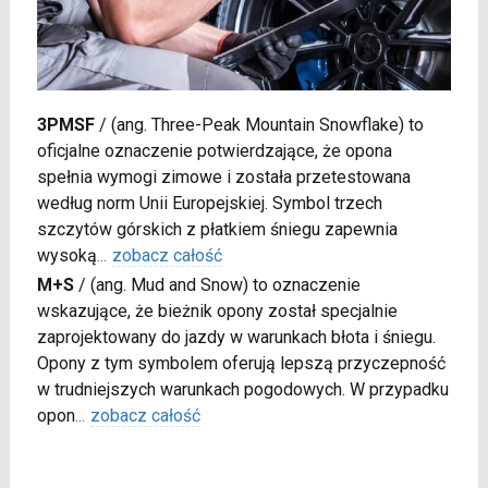
3PMSF
/
(ang. Three-Peak Mountain Snowflake) to
oficjalne oznaczenie potwierdzające, że opona
spełnia wymogi zimowe i została przetestowana
według norm Unii Europejskiej. Symbol trzech
szczytów górskich z płatkiem śniegu zapewnia
wysoką
...
zobacz całość
M+S
/
(ang. Mud and Snow) to oznaczenie
wskazujące, że bieżnik opony został specjalnie
zaprojektowany do jazdy w warunkach błota i śniegu.
Opony z tym symbolem oferują lepszą przyczepność
w trudniejszych warunkach pogodowych. W przypadku
opon
...
zobacz całość