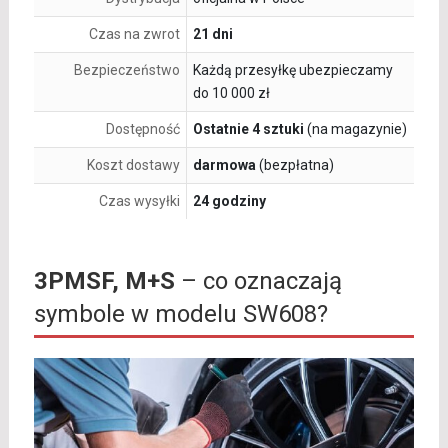
Czas na zwrot
21 dni
Bezpieczeństwo
Każdą przesyłkę ubezpieczamy
do 10 000 zł
Dostępność
Ostatnie 4 sztuki
(na magazynie)
Koszt dostawy
darmowa
(bezpłatna)
Czas wysyłki
24 godziny
3PMSF, M+S
– co oznaczają
symbole w modelu SW608?