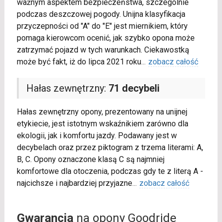
ważnym aspektem bezpieczeństwa, szczególnie
podczas deszczowej pogody. Unijna klasyfikacja
przyczepności od "A" do "E" jest miernikiem, który
pomaga kierowcom ocenić, jak szybko opona może
zatrzymać pojazd w tych warunkach. Ciekawostką
może być fakt, iż do lipca 2021 roku
...
zobacz całość
Hałas zewnętrzny:
71 decybeli
Hałas zewnętrzny opony, prezentowany na unijnej
etykiecie, jest istotnym wskaźnikiem zarówno dla
ekologii, jak i komfortu jazdy. Podawany jest w
decybelach oraz przez piktogram z trzema literami: A,
B, C. Opony oznaczone klasą C są najmniej
komfortowe dla otoczenia, podczas gdy te z literą A -
najcichsze i najbardziej przyjazne
...
zobacz całość
Gwarancja
na opony Goodride