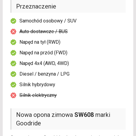
Przeznaczenie
Samochód osobowy / SUV
Auto dostawcze / BUS
Napęd na tył (RWD)
Napęd na przód (FWD)
Napęd 4x4 (AWD, 4WD)
Diesel / benzyna / LPG
Silnik hybrydowy
Silnik elektryczny
Nowa opona zimowa
SW608
marki
Goodride