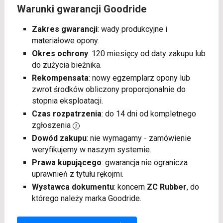
Warunki gwarancji Goodride
Zakres gwarancji
: wady produkcyjne i
materiałowe opony.
Okres ochrony
: 120 miesięcy od daty zakupu lub
do zużycia bieżnika.
Rekompensata
: nowy egzemplarz opony lub
zwrot środków obliczony proporcjonalnie do
stopnia eksploatacji.
Czas rozpatrzenia
: do 14 dni od kompletnego
zgłoszenia
Dowód zakupu
: nie wymagamy - zamówienie
weryfikujemy w naszym systemie.
Prawa kupującego
: gwarancja nie ogranicza
uprawnień z tytułu rękojmi.
Wystawca dokumentu
: koncern
ZC Rubber
, do
którego należy marka Goodride.