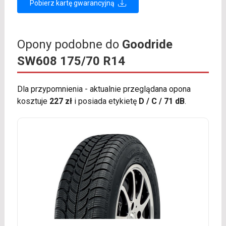
Pobierz kartę gwarancyjną
Opony podobne do
Goodride
SW608 175/70 R14
Dla przypomnienia - aktualnie przeglądana opona
kosztuje
227 zł
i posiada etykietę
D / C / 71 dB
.