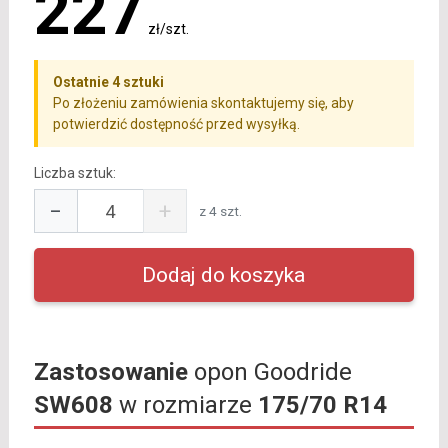
227
zł/szt.
Ostatnie 4 sztuki
Po złożeniu zamówienia skontaktujemy się, aby
potwierdzić dostępność przed wysyłką.
Liczba sztuk:
−
+
z 4 szt.
Zastosowanie
opon Goodride
SW608
w rozmiarze
175/70 R14