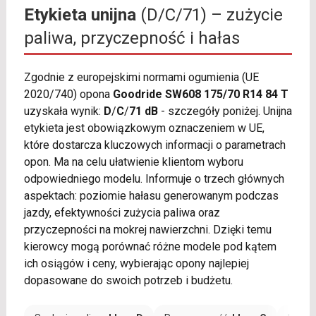
Etykieta unijna
(D/C/71) – zużycie
paliwa, przyczepność i hałas
Zgodnie z europejskimi normami ogumienia (UE
2020/740) opona
Goodride SW608 175/70 R14 84 T
uzyskała wynik:
D
/
C
/
71 dB
- szczegóły poniżej. Unijna
etykieta jest obowiązkowym oznaczeniem w UE,
które dostarcza kluczowych informacji o parametrach
opon. Ma na celu ułatwienie klientom wyboru
odpowiedniego modelu. Informuje o trzech głównych
aspektach: poziomie hałasu generowanym podczas
jazdy, efektywności zużycia paliwa oraz
przyczepności na mokrej nawierzchni. Dzięki temu
kierowcy mogą porównać różne modele pod kątem
ich osiągów i ceny, wybierając opony najlepiej
dopasowane do swoich potrzeb i budżetu.