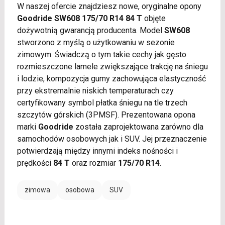
W naszej ofercie znajdziesz nowe, oryginalne opony
Goodride SW608 175/70 R14 84 T
objęte
dożywotnią gwarancją producenta. Model
SW608
stworzono z myślą o użytkowaniu w sezonie
zimowym. Świadczą o tym takie cechy jak gęsto
rozmieszczone lamele zwiększające trakcję na śniegu
i lodzie, kompozycja gumy zachowująca elastyczność
przy ekstremalnie niskich temperaturach czy
certyfikowany symbol płatka śniegu na tle trzech
szczytów górskich (3PMSF). Prezentowana opona
marki
Goodride
została zaprojektowana zarówno dla
samochodów osobowych jak i SUV. Jej przeznaczenie
potwierdzają między innymi indeks nośności i
prędkości
84 T
oraz rozmiar
175/70 R14
.
zimowa
osobowa
SUV