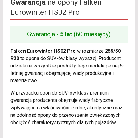
Gwarancja
na opony Falken
Eurowinter HS02 Pro
Gwarancja -
5 lat
(60 miesięcy)
Falken Eurowinter HS02 Pro
w rozmiarze
255/50
R20
to opona do SUV-ów klasy wyższej. Producent
udziela na wszystkie produkty tego modelu pełnej 5-
letniej gwarancji obejmującej wady produkcyjne i
materiałowe.
W przypadku opon do SUV-ów klasy premium
gwarancja producenta obejmuje wady fabryczne
wpływające na właściwości jezdne, akustyczne oraz
na zdolność opony do przenoszenia zwiększonych
obciążeń charakterystycznych dla tych pojazdów.