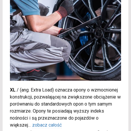
XL
/
(ang. Extra Load) oznacza opony o wzmocnionej
konstrukcji, pozwalającej na zwiększone obciążenie w
porównaniu do standardowych opon o tym samym
rozmiarze. Opony te posiadają wyższy indeks
nośności i są przeznaczone do pojazdów o
większej
...
zobacz całość