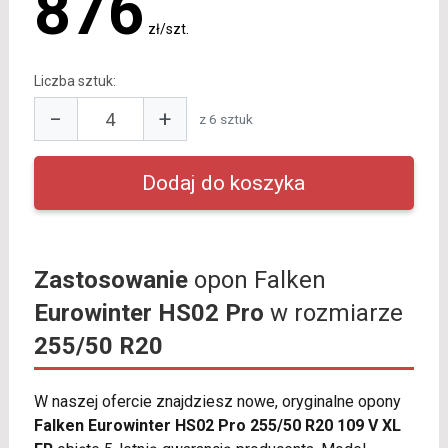
876
zł/szt.
Liczba sztuk:
−
+
z 6 sztuk
Zastosowanie
opon Falken
Eurowinter HS02 Pro
w rozmiarze
255/50 R20
W naszej ofercie znajdziesz nowe, oryginalne opony
Falken Eurowinter HS02 Pro 255/50 R20 109 V XL