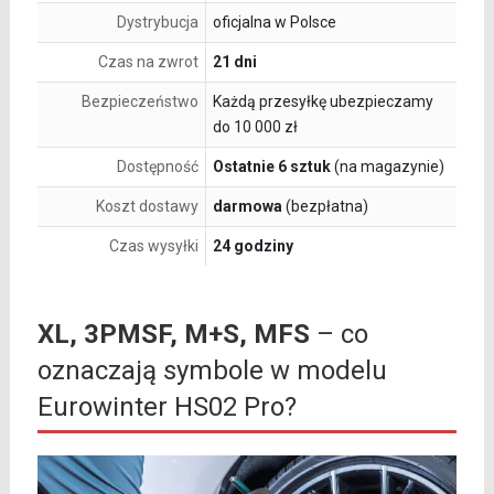
Dystrybucja
oficjalna w Polsce
Czas na zwrot
21 dni
Bezpieczeństwo
Każdą przesyłkę ubezpieczamy
do 10 000 zł
Dostępność
Ostatnie 6 sztuk
(na magazynie)
Koszt dostawy
darmowa
(bezpłatna)
Czas wysyłki
24 godziny
XL, 3PMSF, M+S, MFS
– co
oznaczają symbole w modelu
Eurowinter HS02 Pro?