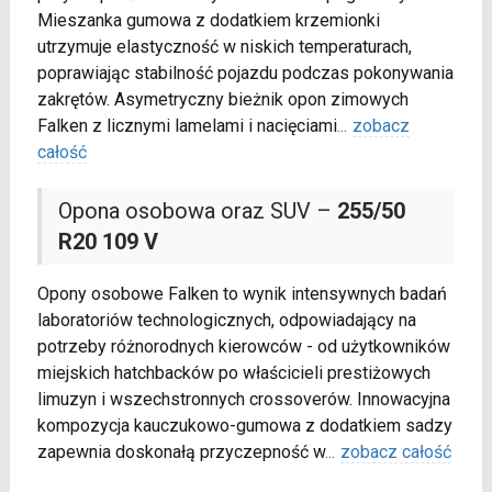
Mieszanka gumowa z dodatkiem krzemionki
utrzymuje elastyczność w niskich temperaturach,
poprawiając stabilność pojazdu podczas pokonywania
zakrętów. Asymetryczny bieżnik opon zimowych
Falken z licznymi lamelami i nacięciami
...
zobacz
całość
Opona osobowa oraz SUV –
255/50
R20 109 V
Opony osobowe Falken to wynik intensywnych badań
laboratoriów technologicznych, odpowiadający na
potrzeby różnorodnych kierowców - od użytkowników
miejskich hatchbacków po właścicieli prestiżowych
limuzyn i wszechstronnych crossoverów. Innowacyjna
kompozycja kauczukowo-gumowa z dodatkiem sadzy
zapewnia doskonałą przyczepność w
...
zobacz całość