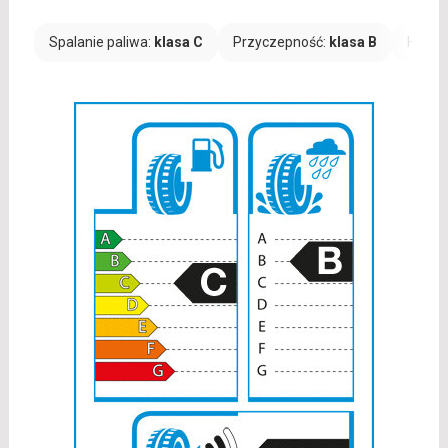
Spalanie paliwa:
klasa C
Przyczepność:
klasa B
Hałas