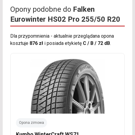
Opony podobne do
Falken
Eurowinter HS02 Pro 255/50 R20
Dla przypomnienia - aktualnie przeglądana opona
kosztuje
876 zł
i posiada etykietę
C / B / 72 dB
.
Opona zimowa
Kumho WinterCraft WS71