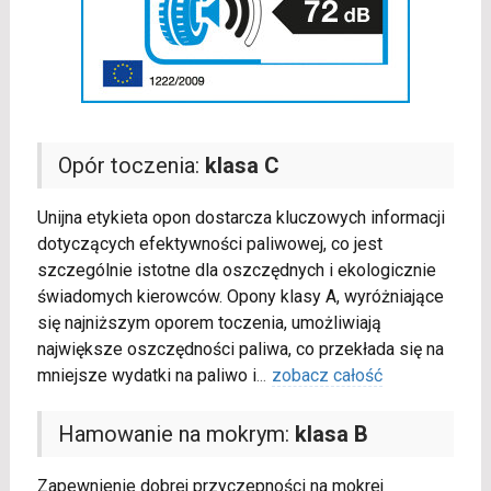
Opór toczenia:
klasa C
Unijna etykieta opon dostarcza kluczowych informacji
dotyczących efektywności paliwowej, co jest
szczególnie istotne dla oszczędnych i ekologicznie
świadomych kierowców. Opony klasy A, wyróżniające
się najniższym oporem toczenia, umożliwiają
największe oszczędności paliwa, co przekłada się na
mniejsze wydatki na paliwo i
...
zobacz całość
Hamowanie na mokrym:
klasa B
Zapewnienie dobrej przyczepności na mokrej