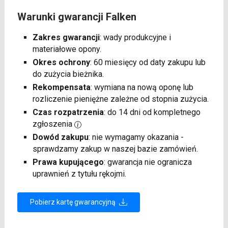
Warunki gwarancji Falken
Zakres gwarancji
: wady produkcyjne i
materiałowe opony.
Okres ochrony
: 60 miesięcy od daty zakupu lub
do zużycia bieżnika.
Rekompensata
: wymiana na nową oponę lub
rozliczenie pieniężne zależne od stopnia zużycia.
Czas rozpatrzenia
: do 14 dni od kompletnego
zgłoszenia
Dowód zakupu
: nie wymagamy okazania -
sprawdzamy zakup w naszej bazie zamówień.
Prawa kupującego
: gwarancja nie ogranicza
uprawnień z tytułu rękojmi.
Pobierz kartę gwarancyjną