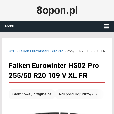
8opon.pl
Menu
55/50 R20
Falken Eurowinter HS02 Pro
255/50 R20 109 V XL FR
Falken Eurowinter HS02 Pro
255/50 R20 109 V XL FR
Stan:
nowa / oryginalna
Rok produkcji:
2025/2026
Dar