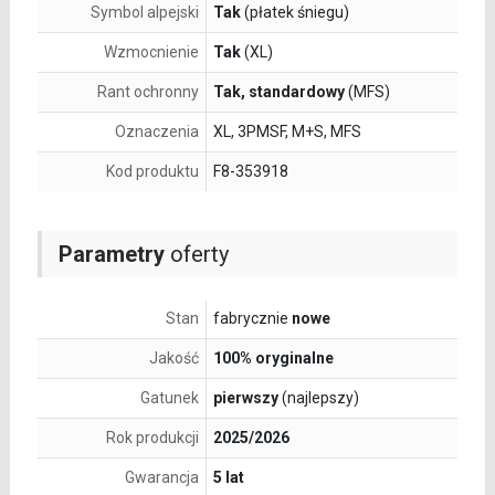
Symbol alpejski
Tak
(płatek śniegu)
Wzmocnienie
Tak
(XL)
Rant ochronny
Tak, standardowy
(MFS)
Oznaczenia
XL, 3PMSF, M+S, MFS
Kod produktu
F8-353918
Parametry
oferty
Stan
fabrycznie
nowe
Jakość
100% oryginalne
Gatunek
pierwszy
(najlepszy)
Rok produkcji
2025/2026
Gwarancja
5 lat