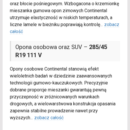
oraz błocie pośniegowym. Wzbogacona o krzemionkę
mieszanka gumowa opon zimowych Continental
utrzymuje elastyczność w niskich temperaturach, a
liczne lamele w bieżniku poprawiają kontrolę
...
zobacz
całość
Opona osobowa oraz SUV –
285/45
R19 111 V
Opony osobowe Continental stanowią efekt
wieloletnich badań w dziedzinie zaawansowanych
technologii gumowo-kauczukowych. Precyzyjnie
dobrane proporcje mieszanki gwarantują pewną
przyczepność w zróżnicowanych warunkach
drogowych, a wielowarstwowa konstrukcja opasania
zapewnia stabilne prowadzenie nawet przy
wyższych
...
zobacz całość