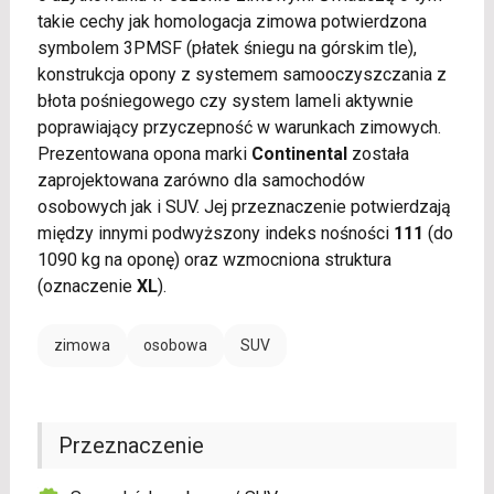
takie cechy jak homologacja zimowa potwierdzona
symbolem 3PMSF (płatek śniegu na górskim tle),
konstrukcja opony z systemem samooczyszczania z
błota pośniegowego czy system lameli aktywnie
poprawiający przyczepność w warunkach zimowych.
Prezentowana opona marki
Continental
została
zaprojektowana zarówno dla samochodów
osobowych jak i SUV. Jej przeznaczenie potwierdzają
między innymi podwyższony indeks nośności
111
(do
1090 kg na oponę) oraz wzmocniona struktura
(oznaczenie
XL
).
zimowa
osobowa
SUV
Przeznaczenie