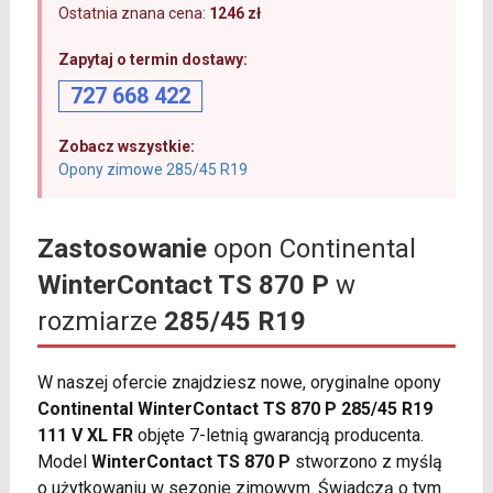
Ostatnia znana cena:
1246 zł
Zapytaj o termin dostawy:
727 668 422
Zobacz wszystkie:
Opony zimowe 285/45 R19
Zastosowanie
opon Continental
WinterContact TS 870 P
w
rozmiarze
285/45 R19
W naszej ofercie znajdziesz nowe, oryginalne opony
Continental WinterContact TS 870 P 285/45 R19
111 V XL FR
objęte 7-letnią gwarancją producenta.
Model
WinterContact TS 870 P
stworzono z myślą
o użytkowaniu w sezonie zimowym. Świadczą o tym