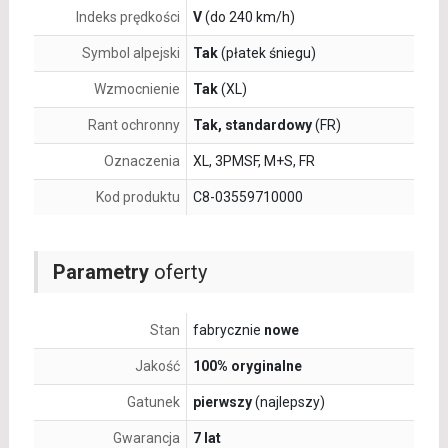
Indeks prędkości
V
(do 240 km/h)
Symbol alpejski
Tak
(płatek śniegu)
Wzmocnienie
Tak
(XL)
Rant ochronny
Tak, standardowy
(FR)
Oznaczenia
XL, 3PMSF, M+S, FR
Kod produktu
C8-03559710000
Parametry
oferty
Stan
fabrycznie
nowe
Jakość
100% oryginalne
Gatunek
pierwszy
(najlepszy)
Gwarancja
7 lat