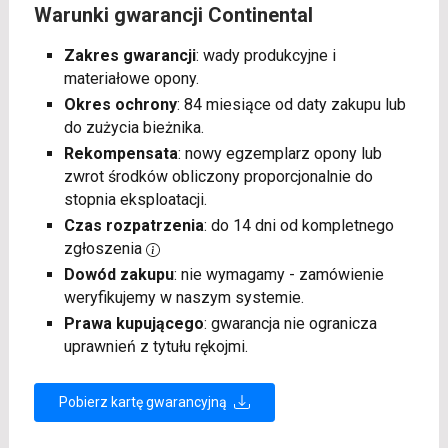
Warunki gwarancji Continental
Zakres gwarancji
: wady produkcyjne i
materiałowe opony.
Okres ochrony
: 84 miesiące od daty zakupu lub
do zużycia bieżnika.
Rekompensata
: nowy egzemplarz opony lub
zwrot środków obliczony proporcjonalnie do
stopnia eksploatacji.
Czas rozpatrzenia
: do 14 dni od kompletnego
zgłoszenia
Dowód zakupu
: nie wymagamy - zamówienie
weryfikujemy w naszym systemie.
Prawa kupującego
: gwarancja nie ogranicza
uprawnień z tytułu rękojmi.
Pobierz kartę gwarancyjną