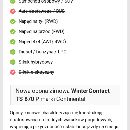
Samochód osobowy / SUV
Auto dostawcze / BUS
Napęd na tył (RWD)
Napęd na przód (FWD)
Napęd 4x4 (AWD, 4WD)
Diesel / benzyna / LPG
Silnik hybrydowy
Silnik elektryczny
Nowa opona zimowa
WinterContact
TS 870 P
marki Continental
Opony zimowe charakteryzują się konstrukcją
dostosowaną do trudnych warunków pogodowych,
wspierając przyczepność i stabilność jazdy na śniegu