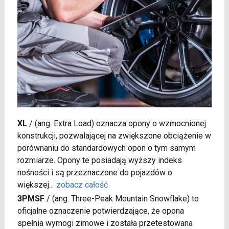
XL
/
(ang. Extra Load) oznacza opony o wzmocnionej
konstrukcji, pozwalającej na zwiększone obciążenie w
porównaniu do standardowych opon o tym samym
rozmiarze. Opony te posiadają wyższy indeks
nośności i są przeznaczone do pojazdów o
większej
...
zobacz całość
3PMSF
/
(ang. Three-Peak Mountain Snowflake) to
oficjalne oznaczenie potwierdzające, że opona
spełnia wymogi zimowe i została przetestowana