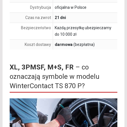
Dystrybucja
oficjalna w Polsce
Czas na zwrot
21 dni
Bezpieczeństwo
Każdą przesyłkę ubezpieczamy
do 10 000 zł
Koszt dostawy
darmowa
(bezpłatna)
XL, 3PMSF, M+S, FR
– co
oznaczają symbole w modelu
WinterContact TS 870 P?