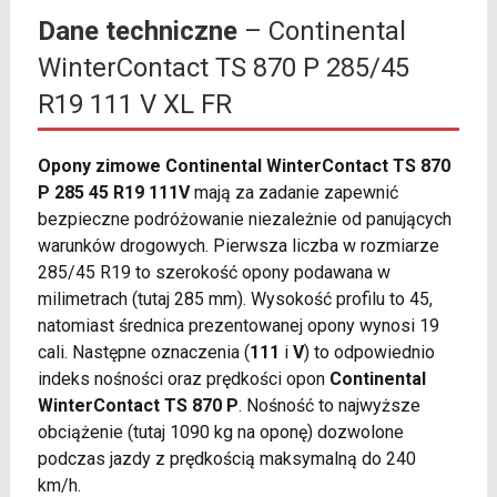
Dane techniczne
– Continental
WinterContact TS 870 P 285/45
R19 111 V XL FR
Opony zimowe Continental WinterContact TS 870
P 285 45 R19 111V
mają za zadanie zapewnić
bezpieczne podróżowanie niezależnie od panujących
warunków drogowych. Pierwsza liczba w rozmiarze
285/45 R19 to szerokość opony podawana w
milimetrach (tutaj 285 mm). Wysokość profilu to 45,
natomiast średnica prezentowanej opony wynosi 19
cali. Następne oznaczenia (
111
i
V
) to odpowiednio
indeks nośności oraz prędkości opon
Continental
WinterContact TS 870 P
. Nośność to najwyższe
obciążenie (tutaj 1090 kg na oponę) dozwolone
podczas jazdy z prędkością maksymalną do 240
km/h.