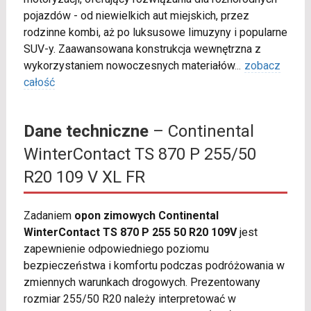
pojazdów - od niewielkich aut miejskich, przez
rodzinne kombi, aż po luksusowe limuzyny i popularne
SUV-y. Zaawansowana konstrukcja wewnętrzna z
wykorzystaniem nowoczesnych materiałów
...
zobacz
całość
Dane techniczne
– Continental
WinterContact TS 870 P 255/50
R20 109 V XL FR
Zadaniem
opon zimowych Continental
WinterContact TS 870 P 255 50 R20 109V
jest
zapewnienie odpowiedniego poziomu
bezpieczeństwa i komfortu podczas podróżowania w
zmiennych warunkach drogowych. Prezentowany
rozmiar 255/50 R20 należy interpretować w