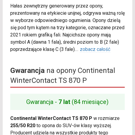
Hałas zewnętrzny generowany przez opony,
prezentowany na etykiecie unijnej, odgrywa ważną rolę
w wyborze odpowiedniego ogumienia. Opony dzielą
się pod tym kątem na trzy kategorie, oznaczane przed
2021 rokiem grafiką fali. Najcichsze opony mają
symbol A (dawna 1 fala), średni poziom to B (2 fale)
poprzedzające klasę C (3 fale).
...
zobacz całość
Gwarancja
na opony Continental
WinterContact TS 870 P
Gwarancja -
7 lat
(84 miesiące)
Continental WinterContact TS 870 P
w rozmiarze
255/50 R20
to opona do SUV-ów klasy wyższej.
Producent udziela na wszystkie produkty tego