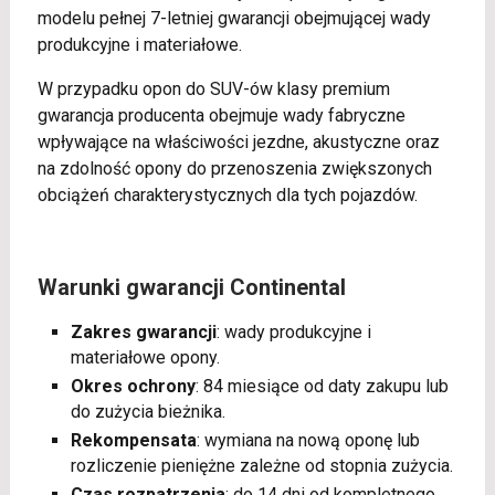
modelu pełnej 7-letniej gwarancji obejmującej wady
produkcyjne i materiałowe.
W przypadku opon do SUV-ów klasy premium
gwarancja producenta obejmuje wady fabryczne
wpływające na właściwości jezdne, akustyczne oraz
na zdolność opony do przenoszenia zwiększonych
obciążeń charakterystycznych dla tych pojazdów.
Warunki gwarancji Continental
Zakres gwarancji
: wady produkcyjne i
materiałowe opony.
Okres ochrony
: 84 miesiące od daty zakupu lub
do zużycia bieżnika.
Rekompensata
: wymiana na nową oponę lub
rozliczenie pieniężne zależne od stopnia zużycia.
Czas rozpatrzenia
: do 14 dni od kompletnego