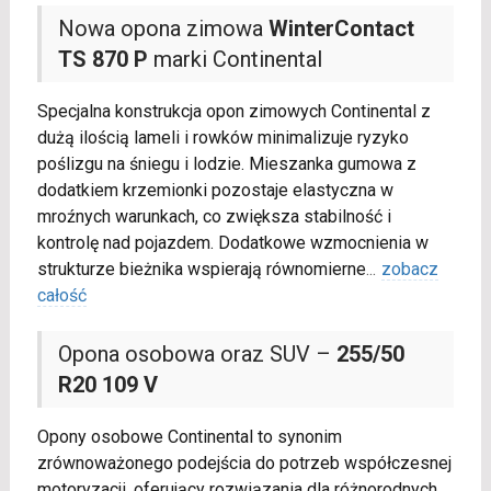
Nowa opona zimowa
WinterContact
TS 870 P
marki Continental
Specjalna konstrukcja opon zimowych Continental z
dużą ilością lameli i rowków minimalizuje ryzyko
poślizgu na śniegu i lodzie. Mieszanka gumowa z
dodatkiem krzemionki pozostaje elastyczna w
mroźnych warunkach, co zwiększa stabilność i
kontrolę nad pojazdem. Dodatkowe wzmocnienia w
strukturze bieżnika wspierają równomierne
...
zobacz
całość
Opona osobowa oraz SUV –
255/50
R20 109 V
Opony osobowe Continental to synonim
zrównoważonego podejścia do potrzeb współczesnej
motoryzacji, oferujący rozwiązania dla różnorodnych