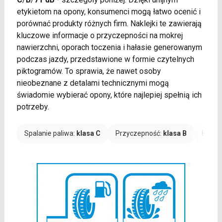
etykietom na opony, konsumenci mogą łatwo ocenić i
porównać produkty różnych firm. Naklejki te zawierają
kluczowe informacje o przyczepności na mokrej
nawierzchni, oporach toczenia i hałasie generowanym
podczas jazdy, przedstawione w formie czytelnych
piktogramów. To sprawia, że nawet osoby
nieobeznane z detalami technicznymi mogą
świadomie wybierać opony, które najlepiej spełnią ich
potrzeby.
Spalanie paliwa:
klasa C
Przyczepność:
klasa B
Hałas