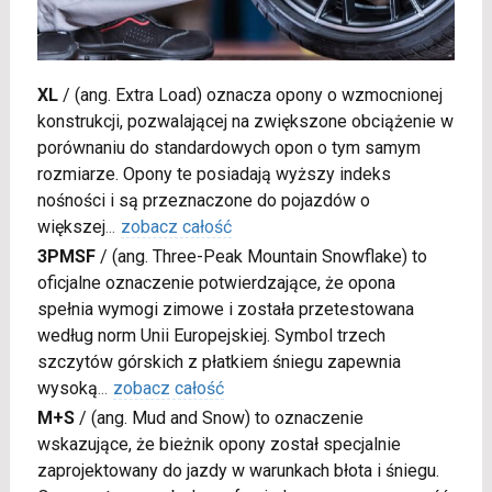
XL
/
(ang. Extra Load) oznacza opony o wzmocnionej
konstrukcji, pozwalającej na zwiększone obciążenie w
porównaniu do standardowych opon o tym samym
rozmiarze. Opony te posiadają wyższy indeks
nośności i są przeznaczone do pojazdów o
większej
...
zobacz całość
3PMSF
/
(ang. Three-Peak Mountain Snowflake) to
oficjalne oznaczenie potwierdzające, że opona
spełnia wymogi zimowe i została przetestowana
według norm Unii Europejskiej. Symbol trzech
szczytów górskich z płatkiem śniegu zapewnia
wysoką
...
zobacz całość
M+S
/
(ang. Mud and Snow) to oznaczenie
wskazujące, że bieżnik opony został specjalnie
zaprojektowany do jazdy w warunkach błota i śniegu.