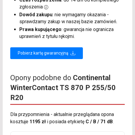
zgłoszenia
Dowód zakupu
: nie wymagamy okazania -
sprawdzamy zakup w naszej bazie zamówień.
Prawa kupującego
: gwarancja nie ogranicza
uprawnień z tytułu rękojmi.
Pobierz kartę gwarancyjną
Opony podobne do
Continental
WinterContact TS 870 P 255/50
R20
Dla przypomnienia - aktualnie przeglądana opona
kosztuje
1195 zł
i posiada etykietę
C / B / 71 dB
.