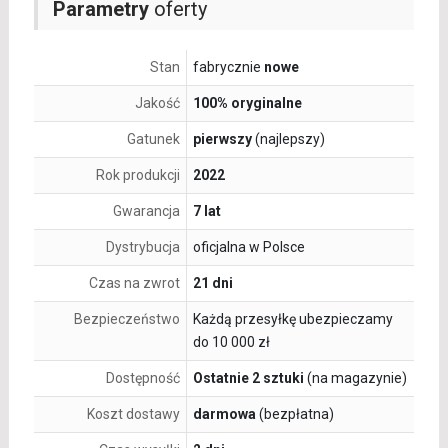
Parametry
oferty
Stan
fabrycznie
nowe
Jakość
100% oryginalne
Gatunek
pierwszy
(najlepszy)
Rok produkcji
2022
Gwarancja
7 lat
Dystrybucja
oficjalna w Polsce
Czas na zwrot
21 dni
Bezpieczeństwo
Każdą przesyłkę ubezpieczamy
do 10 000 zł
Dostępność
Ostatnie 2 sztuki
(na magazynie)
Koszt dostawy
darmowa
(bezpłatna)