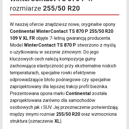
rozmiarze
255/50 R20
W naszej ofercie znajdziesz nowe, oryginalne opony
Continental WinterContact TS 870 P 255/50 R20
109 V XL FR
objęte 7-letnią gwarancją producenta.
Model
WinterContact TS 870 P
stworzono z myślą
o użytkowaniu w sezonie zimowym. Do jego
kluczowych cech należą kompozycja gumy
zachowująca elastyczność przy ekstremalnie niskich
temperaturach, specjalne rowki efektywnie
odprowadzające błoto pośniegowe czy specjalnie
zaprojektowany dla lepszej trakcji profil bieżnika.
Prezentowana opona marki
Continental
została
zaprojektowana zarówno dla samochodów
osobowych jak i SUV. Jej przeznaczenie potwierdzają
między innymi rozmiar
255/50 R20
oraz wzmocniona
struktura (oznaczenie
XL
).