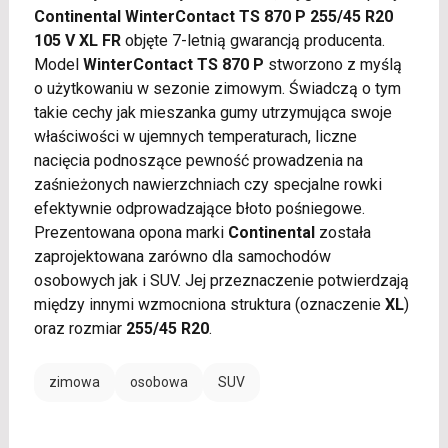
Continental WinterContact TS 870 P 255/45 R20
105 V XL FR
objęte 7-letnią gwarancją producenta.
Model
WinterContact TS 870 P
stworzono z myślą
o użytkowaniu w sezonie zimowym. Świadczą o tym
takie cechy jak mieszanka gumy utrzymująca swoje
właściwości w ujemnych temperaturach, liczne
nacięcia podnoszące pewność prowadzenia na
zaśnieżonych nawierzchniach czy specjalne rowki
efektywnie odprowadzające błoto pośniegowe.
Prezentowana opona marki
Continental
została
zaprojektowana zarówno dla samochodów
osobowych jak i SUV. Jej przeznaczenie potwierdzają
między innymi wzmocniona struktura (oznaczenie
XL
)
oraz rozmiar
255/45 R20
.
zimowa
osobowa
SUV