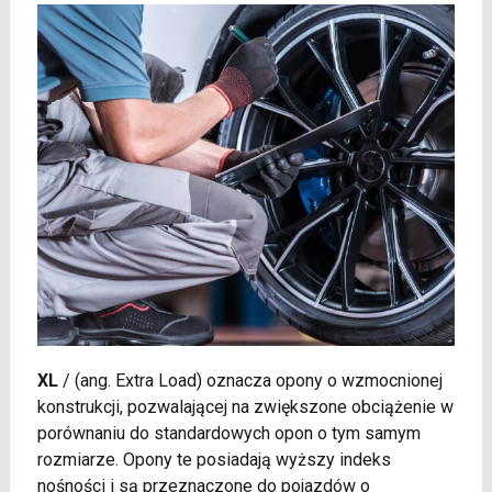
XL
/
(ang. Extra Load) oznacza opony o wzmocnionej
konstrukcji, pozwalającej na zwiększone obciążenie w
porównaniu do standardowych opon o tym samym
rozmiarze. Opony te posiadają wyższy indeks
nośności i są przeznaczone do pojazdów o