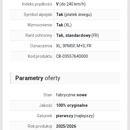
Indeks prędkości
V
(do 240 km/h)
Symbol alpejski
Tak
(płatek śniegu)
Wzmocnienie
Tak
(XL)
Rant ochronny
Tak, standardowy
(FR)
Oznaczenia
XL, 3PMSF, M+S, FR
Kod produktu
C8-03557640000
Parametry
oferty
Stan
fabrycznie
nowe
Jakość
100% oryginalne
Gatunek
pierwszy
(najlepszy)
Rok produkcji
2025/2026