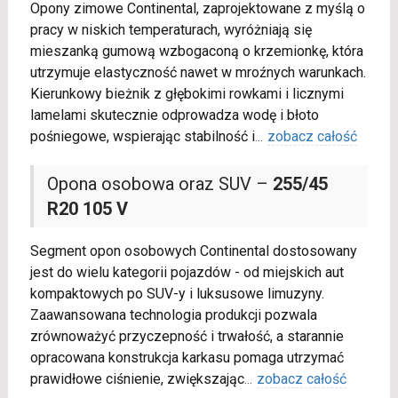
Opony zimowe Continental, zaprojektowane z myślą o
pracy w niskich temperaturach, wyróżniają się
mieszanką gumową wzbogaconą o krzemionkę, która
utrzymuje elastyczność nawet w mroźnych warunkach.
Kierunkowy bieżnik z głębokimi rowkami i licznymi
lamelami skutecznie odprowadza wodę i błoto
pośniegowe, wspierając stabilność i
...
zobacz całość
Opona osobowa oraz SUV –
255/45
R20 105 V
Segment opon osobowych Continental dostosowany
jest do wielu kategorii pojazdów - od miejskich aut
kompaktowych po SUV-y i luksusowe limuzyny.
Zaawansowana technologia produkcji pozwala
zrównoważyć przyczepność i trwałość, a starannie
opracowana konstrukcja karkasu pomaga utrzymać
prawidłowe ciśnienie, zwiększając
...
zobacz całość