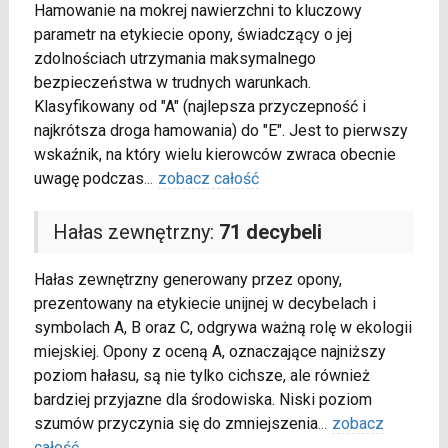
Hamowanie na mokrej nawierzchni to kluczowy
parametr na etykiecie opony, świadczący o jej
zdolnościach utrzymania maksymalnego
bezpieczeństwa w trudnych warunkach.
Klasyfikowany od "A" (najlepsza przyczepność i
najkrótsza droga hamowania) do "E". Jest to pierwszy
wskaźnik, na który wielu kierowców zwraca obecnie
uwagę podczas
...
zobacz całość
Hałas zewnętrzny:
71 decybeli
Hałas zewnętrzny generowany przez opony,
prezentowany na etykiecie unijnej w decybelach i
symbolach A, B oraz C, odgrywa ważną rolę w ekologii
miejskiej. Opony z oceną A, oznaczające najniższy
poziom hałasu, są nie tylko cichsze, ale również
bardziej przyjazne dla środowiska. Niski poziom
szumów przyczynia się do zmniejszenia
...
zobacz
całość