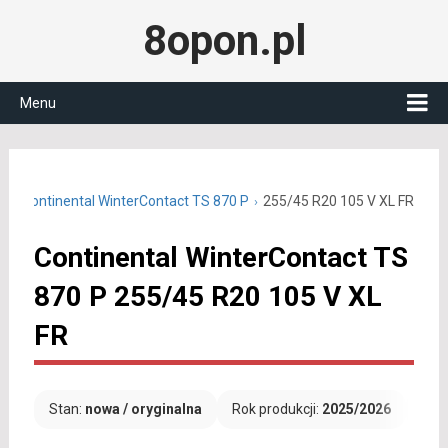
8opon.pl
Menu
20
Continental WinterContact TS 870 P
255/45 R20 105 V XL FR
Continental WinterContact TS
870 P 255/45 R20 105 V XL
FR
Stan:
nowa / oryginalna
Rok produkcji:
2025/2026
Dar