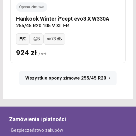
Opona zimowa
Hankook Winter i*cept evo3 X W330A
255/45 R20 105 V XL FR
C
B
73 dB
924 zł
/ szt.
Wszystkie opony zimowe 255/45 R20
Zamówienia i płatności
· Bezpieczeństwo zakupów