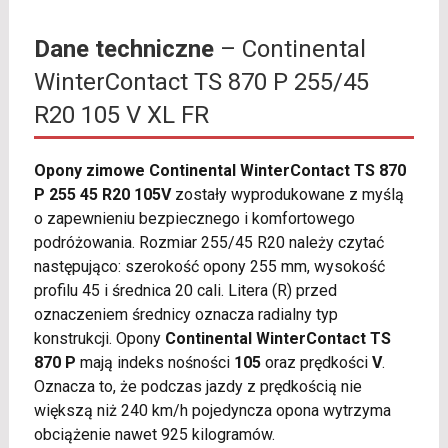
Dane techniczne
– Continental
WinterContact TS 870 P 255/45
R20 105 V XL FR
Opony zimowe Continental WinterContact TS 870
P 255 45 R20 105V
zostały wyprodukowane z myślą
o zapewnieniu bezpiecznego i komfortowego
podróżowania. Rozmiar 255/45 R20 należy czytać
następująco: szerokość opony 255 mm, wysokość
profilu 45 i średnica 20 cali. Litera (R) przed
oznaczeniem średnicy oznacza radialny typ
konstrukcji. Opony
Continental WinterContact TS
870 P
mają indeks nośności
105
oraz prędkości
V
.
Oznacza to, że podczas jazdy z prędkością nie
większą niż 240 km/h pojedyncza opona wytrzyma
obciążenie nawet 925 kilogramów.