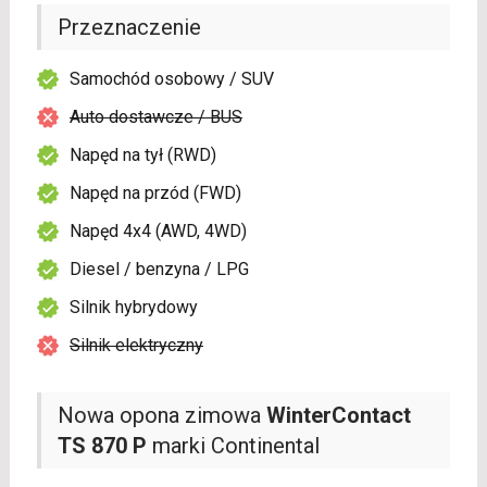
Przeznaczenie
Samochód osobowy / SUV
Auto dostawcze / BUS
Napęd na tył (RWD)
Napęd na przód (FWD)
Napęd 4x4 (AWD, 4WD)
Diesel / benzyna / LPG
Silnik hybrydowy
Silnik elektryczny
Nowa opona zimowa
WinterContact
TS 870 P
marki Continental