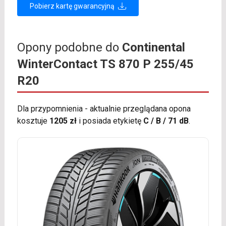
Pobierz kartę gwarancyjną
Opony podobne do
Continental
WinterContact TS 870 P 255/45
R20
Dla przypomnienia - aktualnie przeglądana opona
kosztuje
1205 zł
i posiada etykietę
C / B / 71 dB
.