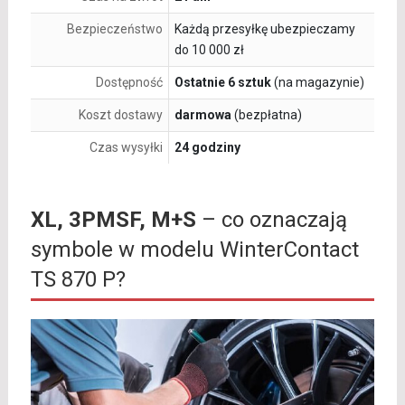
Bezpieczeństwo
Każdą przesyłkę ubezpieczamy
do 10 000 zł
Dostępność
Ostatnie 6 sztuk
(na magazynie)
Koszt dostawy
darmowa
(bezpłatna)
Czas wysyłki
24 godziny
XL, 3PMSF, M+S
– co oznaczają
symbole w modelu WinterContact
TS 870 P?