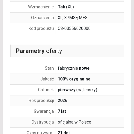
Wzmocnienie
Tak
(XL)
Oznaczenia
XL, 3PMSF, M+S
Kod produktu
C8-03556620000
Parametry
oferty
Stan
fabrycznie
nowe
Jakość
100% oryginalne
Gatunek
pierwszy
(najlepszy)
Rok produkcji
2026
Gwarancja
7 lat
Dystrybucja
oficjalna w Polsce
Czas na zwrot
21 dni