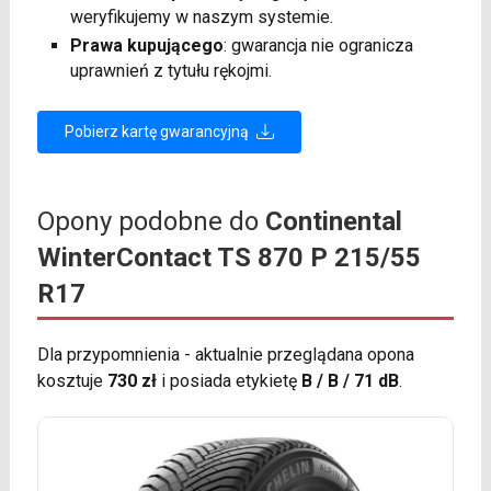
weryfikujemy w naszym systemie.
Prawa kupującego
: gwarancja nie ogranicza
uprawnień z tytułu rękojmi.
Pobierz kartę gwarancyjną
Opony podobne do
Continental
WinterContact TS 870 P 215/55
R17
Dla przypomnienia - aktualnie przeglądana opona
kosztuje
730 zł
i posiada etykietę
B / B / 71 dB
.