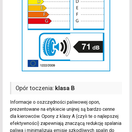
Opór toczenia:
klasa B
Informacje o oszczędności paliwowej opon,
prezentowane na etykiecie unijnej są bardzo cenne
dla kierowców. Opony z klasy A (czyli te o najlepszej
efektywności) zapewniają znaczącą redukcję spalania
paliwa i minimalizują emisję szkodliwych spalin do