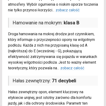
atmosfery. Wybór ogumienia o niskim oporze toczenia
nie tylko przynosi korzyści
...
zobacz całość
Hamowanie na mokrym:
klasa B
Droga hamowania na mokrej drodze jest czynnikiem,
który informuje o przyczepności opony na wilgotnym
podłożu. Każda z nich ma przypisaną klasę od A
(najkrótsza) do E (wcześniej - G), pokazującą
efektywność zatrzymywania się pojazdu w warunkach
wysokiej wilgotności podłoża. Jest to ważny element
teoretyczny, który pozwala na
...
zobacz całość
Hałas zewnętrzny:
71 decybeli
Hałas zewnętrzny opon, element kluczowy na
etykiecie unijnej, jest istotny zarówno dla komfortu
jazdy, jak i dla ochrony środowiska. Parametr ten