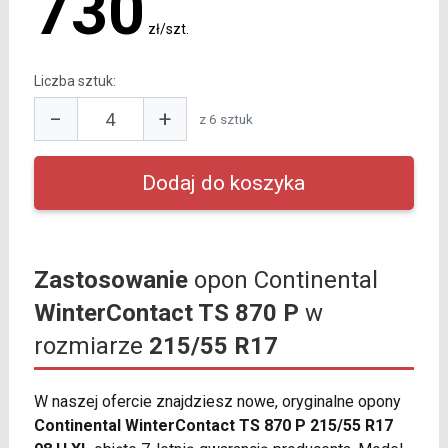
730
zł/szt.
Liczba sztuk:
−
+
z 6 sztuk
Zastosowanie
opon Continental
WinterContact TS 870 P
w
rozmiarze
215/55 R17
W naszej ofercie znajdziesz nowe, oryginalne opony
Continental WinterContact TS 870 P 215/55 R17