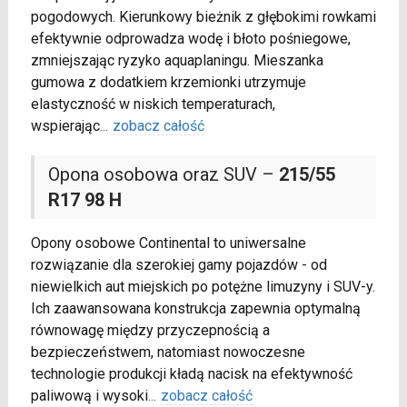
pogodowych. Kierunkowy bieżnik z głębokimi rowkami
efektywnie odprowadza wodę i błoto pośniegowe,
zmniejszając ryzyko aquaplaningu. Mieszanka
gumowa z dodatkiem krzemionki utrzymuje
elastyczność w niskich temperaturach,
wspierając
...
zobacz całość
Opona osobowa oraz SUV –
215/55
R17 98 H
Opony osobowe Continental to uniwersalne
rozwiązanie dla szerokiej gamy pojazdów - od
niewielkich aut miejskich po potężne limuzyny i SUV-y.
Ich zaawansowana konstrukcja zapewnia optymalną
równowagę między przyczepnością a
bezpieczeństwem, natomiast nowoczesne
technologie produkcji kładą nacisk na efektywność
paliwową i wysoki
...
zobacz całość