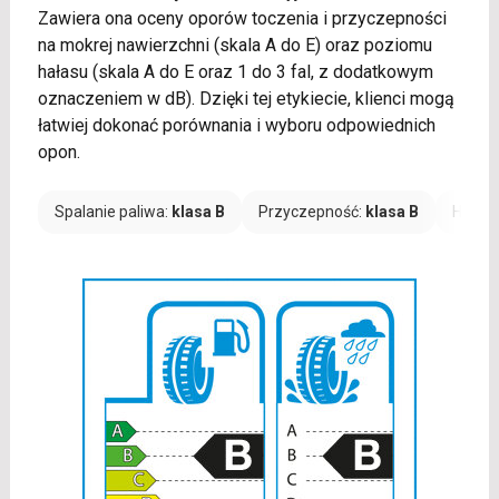
Zawiera ona oceny oporów toczenia i przyczepności
na mokrej nawierzchni (skala A do E) oraz poziomu
hałasu (skala A do E oraz 1 do 3 fal, z dodatkowym
oznaczeniem w dB). Dzięki tej etykiecie, klienci mogą
łatwiej dokonać porównania i wyboru odpowiednich
opon.
Spalanie paliwa:
klasa B
Przyczepność:
klasa B
Hałas: