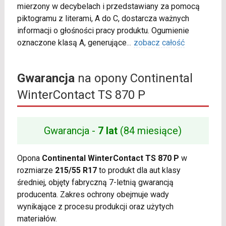
mierzony w decybelach i przedstawiany za pomocą
piktogramu z literami, A do C, dostarcza ważnych
informacji o głośności pracy produktu. Ogumienie
oznaczone klasą A, generujące
...
zobacz całość
Gwarancja
na opony Continental
WinterContact TS 870 P
Gwarancja -
7 lat
(84 miesiące)
Opona
Continental WinterContact TS 870 P
w
rozmiarze
215/55 R17
to produkt dla aut klasy
średniej, objęty fabryczną 7-letnią gwarancją
producenta. Zakres ochrony obejmuje wady
wynikające z procesu produkcji oraz użytych
materiałów.