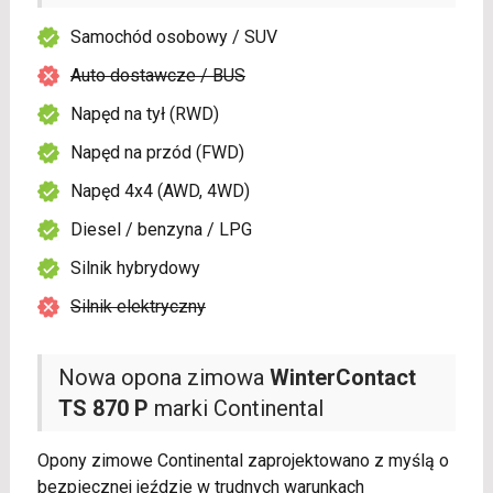
Samochód osobowy / SUV
Auto dostawcze / BUS
Napęd na tył (RWD)
Napęd na przód (FWD)
Napęd 4x4 (AWD, 4WD)
Diesel / benzyna / LPG
Silnik hybrydowy
Silnik elektryczny
Nowa opona zimowa
WinterContact
TS 870 P
marki Continental
Opony zimowe Continental zaprojektowano z myślą o
bezpiecznej jeździe w trudnych warunkach