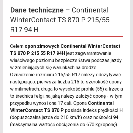
Dane techniczne
– Continental
WinterContact TS 870 P 215/55
R17 94 H
Celem
opon zimowych Continental WinterContact
TS 870 P 215 55 R17 94H
jest zagwarantowanie
właściwego poziomu bezpieczeństwa podczas jazdy
w zmieniających się warunkach na drodze.
Oznaczenie rozmiaru 215/55 R17 należy odczytywać
następująco: pierwsza liczba 215 to szerokość opony
w milimetrach, druga to wysokość profilu (55) a trzecia
to średnica felgi, na jaką należy założyć oponę - w tym
przypadku wynosi ona 17 cali. Opona
Continental
WinterContact TS 870 P
posiada indeks prędkości
H
(dopuszczalna jazda do 210 km/h) oraz nośności
94
(maksymalna wartość obciążenia do 670 kg/oponę).