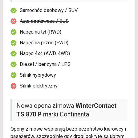
Samochód osobowy / SUV
Auto dostawcze / BUS
Napęd na tył (RWD)
Napęd na przód (FWD)
Napęd 4x4 (AWD, 4WD)
Diesel / benzyna / LPG
Silnik hybrydowy
Silnik elektryczny
Nowa opona zimowa
WinterContact
TS 870 P
marki Continental
Opony zimowe wspierają bezpieczeństwo kierowcy i
pasażerów, szczególnie gdy drogi pokryte są ubitym