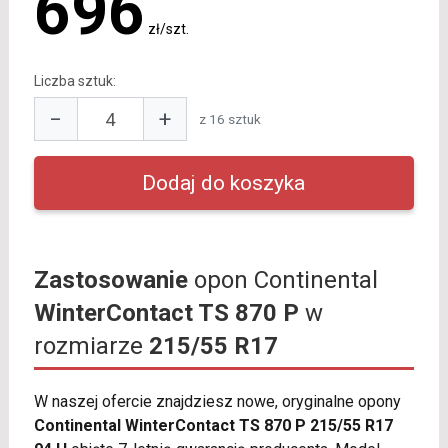
696
zł/szt.
Liczba sztuk:
−
+
z 16 sztuk
Zastosowanie
opon Continental
WinterContact TS 870 P
w
rozmiarze
215/55 R17
W naszej ofercie znajdziesz nowe, oryginalne opony
Continental WinterContact TS 870 P 215/55 R17