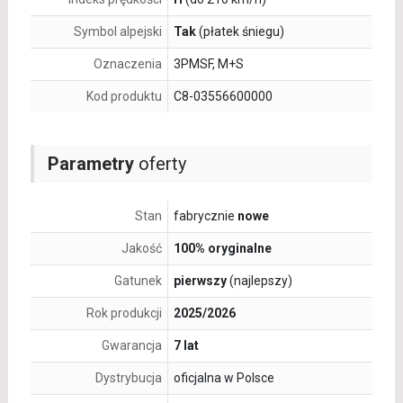
Symbol alpejski
Tak
(płatek śniegu)
Oznaczenia
3PMSF, M+S
Kod produktu
C8-03556600000
Parametry
oferty
Stan
fabrycznie
nowe
Jakość
100% oryginalne
Gatunek
pierwszy
(najlepszy)
Rok produkcji
2025/2026
Gwarancja
7 lat
Dystrybucja
oficjalna w Polsce