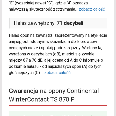
"E" (wcześniej nawet "G"), gdzie "A" oznacza
najwyższą skuteczność zatrzymania
...
zobacz całość
Hałas zewnętrzny:
71 decybeli
Hałas opon na zewnątrz, zaprezentowany na etykiecie
unijnej, jest istotnym wskaźnikiem dla kierowców
ceniących ciszę i spokój podczas jazdy. Wartość ta,
wyrażona w decybelach (dB), mieści się zwykle
między 67 a 78 dB, a jej ocena od A do C informuje o
poziomie hałasu - od najcichszych opon (A) do tych
głośniejszych (C).
...
zobacz całość
Gwarancja
na opony Continental
WinterContact TS 870 P