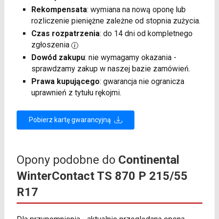
Rekompensata
: wymiana na nową oponę lub
rozliczenie pieniężne zależne od stopnia zużycia.
Czas rozpatrzenia
: do 14 dni od kompletnego
zgłoszenia
Dowód zakupu
: nie wymagamy okazania -
sprawdzamy zakup w naszej bazie zamówień.
Prawa kupującego
: gwarancja nie ogranicza
uprawnień z tytułu rękojmi.
Pobierz kartę gwarancyjną
Opony podobne do
Continental
WinterContact TS 870 P 215/55
R17