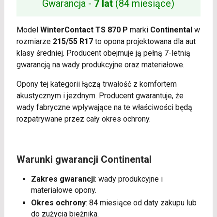
Gwarancja -
7 lat
(84 miesiące)
Model
WinterContact TS 870 P
marki
Continental
w
rozmiarze
215/55 R17
to opona projektowana dla aut
klasy średniej. Producent obejmuje ją pełną 7-letnią
gwarancją na wady produkcyjne oraz materiałowe.
Opony tej kategorii łączą trwałość z komfortem
akustycznym i jezdnym. Producent gwarantuje, że
wady fabryczne wpływające na te właściwości będą
rozpatrywane przez cały okres ochrony.
Warunki gwarancji Continental
Zakres gwarancji
: wady produkcyjne i
materiałowe opony.
Okres ochrony
: 84 miesiące od daty zakupu lub
do zużycia bieżnika.