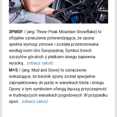
3PMSF
/
(ang. Three-Peak Mountain Snowflake) to
oficjalne oznaczenie potwierdzające, że opona
spełnia wymogi zimowe i została przetestowana
według norm Unii Europejskiej. Symbol trzech
szczytów górskich z płatkiem śniegu zapewnia
wysoką
...
zobacz całość
M+S
/
(ang. Mud and Snow) to oznaczenie
wskazujące, że bieżnik opony został specjalnie
zaprojektowany do jazdy w warunkach błota i śniegu.
Opony z tym symbolem oferują lepszą przyczepność
w trudniejszych warunkach pogodowych. W przypadku
opon
...
zobacz całość