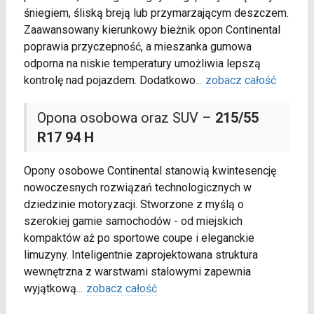
śniegiem, śliską breją lub przymarzającym deszczem.
Zaawansowany kierunkowy bieżnik opon Continental
poprawia przyczepność, a mieszanka gumowa
odporna na niskie temperatury umożliwia lepszą
kontrolę nad pojazdem. Dodatkowo
...
zobacz całość
Opona osobowa oraz SUV –
215/55
R17 94 H
Opony osobowe Continental stanowią kwintesencję
nowoczesnych rozwiązań technologicznych w
dziedzinie motoryzacji. Stworzone z myślą o
szerokiej gamie samochodów - od miejskich
kompaktów aż po sportowe coupe i eleganckie
limuzyny. Inteligentnie zaprojektowana struktura
wewnętrzna z warstwami stalowymi zapewnia
wyjątkową
...
zobacz całość