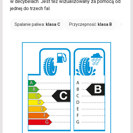
w decybelach. Jest też wizualizowany za pomocą od
jednej do trzech fal.
Spalanie paliwa:
klasa C
Przyczepność:
klasa B
Hałas