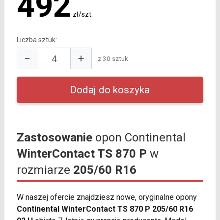
492
zł/szt.
Liczba sztuk:
−
+
z 30 sztuk
Zastosowanie
opon Continental
WinterContact TS 870 P
w
rozmiarze
205/60 R16
W naszej ofercie znajdziesz nowe, oryginalne opony
Continental WinterContact TS 870 P 205/60 R16