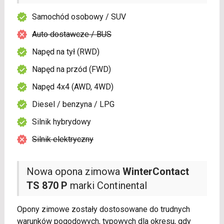
Samochód osobowy / SUV
Auto dostawcze / BUS
Napęd na tył (RWD)
Napęd na przód (FWD)
Napęd 4x4 (AWD, 4WD)
Diesel / benzyna / LPG
Silnik hybrydowy
Silnik elektryczny
Nowa opona zimowa
WinterContact
TS 870 P
marki Continental
Opony zimowe zostały dostosowane do trudnych
warunków pogodowych, typowych dla okresu, gdy