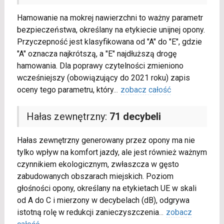
Hamowanie na mokrej nawierzchni to ważny parametr
bezpieczeństwa, określany na etykiecie unijnej opony.
Przyczepność jest klasyfikowana od "A" do "E", gdzie
"A" oznacza najkrótszą, a "E" najdłuższą drogę
hamowania. Dla poprawy czytelności zmieniono
wcześniejszy (obowiązujący do 2021 roku) zapis
oceny tego parametru, który
...
zobacz całość
Hałas zewnętrzny:
71 decybeli
Hałas zewnętrzny generowany przez opony ma nie
tylko wpływ na komfort jazdy, ale jest również ważnym
czynnikiem ekologicznym, zwłaszcza w gęsto
zabudowanych obszarach miejskich. Poziom
głośności opony, określany na etykietach UE w skali
od A do C i mierzony w decybelach (dB), odgrywa
istotną rolę w redukcji zanieczyszczenia
...
zobacz