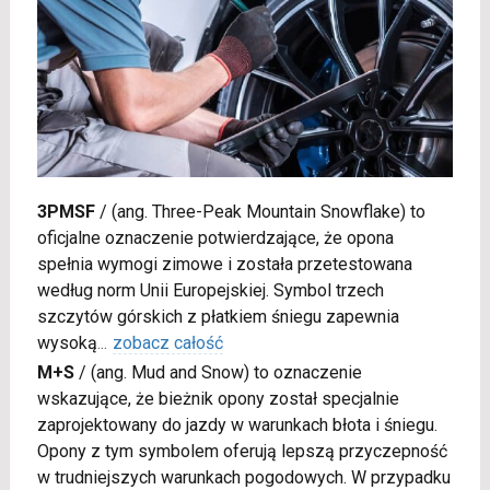
3PMSF
/
(ang. Three-Peak Mountain Snowflake) to
oficjalne oznaczenie potwierdzające, że opona
spełnia wymogi zimowe i została przetestowana
według norm Unii Europejskiej. Symbol trzech
szczytów górskich z płatkiem śniegu zapewnia
wysoką
...
zobacz całość
M+S
/
(ang. Mud and Snow) to oznaczenie
wskazujące, że bieżnik opony został specjalnie
zaprojektowany do jazdy w warunkach błota i śniegu.
Opony z tym symbolem oferują lepszą przyczepność
w trudniejszych warunkach pogodowych. W przypadku