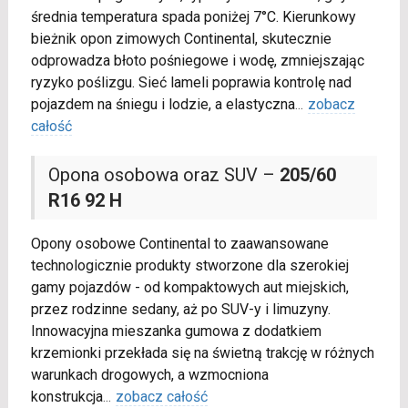
średnia temperatura spada poniżej 7°C. Kierunkowy
bieżnik opon zimowych Continental, skutecznie
odprowadza błoto pośniegowe i wodę, zmniejszając
ryzyko poślizgu. Sieć lameli poprawia kontrolę nad
pojazdem na śniegu i lodzie, a elastyczna
...
zobacz
całość
Opona osobowa oraz SUV –
205/60
R16 92 H
Opony osobowe Continental to zaawansowane
technologicznie produkty stworzone dla szerokiej
gamy pojazdów - od kompaktowych aut miejskich,
przez rodzinne sedany, aż po SUV-y i limuzyny.
Innowacyjna mieszanka gumowa z dodatkiem
krzemionki przekłada się na świetną trakcję w różnych
warunkach drogowych, a wzmocniona
konstrukcja
...
zobacz całość