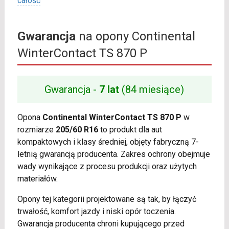
całość
Gwarancja
na opony Continental
WinterContact TS 870 P
Gwarancja -
7 lat
(84 miesiące)
Opona
Continental WinterContact TS 870 P
w
rozmiarze
205/60 R16
to produkt dla aut
kompaktowych i klasy średniej, objęty fabryczną 7-
letnią gwarancją producenta. Zakres ochrony obejmuje
wady wynikające z procesu produkcji oraz użytych
materiałów.
Opony tej kategorii projektowane są tak, by łączyć
trwałość, komfort jazdy i niski opór toczenia.
Gwarancja producenta chroni kupującego przed