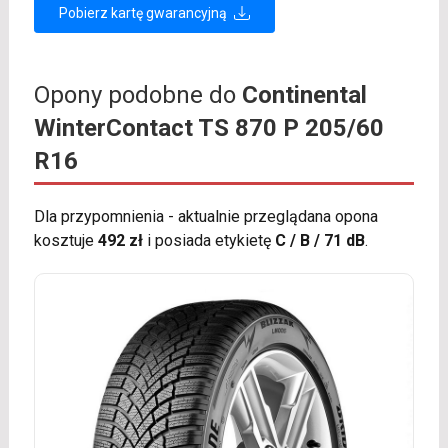
Pobierz kartę gwarancyjną
Opony podobne do
Continental
WinterContact TS 870 P 205/60
R16
Dla przypomnienia - aktualnie przeglądana opona
kosztuje
492 zł
i posiada etykietę
C / B / 71 dB
.