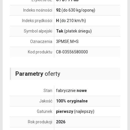
Indeks nośności
92
(do 630 kg/oponę)
Indeks prędkości
H
(do 210 km/h)
Symbol alpejski
Tak
(płatek śniegu)
Oznaczenia
3PMSF, M+S
Kod produktu
C8-03556580000
Parametry
oferty
Stan
fabrycznie
nowe
Jakość
100% oryginalne
Gatunek
pierwszy
(najlepszy)
Rok produkcji
2026