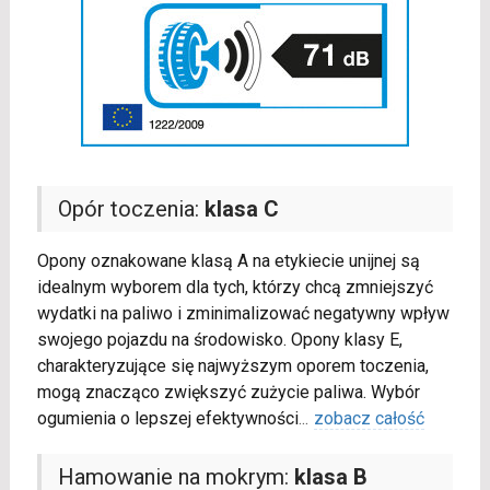
Opór toczenia:
klasa C
Opony oznakowane klasą A na etykiecie unijnej są
idealnym wyborem dla tych, którzy chcą zmniejszyć
wydatki na paliwo i zminimalizować negatywny wpływ
swojego pojazdu na środowisko. Opony klasy E,
charakteryzujące się najwyższym oporem toczenia,
mogą znacząco zwiększyć zużycie paliwa. Wybór
ogumienia o lepszej efektywności
...
zobacz całość
Hamowanie na mokrym:
klasa B