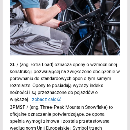
XL
/
(ang. Extra Load) oznacza opony o wzmocnionej
konstrukcji, pozwalającej na zwiększone obciążenie w
porównaniu do standardowych opon o tym samym
rozmiarze. Opony te posiadają wyższy indeks
nośności i są przeznaczone do pojazdów o
większej
...
zobacz całość
3PMSF
/
(ang. Three-Peak Mountain Snowflake) to
oficjalne oznaczenie potwierdzające, że opona
spełnia wymogi zimowe i została przetestowana
według norm Unii Europejskiej. Symbol trzech