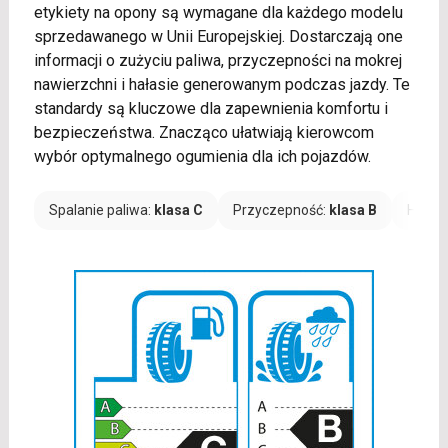
etykiety na opony są wymagane dla każdego modelu
sprzedawanego w Unii Europejskiej. Dostarczają one
informacji o zużyciu paliwa, przyczepności na mokrej
nawierzchni i hałasie generowanym podczas jazdy. Te
standardy są kluczowe dla zapewnienia komfortu i
bezpieczeństwa. Znacząco ułatwiają kierowcom
wybór optymalnego ogumienia dla ich pojazdów.
Spalanie paliwa:
klasa C
Przyczepność:
klasa B
Hałas