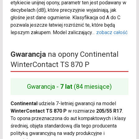
etykiecie unijnej opony, parametr ten jest podawany w
decybelach (dB), które precyzyjnie wyjaśniają, jak
głośne jest dane ogumienie. Klasyfikacja od A do C
pozwala jeszcze łatwiej rozróżnić te, które będą
lepszym zakupem. Model zaliczający
...
zobacz całość
Gwarancja
na opony Continental
WinterContact TS 870 P
Gwarancja -
7 lat
(84 miesiące)
Continental
udziela 7-letniej gwarancji na model
WinterContact TS 870 P
w rozmiarze
205/55 R17
.
To opona przeznaczona do aut kompaktowych i klasy
średniej, objęta standardową dla tego producenta
polityką gwarancyjną na wady produkcyjne i