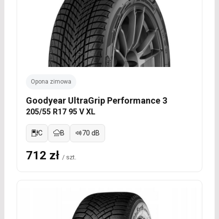
Opona zimowa
Goodyear UltraGrip Performance 3
205/55 R17 95 V XL
C
B
70 dB
712 zł
/ szt.