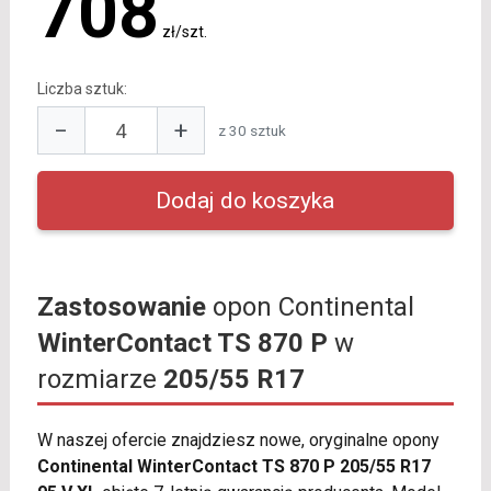
708
zł/szt.
Liczba sztuk:
−
+
z 30 sztuk
Zastosowanie
opon Continental
WinterContact TS 870 P
w
rozmiarze
205/55 R17
W naszej ofercie znajdziesz nowe, oryginalne opony
Continental WinterContact TS 870 P 205/55 R17