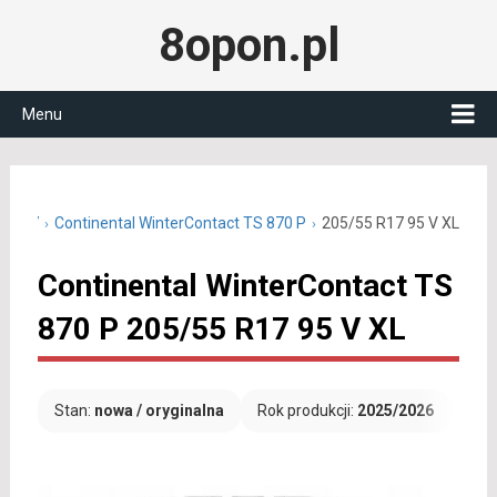
8opon.pl
Menu
5 R17
Continental WinterContact TS 870 P
205/55 R17 95 V XL
Continental WinterContact TS
870 P 205/55 R17 95 V XL
Stan:
nowa / oryginalna
Rok produkcji:
2025/2026
Dar