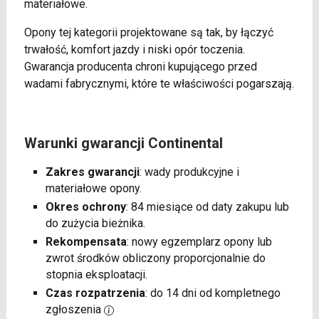
materiałowe.
Opony tej kategorii projektowane są tak, by łączyć
trwałość, komfort jazdy i niski opór toczenia.
Gwarancja producenta chroni kupującego przed
wadami fabrycznymi, które te właściwości pogarszają.
Warunki gwarancji Continental
Zakres gwarancji
: wady produkcyjne i
materiałowe opony.
Okres ochrony
: 84 miesiące od daty zakupu lub
do zużycia bieżnika.
Rekompensata
: nowy egzemplarz opony lub
zwrot środków obliczony proporcjonalnie do
stopnia eksploatacji.
Czas rozpatrzenia
: do 14 dni od kompletnego
zgłoszenia