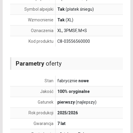
Symbol alpejski
Tak
(płatek śniegu)
Wzmocnienie
Tak
(XL)
Oznaczenia
XL, 3PMSF, M+S
Kod produktu
C8-03556560000
Parametry
oferty
Stan
fabrycznie
nowe
Jakość
100% oryginalne
Gatunek
pierwszy
(najlepszy)
Rok produkcji
2025/2026
Gwarancja
7 lat