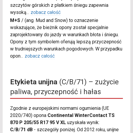
szczytów górskich z płatkiem śniegu zapewnia
wysoką
...
zobacz całość
M+S
/
(ang. Mud and Snow) to oznaczenie
wskazujące, że bieżnik opony został specjalnie
zaprojektowany do jazdy w warunkach błota i śniegu.
Opony z tym symbolem oferują lepszą przyczepność
w trudniejszych warunkach pogodowych. W przypadku
opon
...
zobacz całość
Etykieta unijna
(C/B/71) – zużycie
paliwa, przyczepność i hałas
Zgodnie z europejskimi normami ogumienia (UE
2020/740) opona
Continental WinterContact TS
870 P 205/55 R17 95 V XL
uzyskała wynik:
C
/
B
/
71 dB
- szczegóły poniżej. Od 2012 roku, unijne