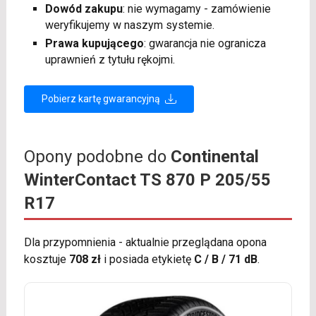
Dowód zakupu
: nie wymagamy - zamówienie
weryfikujemy w naszym systemie.
Prawa kupującego
: gwarancja nie ogranicza
uprawnień z tytułu rękojmi.
Pobierz kartę gwarancyjną
Opony podobne do
Continental
WinterContact TS 870 P 205/55
R17
Dla przypomnienia - aktualnie przeglądana opona
kosztuje
708 zł
i posiada etykietę
C / B / 71 dB
.