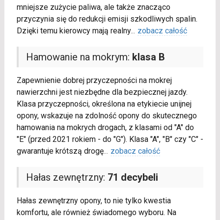
mniejsze zużycie paliwa, ale także znacząco
przyczynia się do redukcji emisji szkodliwych spalin.
Dzięki temu kierowcy mają realny
...
zobacz całość
Hamowanie na mokrym:
klasa B
Zapewnienie dobrej przyczepności na mokrej
nawierzchni jest niezbędne dla bezpiecznej jazdy.
Klasa przyczepności, określona na etykiecie unijnej
opony, wskazuje na zdolność opony do skutecznego
hamowania na mokrych drogach, z klasami od "A" do
"E" (przed 2021 rokiem - do "G"). Klasa "A", "B" czy "C" -
gwarantuje krótszą drogę
...
zobacz całość
Hałas zewnętrzny:
71 decybeli
Hałas zewnętrzny opony, to nie tylko kwestia
komfortu, ale również świadomego wyboru. Na