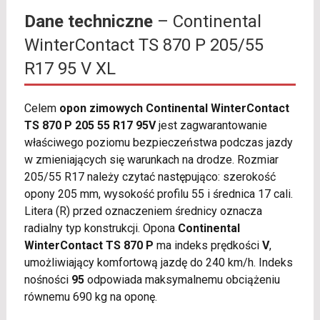
Dane techniczne
– Continental
WinterContact TS 870 P 205/55
R17 95 V XL
Celem
opon zimowych Continental WinterContact
TS 870 P 205 55 R17 95V
jest zagwarantowanie
właściwego poziomu bezpieczeństwa podczas jazdy
w zmieniających się warunkach na drodze. Rozmiar
205/55 R17 należy czytać następująco: szerokość
opony 205 mm, wysokość profilu 55 i średnica 17 cali.
Litera (R) przed oznaczeniem średnicy oznacza
radialny typ konstrukcji. Opona
Continental
WinterContact TS 870 P
ma indeks prędkości
V
,
umożliwiający komfortową jazdę do 240 km/h. Indeks
nośności
95
odpowiada maksymalnemu obciążeniu
równemu 690 kg na oponę.