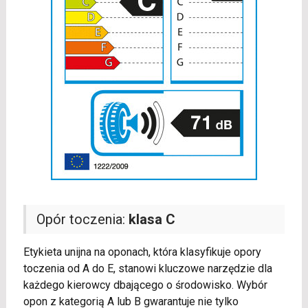
Opór toczenia:
klasa C
Etykieta unijna na oponach, która klasyfikuje opory
toczenia od A do E, stanowi kluczowe narzędzie dla
każdego kierowcy dbającego o środowisko. Wybór
opon z kategorią A lub B gwarantuje nie tylko