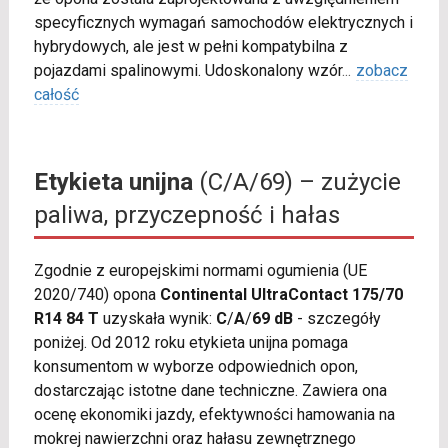
specyficznych wymagań samochodów elektrycznych i
hybrydowych, ale jest w pełni kompatybilna z
pojazdami spalinowymi. Udoskonalony wzór
...
zobacz
całość
Etykieta unijna
(C/A/69) – zużycie
paliwa, przyczepność i hałas
Zgodnie z europejskimi normami ogumienia (UE
2020/740) opona
Continental UltraContact 175/70
R14 84 T
uzyskała wynik:
C
/
A
/
69 dB
- szczegóły
poniżej. Od 2012 roku etykieta unijna pomaga
konsumentom w wyborze odpowiednich opon,
dostarczając istotne dane techniczne. Zawiera ona
ocenę ekonomiki jazdy, efektywności hamowania na
mokrej nawierzchni oraz hałasu zewnętrznego