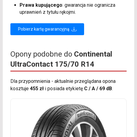
Prawa kupującego
: gwarancja nie ogranicza
uprawnień z tytułu rękojmi.
Pobierz kartę gwarancyjną
Opony podobne do
Continental
UltraContact 175/70 R14
Dla przypomnienia - aktualnie przeglądana opona
kosztuje
455 zł
i posiada etykietę
C / A / 69 dB
.