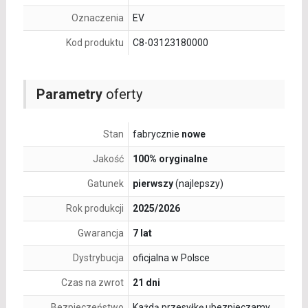
Oznaczenia
EV
Kod produktu
C8-03123180000
Parametry
oferty
Stan
fabrycznie
nowe
Jakość
100% oryginalne
Gatunek
pierwszy
(najlepszy)
Rok produkcji
2025/2026
Gwarancja
7 lat
Dystrybucja
oficjalna w Polsce
Czas na zwrot
21 dni
Bezpieczeństwo
Każdą przesyłkę ubezpieczamy