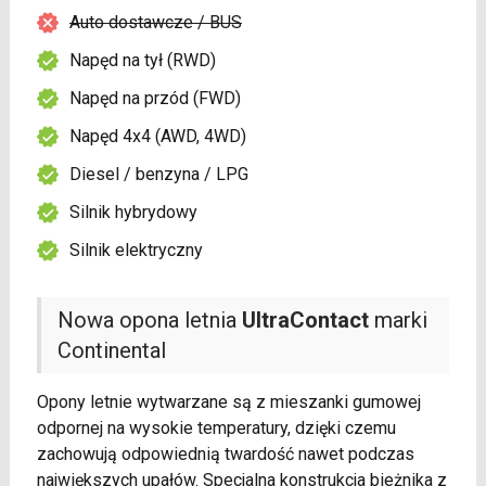
Auto dostawcze / BUS
Napęd na tył (RWD)
Napęd na przód (FWD)
Napęd 4x4 (AWD, 4WD)
Diesel / benzyna / LPG
Silnik hybrydowy
Silnik elektryczny
Nowa opona letnia
UltraContact
marki
Continental
Opony letnie wytwarzane są z mieszanki gumowej
odpornej na wysokie temperatury, dzięki czemu
zachowują odpowiednią twardość nawet podczas
największych upałów. Specjalna konstrukcja bieżnika z