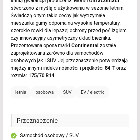
letnią gwarancją producenta. Model
UltraContact
stworzono z myślą o użytkowaniu w sezonie letnim.
Świadczą o tym takie cechy jak wytrzymała
mieszanka gumy odporna na wysokie temperatury,
szerokie rowki dla lepszej ochrony przed poślizgiem
czy innowacyjny asymetryczny układ bieżnika.
Prezentowana opona marki
Continental
została
zaprojektowana zarówno dla samochodów
osobowych jak i SUV. Jej przeznaczenie potwierdzają
między innymi indeks nośności i prędkości
84 T
oraz
rozmiar
175/70 R14
.
letnia
osobowa
SUV
EV / electric
Przeznaczenie
Samochód osobowy / SUV