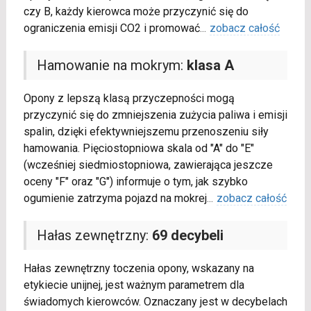
czy B, każdy kierowca może przyczynić się do
ograniczenia emisji CO2 i promować
...
zobacz całość
Hamowanie na mokrym:
klasa A
Opony z lepszą klasą przyczepności mogą
przyczynić się do zmniejszenia zużycia paliwa i emisji
spalin, dzięki efektywniejszemu przenoszeniu siły
hamowania. Pięciostopniowa skala od "A" do "E"
(wcześniej siedmiostopniowa, zawierająca jeszcze
oceny "F" oraz "G") informuje o tym, jak szybko
ogumienie zatrzyma pojazd na mokrej
...
zobacz całość
Hałas zewnętrzny:
69 decybeli
Hałas zewnętrzny toczenia opony, wskazany na
etykiecie unijnej, jest ważnym parametrem dla
świadomych kierowców. Oznaczany jest w decybelach