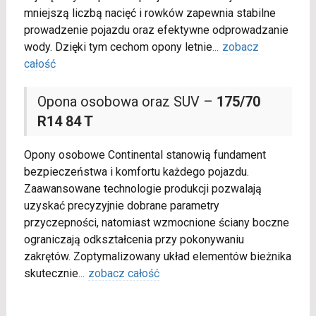
mniejszą liczbą nacięć i rowków zapewnia stabilne
prowadzenie pojazdu oraz efektywne odprowadzanie
wody. Dzięki tym cechom opony letnie
...
zobacz
całość
Opona osobowa oraz SUV –
175/70
R14 84 T
Opony osobowe Continental stanowią fundament
bezpieczeństwa i komfortu każdego pojazdu.
Zaawansowane technologie produkcji pozwalają
uzyskać precyzyjnie dobrane parametry
przyczepności, natomiast wzmocnione ściany boczne
ograniczają odkształcenia przy pokonywaniu
zakrętów. Zoptymalizowany układ elementów bieżnika
skutecznie
...
zobacz całość