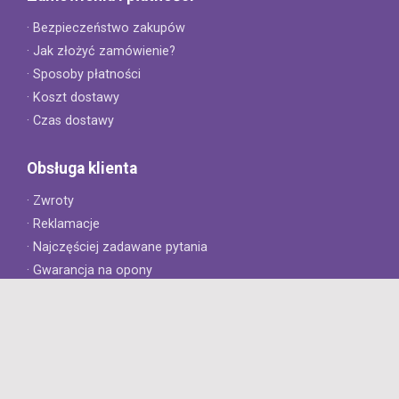
· Bezpieczeństwo zakupów
· Jak złożyć zamówienie?
· Sposoby płatności
· Koszt dostawy
· Czas dostawy
Obsługa klienta
· Zwroty
· Reklamacje
· Najczęściej zadawane pytania
· Gwarancja na opony
· Kontakt
8opon.pl
· O firmie
· Opinie klientów