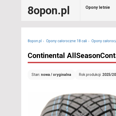
8opon.pl
Opony letnie
8opon.pl
Opony całoroczne 18 cali
Opony całoroc
Continental AllSeasonCont
Stan:
nowa / oryginalna
Rok produkcji:
2025/2