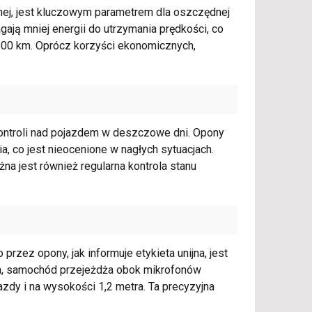
jnej, jest kluczowym parametrem dla oszczędnej
ają mniej energii do utrzymania prędkości, co
a 100 km. Oprócz korzyści ekonomicznych,
ontroli nad pojazdem w deszczowe dni. Opony
ia, co jest nieocenione w nagłych sytuacjach.
na jest również regularna kontrola stanu
ez opony, jak informuje etykieta unijna, jest
ia, samochód przejeżdża obok mikrofonów
zdy i na wysokości 1,2 metra. Ta precyzyjna