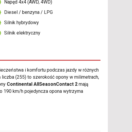
Napęd 4x4 (AWD, 4WD)
Diesel / benzyna / LPG
Silnik hybrydowy
Silnik elektryczny
eczeństwa i komfortu podczas jazdy w różnych
liczba (255) to szerokość opony w milimetrach,
pony
Continental AllSeasonContact 2
mają
do 190 km/h pojedyncza opona wytrzyma