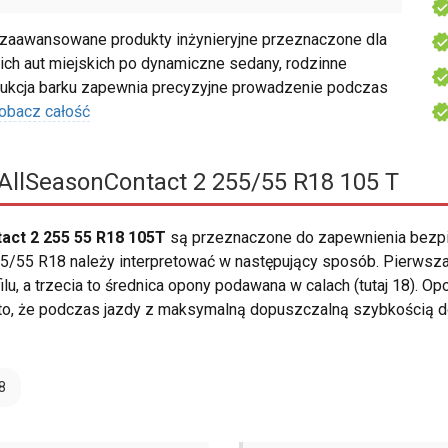
zaawansowane produkty inżynieryjne przeznaczone dla
ch aut miejskich po dynamiczne sedany, rodzinne
rukcja barku zapewnia precyzyjne prowadzenie podczas
obacz całość
AllSeasonContact 2 255/55 R18 105 T
act 2 255 55 R18 105T
są przeznaczone do zapewnienia bezpi
/55 R18 należy interpretować w następujący sposób. Pierwsza 
lu, a trzecia to średnica opony podawana w calach (tutaj 18). O
 to, że podczas jazdy z maksymalną dopuszczalną szybkością 
8