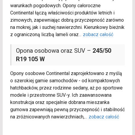
warunkach pogodowych. Opony całoroczne
Continental łączą właściwości produktów letnich i
zimowych, zapewniając dobrą przyczepność zarówno
na mokrej, jak i suchej nawierzchni. Kierunkowy bieżnik
z ograniczoną liczbą lameli oraz
...
zobacz całość
Opona osobowa oraz SUV –
245/50
R19 105 W
Opony osobowe Continental zaprojektowano z myślą
o szerokiej gamie samochodów - od kompaktowych
hatchbacków, przez rodzinne sedany, aż po sportowe
modele i przestronne SUV-y. Ich zaawansowana
konstrukcja oraz specjalnie dobrana mieszanka
gumowa zapewniają pewną przyczepność i stabilność
na zróżnicowanych nawierzchniach,
...
zobacz całość