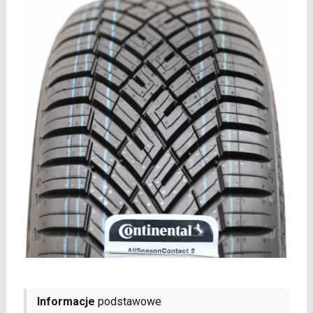
Informacje
podstawowe