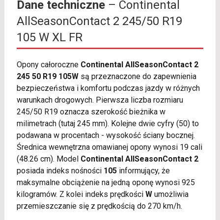
Dane techniczne
– Continental
AllSeasonContact 2 245/50 R19
105 W XL FR
Opony całoroczne
Continental AllSeasonContact 2
245 50 R19 105W
są przeznaczone do zapewnienia
bezpieczeństwa i komfortu podczas jazdy w różnych
warunkach drogowych. Pierwsza liczba rozmiaru
245/50 R19 oznacza szerokość bieżnika w
milimetrach (tutaj 245 mm). Kolejne dwie cyfry (50) to
podawana w procentach - wysokość ściany bocznej.
Średnica wewnętrzna omawianej opony wynosi 19 cali
(48.26 cm). Model
Continental AllSeasonContact 2
posiada indeks nośności
105
informujący, że
maksymalne obciążenie na jedną oponę wynosi 925
kilogramów. Z kolei indeks prędkości
W
umożliwia
przemieszczanie się z prędkością do 270 km/h.