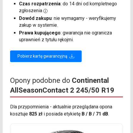
Czas rozpatrzenia
: do 14 dni od kompletnego
zgłoszenia
Dowód zakupu
: nie wymagamy - weryfikujemy
zakup w systemie.
Prawa kupującego
: gwarancja nie ogranicza
uprawnień z tytułu rękojmi.
Pobierz kartę gwarancyjną
Opony podobne do
Continental
AllSeasonContact 2 245/50 R19
Dla przypomnienia - aktualnie przeglądana opona
kosztuje
825 zł
i posiada etykietę
B / B / 71 dB
.