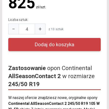
825
zł/szt.
Liczba sztuk:
−
+
z 13 sztuk
Zastosowanie
opon Continental
AllSeasonContact 2
w rozmiarze
245/50 R19
W naszej ofercie znajdziesz nowe, oryginalne opony
Continental AllSeasonContact 2 245/50 R19 105 W