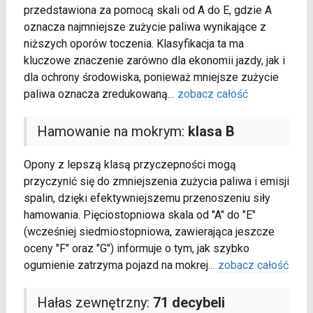
przedstawiona za pomocą skali od A do E, gdzie A
oznacza najmniejsze zużycie paliwa wynikające z
niższych oporów toczenia. Klasyfikacja ta ma
kluczowe znaczenie zarówno dla ekonomii jazdy, jak i
dla ochrony środowiska, ponieważ mniejsze zużycie
paliwa oznacza zredukowaną
...
zobacz całość
Hamowanie na mokrym:
klasa B
Opony z lepszą klasą przyczepności mogą
przyczynić się do zmniejszenia zużycia paliwa i emisji
spalin, dzięki efektywniejszemu przenoszeniu siły
hamowania. Pięciostopniowa skala od "A" do "E"
(wcześniej siedmiostopniowa, zawierająca jeszcze
oceny "F" oraz "G") informuje o tym, jak szybko
ogumienie zatrzyma pojazd na mokrej
...
zobacz całość
Hałas zewnętrzny:
71 decybeli