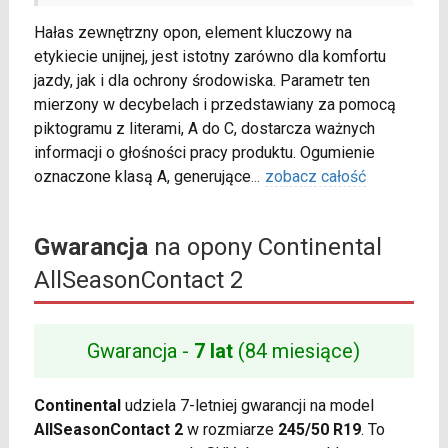
Hałas zewnętrzny opon, element kluczowy na
etykiecie unijnej, jest istotny zarówno dla komfortu
jazdy, jak i dla ochrony środowiska. Parametr ten
mierzony w decybelach i przedstawiany za pomocą
piktogramu z literami, A do C, dostarcza ważnych
informacji o głośności pracy produktu. Ogumienie
oznaczone klasą A, generujące
...
zobacz całość
Gwarancja
na opony Continental
AllSeasonContact 2
Gwarancja -
7 lat
(84 miesiące)
Continental
udziela 7-letniej gwarancji na model
AllSeasonContact 2
w rozmiarze
245/50 R19
. To