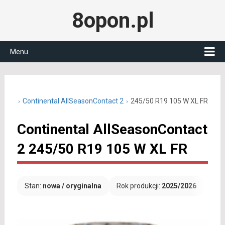
8opon.pl
Menu
0 R19
Continental AllSeasonContact 2
245/50 R19 105 W XL FR
Continental AllSeasonContact
2 245/50 R19 105 W XL FR
Stan:
nowa / oryginalna
Rok produkcji:
2025/2026
Dar