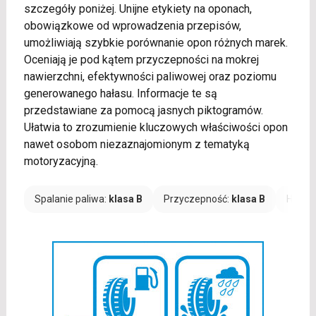
szczegóły poniżej. Unijne etykiety na oponach,
obowiązkowe od wprowadzenia przepisów,
umożliwiają szybkie porównanie opon różnych marek.
Oceniają je pod kątem przyczepności na mokrej
nawierzchni, efektywności paliwowej oraz poziomu
generowanego hałasu. Informacje te są
przedstawiane za pomocą jasnych piktogramów.
Ułatwia to zrozumienie kluczowych właściwości opon
nawet osobom niezaznajomionym z tematyką
motoryzacyjną.
Spalanie paliwa:
klasa B
Przyczepność:
klasa B
Hałas: