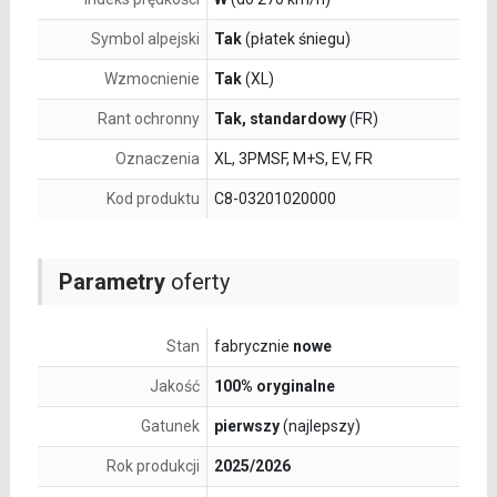
Symbol alpejski
Tak
(płatek śniegu)
Wzmocnienie
Tak
(XL)
Rant ochronny
Tak, standardowy
(FR)
Oznaczenia
XL, 3PMSF, M+S, EV, FR
Kod produktu
C8-03201020000
Parametry
oferty
Stan
fabrycznie
nowe
Jakość
100% oryginalne
Gatunek
pierwszy
(najlepszy)
Rok produkcji
2025/2026