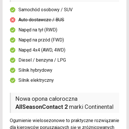
Samochód osobowy / SUV
Auto dostawcze / BUS
Napęd na tył (RWD)
Napęd na przód (FWD)
Napęd 4x4 (AWD, 4WD)
Diesel / benzyna / LPG
Silnik hybrydowy
Silnik elektryczny
Nowa opona całoroczna
AllSeasonContact 2
marki Continental
Ogumienie wielosezonowe to praktyczne rozwiązanie
dla kierowców poruszających się w zróżnicowanych