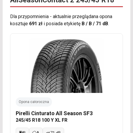
AllSeasonContact 2 245/45 R18
Dla przypomnienia - aktualnie przeglądana opona
kosztuje
691 zł
i posiada etykietę
B / B / 71 dB
.
Opona całoroczna
Pirelli Cinturato All Season SF3
245/45 R18 100 Y XL FR