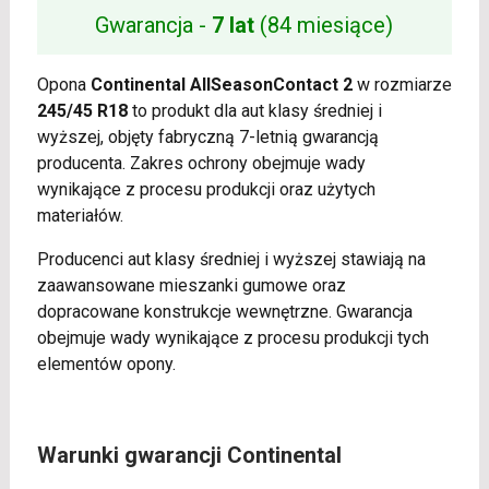
Gwarancja -
7 lat
(84 miesiące)
Opona
Continental AllSeasonContact 2
w rozmiarze
245/45 R18
to produkt dla aut klasy średniej i
wyższej, objęty fabryczną 7-letnią gwarancją
producenta. Zakres ochrony obejmuje wady
wynikające z procesu produkcji oraz użytych
materiałów.
Producenci aut klasy średniej i wyższej stawiają na
zaawansowane mieszanki gumowe oraz
dopracowane konstrukcje wewnętrzne. Gwarancja
obejmuje wady wynikające z procesu produkcji tych
elementów opony.
Warunki gwarancji Continental