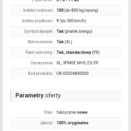
Indeks nośności
100
(do 800 kg/oponę)
Indeks prędkości
Y
(do 300 km/h)
Symbol alpejski
Tak
(płatek śniegu)
Wzmocnienie
Tak
(XL)
Rant ochronny
Tak, standardowy
(FR)
Oznaczenia
XL, 3PMSF, M+S, EV, FR
Kod produktu
C8-03554800000
Parametry
oferty
Stan
fabrycznie
nowe
Jakość
100% oryginalne