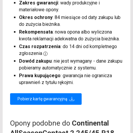
Zakres gwarancji
: wady produkcyjne i
materiałowe opony.
Okres ochrony
: 84 miesiące od daty zakupu lub
do zużycia bieżnika.
Rekompensata
: nowa opona albo wyliczona
kwota reklamacji adekwatna do zużycia bieżnika.
Czas rozpatrzenia
: do 14 dni od kompletnego
zgłoszenia
Dowód zakupu
: nie jest wymagany - dane zakupu
pobieramy automatycznie z systemu.
Prawa kupującego
: gwarancja nie ogranicza
uprawnień z tytułu rękojmi.
Pobierz kartę gwarancyjną
Opony podobne do
Continental