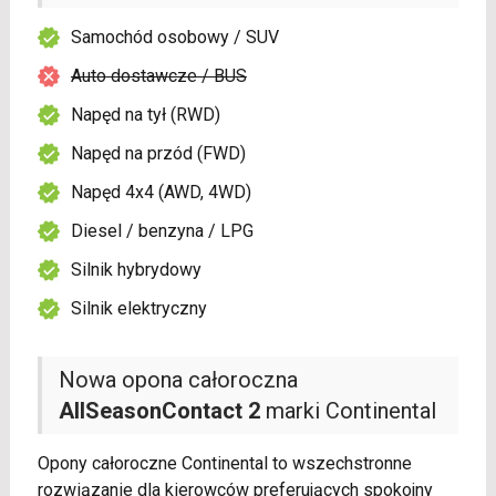
Samochód osobowy / SUV
Auto dostawcze / BUS
Napęd na tył (RWD)
Napęd na przód (FWD)
Napęd 4x4 (AWD, 4WD)
Diesel / benzyna / LPG
Silnik hybrydowy
Silnik elektryczny
Nowa opona całoroczna
AllSeasonContact 2
marki Continental
Opony całoroczne Continental to wszechstronne
rozwiązanie dla kierowców preferujących spokojny