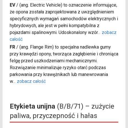
EV
/
(ang. Electric Vehicle) to oznaczenie informujące,
że opona została zaprojektowana z uwzględnieniem
specyficznych wymagań samochodów elektrycznych i
hybrydowych, ale jest w pełni kompatybilna z
pojazdami spalinowymi. Udoskonalony wzór
...
zobacz
całość
FR
/
(ang. Flange Rim) to specjalna nadlewka gumy
przy krawędzi opony, tworząca zagłębienie i chroniąca
felgę przed uszkodzeniami mechanicznymi.
Rozwiązanie minimalizuje ryzyko otarć podczas
parkowania przy krawężnikach lub manewrowania
w
...
zobacz całość
Etykieta unijna
(B/B/71) – zużycie
paliwa, przyczepność i hałas