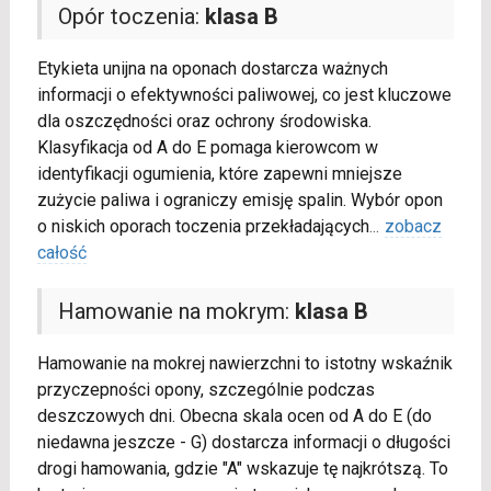
Opór toczenia:
klasa B
Etykieta unijna na oponach dostarcza ważnych
informacji o efektywności paliwowej, co jest kluczowe
dla oszczędności oraz ochrony środowiska.
Klasyfikacja od A do E pomaga kierowcom w
identyfikacji ogumienia, które zapewni mniejsze
zużycie paliwa i ograniczy emisję spalin. Wybór opon
o niskich oporach toczenia przekładających
...
zobacz
całość
Hamowanie na mokrym:
klasa B
Hamowanie na mokrej nawierzchni to istotny wskaźnik
przyczepności opony, szczególnie podczas
deszczowych dni. Obecna skala ocen od A do E (do
niedawna jeszcze - G) dostarcza informacji o długości
drogi hamowania, gdzie "A" wskazuje tę najkrótszą. To