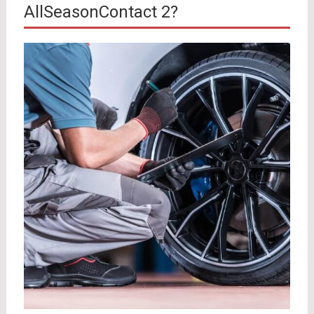
AllSeasonContact 2?