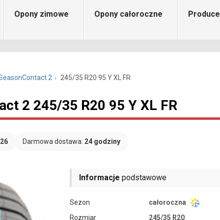
Opony zimowe
Opony całoroczne
Produce
lSeasonContact 2
245/35 R20 95 Y XL FR
act 2 245/35 R20 95 Y XL FR
026
Darmowa dostawa:
24 godziny
Informacje
podstawowe
Sezon
całoroczna
Rozmiar
245/35 R20