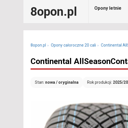
8opon.pl
Opony letnie
8opon.pl
Opony całoroczne 20 cali
Continental Al
Continental AllSeasonCont
Stan:
nowa / oryginalna
Rok produkcji:
2025/2