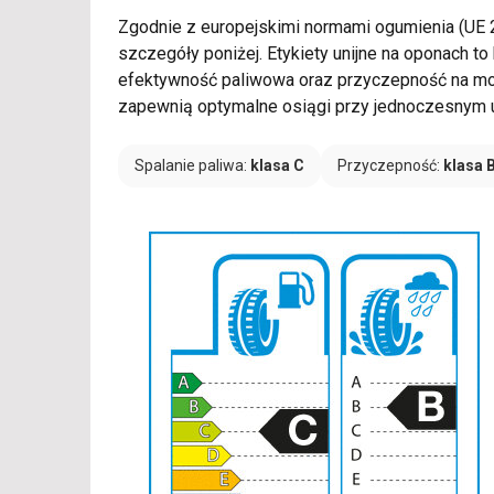
Zgodnie z europejskimi normami ogumienia (UE
szczegóły poniżej. Etykiety unijne na oponach t
efektywność paliwowa oraz przyczepność na mokr
zapewnią optymalne osiągi przy jednoczesnym u
Spalanie paliwa:
klasa C
Przyczepność:
klasa 