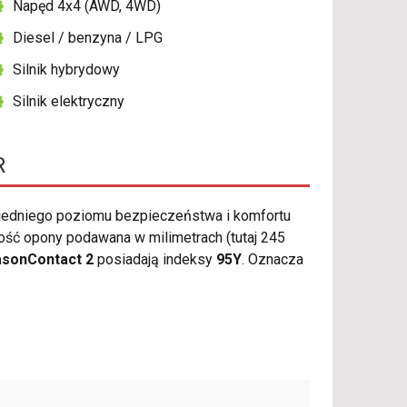
Napęd 4x4 (AWD, 4WD)
Diesel / benzyna / LPG
Silnik hybrydowy
Silnik elektryczny
R
iedniego poziomu bezpieczeństwa i komfortu
ść opony podawana w milimetrach (tutaj 245
asonContact 2
posiadają indeksy
95Y
. Oznacza