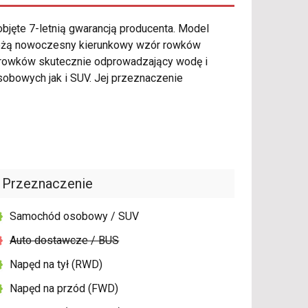
bjęte 7-letnią gwarancją producenta. Model
ależą nowoczesny kierunkowy wzór rowków
 rowków skutecznie odprowadzający wodę i
bowych jak i SUV. Jej przeznaczenie
Przeznaczenie
Samochód osobowy / SUV
Auto dostawcze / BUS
Napęd na tył (RWD)
Napęd na przód (FWD)