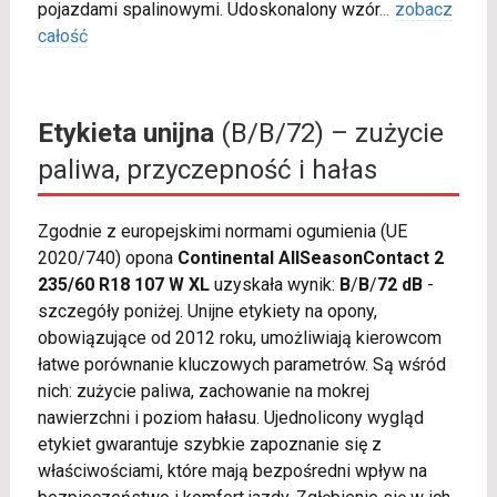
pojazdami spalinowymi. Udoskonalony wzór
...
zobacz
całość
Etykieta unijna
(B/B/72) – zużycie
paliwa, przyczepność i hałas
Zgodnie z europejskimi normami ogumienia (UE
2020/740) opona
Continental AllSeasonContact 2
235/60 R18 107 W XL
uzyskała wynik:
B
/
B
/
72 dB
-
szczegóły poniżej. Unijne etykiety na opony,
obowiązujące od 2012 roku, umożliwiają kierowcom
łatwe porównanie kluczowych parametrów. Są wśród
nich: zużycie paliwa, zachowanie na mokrej
nawierzchni i poziom hałasu. Ujednolicony wygląd
etykiet gwarantuje szybkie zapoznanie się z
właściwościami, które mają bezpośredni wpływ na