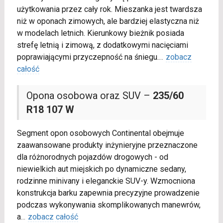
użytkowania przez cały rok. Mieszanka jest twardsza
niż w oponach zimowych, ale bardziej elastyczna niż
w modelach letnich. Kierunkowy bieżnik posiada
strefę letnią i zimową, z dodatkowymi nacięciami
poprawiającymi przyczepność na śniegu.
...
zobacz
całość
Opona osobowa oraz SUV –
235/60
R18 107 W
Segment opon osobowych Continental obejmuje
zaawansowane produkty inżynieryjne przeznaczone
dla różnorodnych pojazdów drogowych - od
niewielkich aut miejskich po dynamiczne sedany,
rodzinne minivany i eleganckie SUV-y. Wzmocniona
konstrukcja barku zapewnia precyzyjne prowadzenie
podczas wykonywania skomplikowanych manewrów,
a
...
zobacz całość