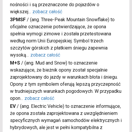
nośności i są przeznaczone do pojazdów o
większej
...
zobacz całość
3PMSF
/
(ang. Three-Peak Mountain Snowflake) to
oficjalne oznaczenie potwierdzające, że opona
spełnia wymogi zimowe i została przetestowana
według norm Unii Europejskiej. Symbol trzech
szczytów górskich z płatkiem śniegu zapewnia
wysoką
...
zobacz całość
M+S
/
(ang. Mud and Snow) to oznaczenie
wskazujące, że bieżnik opony został specjalnie
zaprojektowany do jazdy w warunkach błota i śniegu.
Opony z tym symbolem oferują lepszą przyczepność
w trudniejszych warunkach pogodowych. W przypadku
opon
...
zobacz całość
EV
/
(ang. Electric Vehicle) to oznaczenie informujące,
że opona została zaprojektowana z uwzględnieniem
specyficznych wymagań samochodów elektrycznych i
hybrydowych, ale jest w pełni kompatybilna z