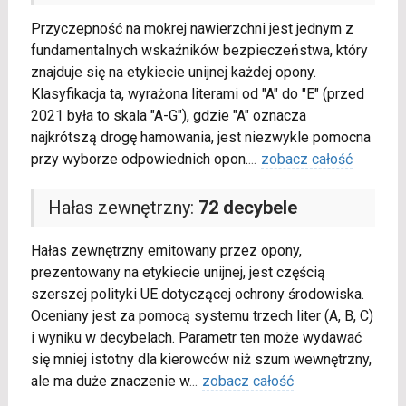
Przyczepność na mokrej nawierzchni jest jednym z
fundamentalnych wskaźników bezpieczeństwa, który
znajduje się na etykiecie unijnej każdej opony.
Klasyfikacja ta, wyrażona literami od "A" do "E" (przed
2021 była to skala "A-G"), gdzie "A" oznacza
najkrótszą drogę hamowania, jest niezwykle pomocna
przy wyborze odpowiednich opon.
...
zobacz całość
Hałas zewnętrzny:
72 decybele
Hałas zewnętrzny emitowany przez opony,
prezentowany na etykiecie unijnej, jest częścią
szerszej polityki UE dotyczącej ochrony środowiska.
Oceniany jest za pomocą systemu trzech liter (A, B, C)
i wyniku w decybelach. Parametr ten może wydawać
się mniej istotny dla kierowców niż szum wewnętrzny,
ale ma duże znaczenie w
...
zobacz całość