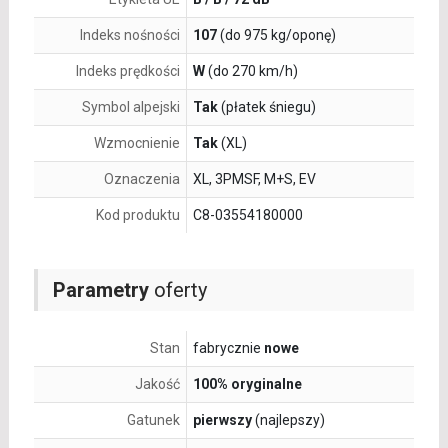
Indeks nośności
107
(do 975 kg/oponę)
Indeks prędkości
W
(do 270 km/h)
Symbol alpejski
Tak
(płatek śniegu)
Wzmocnienie
Tak
(XL)
Oznaczenia
XL, 3PMSF, M+S, EV
Kod produktu
C8-03554180000
Parametry
oferty
Stan
fabrycznie
nowe
Jakość
100% oryginalne
Gatunek
pierwszy
(najlepszy)