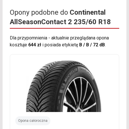
Opony podobne do
Continental
AllSeasonContact 2 235/60 R18
Dla przypomnienia - aktualnie przeglądana opona
kosztuje
644 zł
i posiada etykietę
B / B / 72 dB
.
Opona całoroczna