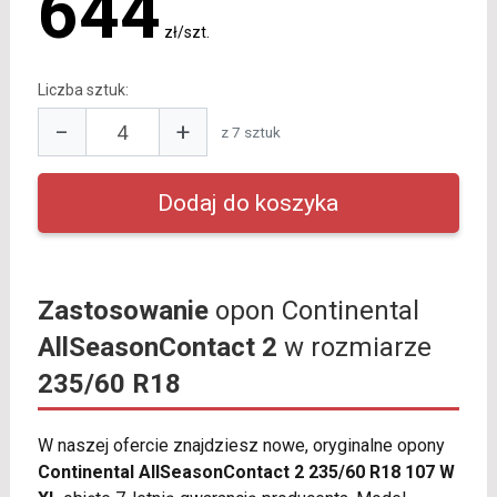
644
zł/szt.
Liczba sztuk:
−
+
z 7 sztuk
Zastosowanie
opon Continental
AllSeasonContact 2
w rozmiarze
235/60 R18
W naszej ofercie znajdziesz nowe, oryginalne opony
Continental AllSeasonContact 2 235/60 R18 107 W