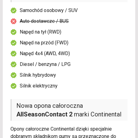
Samochód osobowy / SUV
Auto dostawcze / BUS
Napęd na tył (RWD)
Napęd na przód (FWD)
Napęd 4x4 (AWD, 4WD)
Diesel / benzyna / LPG
Silnik hybrydowy
Silnik elektryczny
Nowa opona całoroczna
AllSeasonContact 2
marki Continental
Opony całoroczne Continental dzięki specjalnie
dobranym składnikom gumy są przeznaczone do