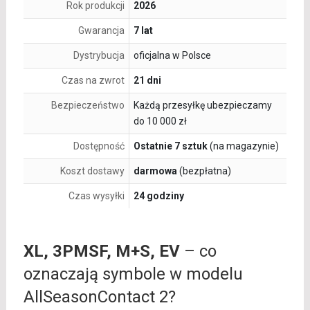
Rok produkcji
2026
Gwarancja
7 lat
Dystrybucja
oficjalna w Polsce
Czas na zwrot
21 dni
Bezpieczeństwo
Każdą przesyłkę ubezpieczamy
do 10 000 zł
Dostępność
Ostatnie 7 sztuk
(na magazynie)
Koszt dostawy
darmowa
(bezpłatna)
Czas wysyłki
24 godziny
XL, 3PMSF, M+S, EV
– co
oznaczają symbole w modelu
AllSeasonContact 2?