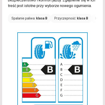
bezpieczeństwo i komfort jazdy. Zgłębienie się w ich
treść jest istotne przy wyborze nowego ogumienia.
Spalanie paliwa:
klasa B
Przyczepność:
klasa B
Hałas: