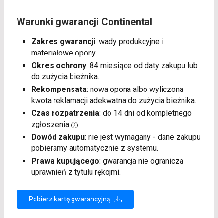
Warunki gwarancji Continental
Zakres gwarancji
: wady produkcyjne i
materiałowe opony.
Okres ochrony
: 84 miesiące od daty zakupu lub
do zużycia bieżnika.
Rekompensata
: nowa opona albo wyliczona
kwota reklamacji adekwatna do zużycia bieżnika.
Czas rozpatrzenia
: do 14 dni od kompletnego
zgłoszenia
Dowód zakupu
: nie jest wymagany - dane zakupu
pobieramy automatycznie z systemu.
Prawa kupującego
: gwarancja nie ogranicza
uprawnień z tytułu rękojmi.
Pobierz kartę gwarancyjną