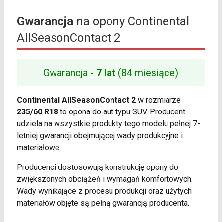
Gwarancja
na opony Continental
AllSeasonContact 2
Gwarancja -
7 lat
(84 miesiące)
Continental AllSeasonContact 2
w rozmiarze
235/60 R18
to opona do aut typu SUV. Producent
udziela na wszystkie produkty tego modelu pełnej 7-
letniej gwarancji obejmującej wady produkcyjne i
materiałowe.
Producenci dostosowują konstrukcję opony do
zwiększonych obciążeń i wymagań komfortowych.
Wady wynikające z procesu produkcji oraz użytych
materiałów objęte są pełną gwarancją producenta.