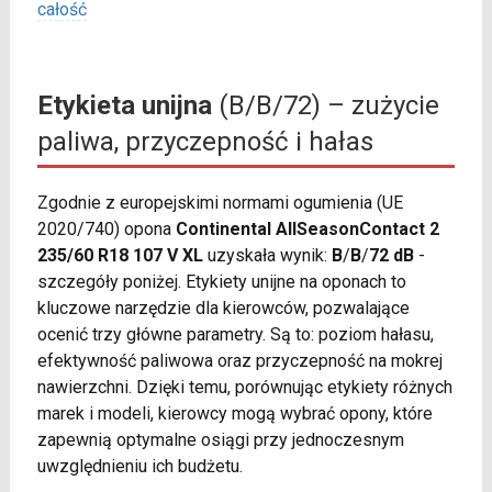
całość
Etykieta unijna
(B/B/72) – zużycie
paliwa, przyczepność i hałas
Zgodnie z europejskimi normami ogumienia (UE
2020/740) opona
Continental AllSeasonContact 2
235/60 R18 107 V XL
uzyskała wynik:
B
/
B
/
72 dB
-
szczegóły poniżej. Etykiety unijne na oponach to
kluczowe narzędzie dla kierowców, pozwalające
ocenić trzy główne parametry. Są to: poziom hałasu,
efektywność paliwowa oraz przyczepność na mokrej
nawierzchni. Dzięki temu, porównując etykiety różnych
marek i modeli, kierowcy mogą wybrać opony, które
zapewnią optymalne osiągi przy jednoczesnym
uwzględnieniu ich budżetu.