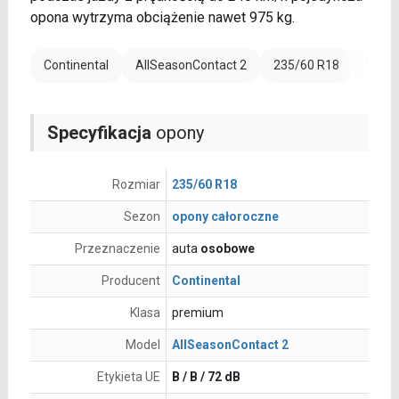
opona wytrzyma obciążenie nawet 975 kg.
Continental
AllSeasonContact 2
235/60 R18
Wzmoc
Specyfikacja
opony
Rozmiar
235/60 R18
Sezon
opony całoroczne
Przeznaczenie
auta
osobowe
Producent
Continental
Klasa
premium
Model
AllSeasonContact 2
Etykieta UE
B / B / 72 dB