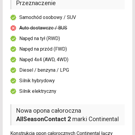
Przeznaczenie
Samochód osobowy / SUV
Auto dostawcze / BUS
Napęd na tył (RWD)
Napęd na przód (FWD)
Napęd 4x4 (AWD, 4WD)
Diesel / benzyna / LPG
Silnik hybrydowy
Silnik elektryczny
Nowa opona całoroczna
AllSeasonContact 2
marki Continental
Konstrukcja opon całorocznych Continental łączy