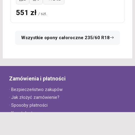
551 zł
/ szt.
Wszystkie opony całoroczne 235/60 R18
Zamówienia i płatności
· Bezpieczeństwo zakupów
· Jak złożyć zamówienie?
· Sposoby płatności
· Koszt dostawy
· Czas dostawy