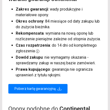
Zakres gwarancji
: wady produkcyjne i
materiałowe opony.
Okres ochrony
: 84 miesiące od daty zakupu lub
do zużycia bieżnika.
Rekompensata
: wymiana na nową oponę lub
rozliczenie pieniężne zależne od stopnia zużycia.
Czas rozpatrzenia
: do 14 dni od kompletnego
zgłoszenia
Dowód zakupu
: nie wymagamy okazania -
sprawdzamy zakup w naszej bazie zamówień.
Prawa kupującego
: gwarancja nie ogranicza
uprawnień z tytułu rękojmi.
Pobierz kartę gwarancyjną
Opony podobne do
Continental