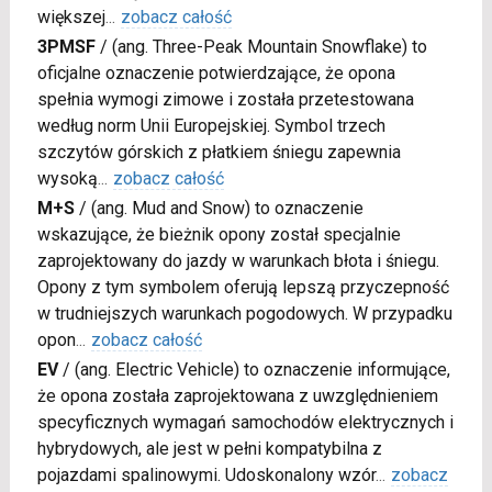
większej
...
zobacz całość
3PMSF
/
(ang. Three-Peak Mountain Snowflake) to
oficjalne oznaczenie potwierdzające, że opona
spełnia wymogi zimowe i została przetestowana
według norm Unii Europejskiej. Symbol trzech
szczytów górskich z płatkiem śniegu zapewnia
wysoką
...
zobacz całość
M+S
/
(ang. Mud and Snow) to oznaczenie
wskazujące, że bieżnik opony został specjalnie
zaprojektowany do jazdy w warunkach błota i śniegu.
Opony z tym symbolem oferują lepszą przyczepność
w trudniejszych warunkach pogodowych. W przypadku
opon
...
zobacz całość
EV
/
(ang. Electric Vehicle) to oznaczenie informujące,
że opona została zaprojektowana z uwzględnieniem
specyficznych wymagań samochodów elektrycznych i
hybrydowych, ale jest w pełni kompatybilna z
pojazdami spalinowymi. Udoskonalony wzór
...
zobacz