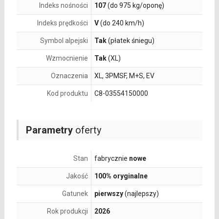
Indeks nośności
107
(do 975 kg/oponę)
Indeks prędkości
V
(do 240 km/h)
Symbol alpejski
Tak
(płatek śniegu)
Wzmocnienie
Tak
(XL)
Oznaczenia
XL, 3PMSF, M+S, EV
Kod produktu
C8-03554150000
Parametry
oferty
Stan
fabrycznie
nowe
Jakość
100% oryginalne
Gatunek
pierwszy
(najlepszy)
Rok produkcji
2026