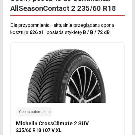
AllSeasonContact 2 235/60 R18
Dla przypomnienia - aktualnie przeglądana opona
kosztuje
626 zł
i posiada etykietę
B / B / 72 dB
.
Opona całoroczna
Michelin CrossClimate 2 SUV
235/60 R18 107 V XL