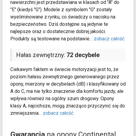
nawierzchni jest przedstawiana w klasach od "A" do
"E" (kiedyś "G"). Modele z symbolem "G" zostały
wyeliminowane z rynku, co świadczy o nacisku na
bezpieczeństwo. Dziś dostępne są jedynie te
najlepsze oraz o dostatecznie dobrej jakości.
Produkty są testowane na podstawie
...
zobacz całość
Hałas zewnętrzny:
72 decybele
Ciekawym faktem w świecie motoryzacji jest to, że
poziom hałasu zewnętrznego generowanego przez
opony, mierzony w decybelach (dB) i klasyfikowany od
A do C, ma nie tylko znaczenie dla komfortu jazdy, ale
wpływa również na ogólny szum drogowy. Opony
klasy A, najcichsze, mogą znacząco przyczynić się do
zmniejszenia
...
zobacz całość
Gwarancja
na opony Continental