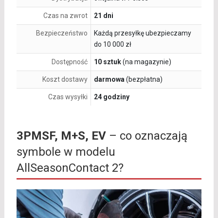
Czas na zwrot
21 dni
Bezpieczeństwo
Każdą przesyłkę ubezpieczamy
do 10 000 zł
Dostępność
10 sztuk
(na magazynie)
Koszt dostawy
darmowa
(bezpłatna)
Czas wysyłki
24 godziny
3PMSF, M+S, EV
– co oznaczają
symbole w modelu
AllSeasonContact 2?