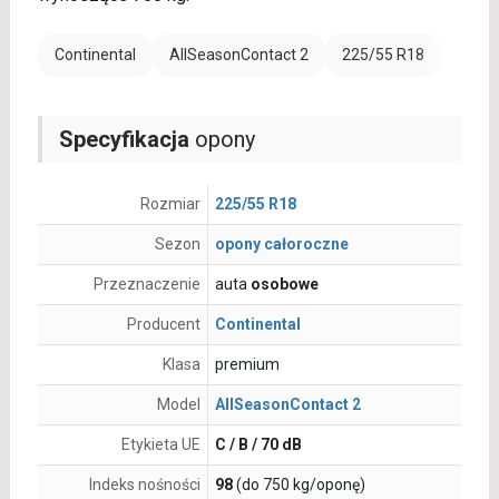
Continental
AllSeasonContact 2
225/55 R18
Specyfikacja
opony
Rozmiar
225/55 R18
Sezon
opony całoroczne
Przeznaczenie
auta
osobowe
Producent
Continental
Klasa
premium
Model
AllSeasonContact 2
Etykieta UE
C / B / 70 dB
Indeks nośności
98
(do 750 kg/oponę)