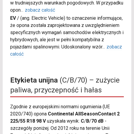
w trudniejszych warunkach pogodowych. W przypadku
opon
...
zobacz całość
EV
/
(ang. Electric Vehicle) to oznaczenie informujące,
że opona została zaprojektowana z uwzględnieniem
specyficznych wymagań samochodów elektrycznych i
hybrydowych, ale jest w pełni kompatybilna z
pojazdami spalinowymi. Udoskonalony wzór
...
zobacz
całość
Etykieta unijna
(C/B/70) – zużycie
paliwa, przyczepność i hałas
Zgodnie z europejskimi normami ogumienia (UE
2020/740) opona
Continental AllSeasonContact 2
225/55 R18 98 V
uzyskała wynik:
C
/
B
/
70 dB
-
szczegóły poniżej. Od 2012 roku na terenie Unii