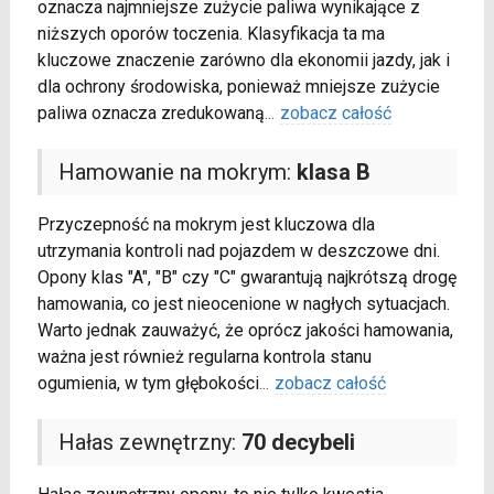
oznacza najmniejsze zużycie paliwa wynikające z
niższych oporów toczenia. Klasyfikacja ta ma
kluczowe znaczenie zarówno dla ekonomii jazdy, jak i
dla ochrony środowiska, ponieważ mniejsze zużycie
paliwa oznacza zredukowaną
...
zobacz całość
Hamowanie na mokrym:
klasa B
Przyczepność na mokrym jest kluczowa dla
utrzymania kontroli nad pojazdem w deszczowe dni.
Opony klas "A", "B" czy "C" gwarantują najkrótszą drogę
hamowania, co jest nieocenione w nagłych sytuacjach.
Warto jednak zauważyć, że oprócz jakości hamowania,
ważna jest również regularna kontrola stanu
ogumienia, w tym głębokości
...
zobacz całość
Hałas zewnętrzny:
70 decybeli