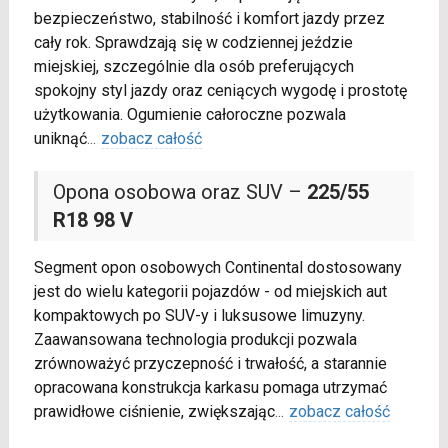
bezpieczeństwo, stabilność i komfort jazdy przez
cały rok. Sprawdzają się w codziennej jeździe
miejskiej, szczególnie dla osób preferujących
spokojny styl jazdy oraz ceniących wygodę i prostotę
użytkowania. Ogumienie całoroczne pozwala
uniknąć
...
zobacz całość
Opona osobowa oraz SUV –
225/55
R18 98 V
Segment opon osobowych Continental dostosowany
jest do wielu kategorii pojazdów - od miejskich aut
kompaktowych po SUV-y i luksusowe limuzyny.
Zaawansowana technologia produkcji pozwala
zrównoważyć przyczepność i trwałość, a starannie
opracowana konstrukcja karkasu pomaga utrzymać
prawidłowe ciśnienie, zwiększając
...
zobacz całość