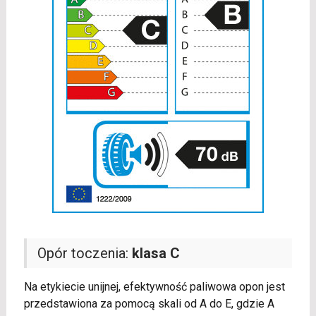
Opór toczenia:
klasa C
Na etykiecie unijnej, efektywność paliwowa opon jest
przedstawiona za pomocą skali od A do E, gdzie A