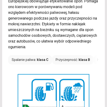
Europejskiej obowiązuje etykietowanie opon. Pomaga
ono kierowcom w porównywaniu modeli pod
względem efektywności paliwowej, hałasu
generowanego podczas jazdy oraz przyczepności na
mokrej nawierzchni. Etykiety w formie naklejek
umieszczonych na bieżniku są wymagane dla opon
samochodów osobowych, dostawczych, ciężarowych
oraz autobusów, co ułatwia wybór odpowiedniego
ogumienia.
Spalanie paliwa:
klasa C
Przyczepność:
klasa B
Hałas