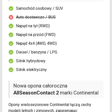
Samochód osobowy / SUV
Auto dostawcze / BUS
Napęd na tył (RWD)
Napęd na przód (FWD)
Napęd 4x4 (AWD, 4WD)
Diesel / benzyna / LPG
Silnik hybrydowy
Silnik elektryczny
Nowa opona całoroczna
AllSeasonContact 2
marki Continental
Opony wielosezonowe Continental łączą cechy
modeli letnich i zimowych, zapewniając