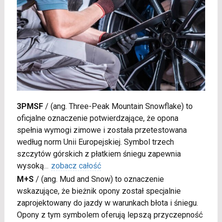
3PMSF
/
(ang. Three-Peak Mountain Snowflake) to
oficjalne oznaczenie potwierdzające, że opona
spełnia wymogi zimowe i została przetestowana
według norm Unii Europejskiej. Symbol trzech
szczytów górskich z płatkiem śniegu zapewnia
wysoką
...
zobacz całość
M+S
/
(ang. Mud and Snow) to oznaczenie
wskazujące, że bieżnik opony został specjalnie
zaprojektowany do jazdy w warunkach błota i śniegu.
Opony z tym symbolem oferują lepszą przyczepność