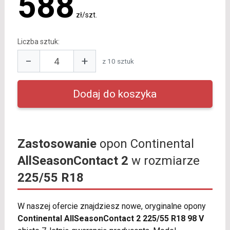
588
zł/szt.
Liczba sztuk:
−
+
z 10 sztuk
Zastosowanie
opon Continental
AllSeasonContact 2
w rozmiarze
225/55 R18
W naszej ofercie znajdziesz nowe, oryginalne opony
Continental AllSeasonContact 2 225/55 R18 98 V