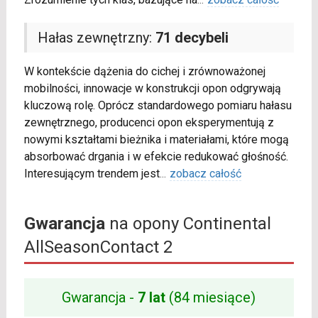
Hałas zewnętrzny:
71 decybeli
W kontekście dążenia do cichej i zrównoważonej
mobilności, innowacje w konstrukcji opon odgrywają
kluczową rolę. Oprócz standardowego pomiaru hałasu
zewnętrznego, producenci opon eksperymentują z
nowymi kształtami bieżnika i materiałami, które mogą
absorbować drgania i w efekcie redukować głośność.
Interesującym trendem jest
...
zobacz całość
Gwarancja
na opony Continental
AllSeasonContact 2
Gwarancja -
7 lat
(84 miesiące)