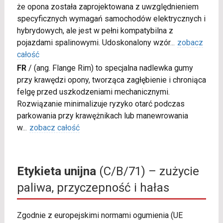
że opona została zaprojektowana z uwzględnieniem
specyficznych wymagań samochodów elektrycznych i
hybrydowych, ale jest w pełni kompatybilna z
pojazdami spalinowymi. Udoskonalony wzór
...
zobacz
całość
FR
/
(ang. Flange Rim) to specjalna nadlewka gumy
przy krawędzi opony, tworząca zagłębienie i chroniąca
felgę przed uszkodzeniami mechanicznymi.
Rozwiązanie minimalizuje ryzyko otarć podczas
parkowania przy krawężnikach lub manewrowania
w
...
zobacz całość
Etykieta unijna
(C/B/71) – zużycie
paliwa, przyczepność i hałas
Zgodnie z europejskimi normami ogumienia (UE