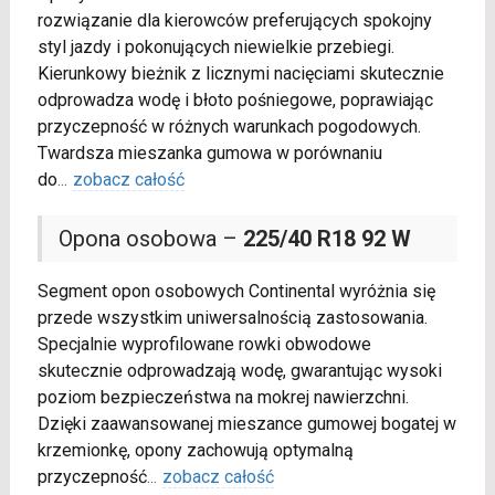
rozwiązanie dla kierowców preferujących spokojny
styl jazdy i pokonujących niewielkie przebiegi.
Kierunkowy bieżnik z licznymi nacięciami skutecznie
odprowadza wodę i błoto pośniegowe, poprawiając
przyczepność w różnych warunkach pogodowych.
Twardsza mieszanka gumowa w porównaniu
do
...
zobacz całość
Opona osobowa –
225/40 R18 92 W
Segment opon osobowych Continental wyróżnia się
przede wszystkim uniwersalnością zastosowania.
Specjalnie wyprofilowane rowki obwodowe
skutecznie odprowadzają wodę, gwarantując wysoki
poziom bezpieczeństwa na mokrej nawierzchni.
Dzięki zaawansowanej mieszance gumowej bogatej w
krzemionkę, opony zachowują optymalną
przyczepność
...
zobacz całość