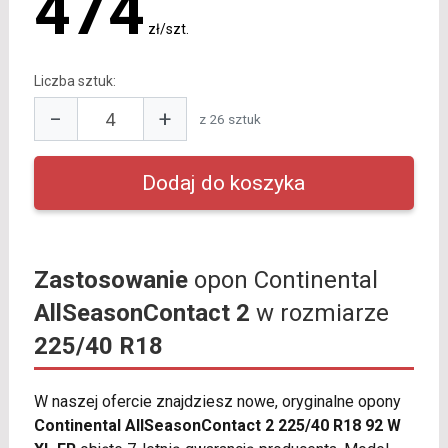
474
zł/szt.
Liczba sztuk:
−
+
z 26 sztuk
Zastosowanie
opon Continental
AllSeasonContact 2
w rozmiarze
225/40 R18
W naszej ofercie znajdziesz nowe, oryginalne opony
Continental AllSeasonContact 2 225/40 R18 92 W