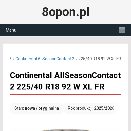
8opon.pl
Menu
40 R18
Continental AllSeasonContact 2
225/40 R18 92 W XL FR
Continental AllSeasonContact
2 225/40 R18 92 W XL FR
Stan:
nowa / oryginalna
Rok produkcji:
2025/2026
Dar