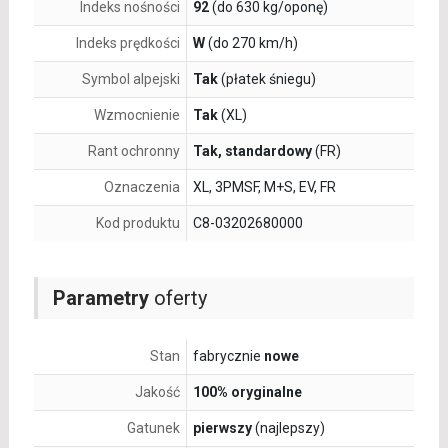
Indeks nośności
92
(do 630 kg/oponę)
Indeks prędkości
W
(do 270 km/h)
Symbol alpejski
Tak
(płatek śniegu)
Wzmocnienie
Tak
(XL)
Rant ochronny
Tak, standardowy
(FR)
Oznaczenia
XL, 3PMSF, M+S, EV, FR
Kod produktu
C8-03202680000
Parametry
oferty
Stan
fabrycznie
nowe
Jakość
100% oryginalne
Gatunek
pierwszy
(najlepszy)