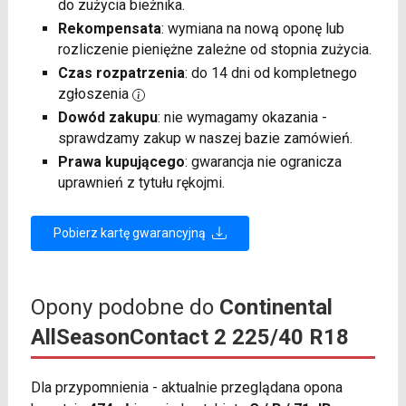
do zużycia bieżnika.
Rekompensata
: wymiana na nową oponę lub
rozliczenie pieniężne zależne od stopnia zużycia.
Czas rozpatrzenia
: do 14 dni od kompletnego
zgłoszenia
Dowód zakupu
: nie wymagamy okazania -
sprawdzamy zakup w naszej bazie zamówień.
Prawa kupującego
: gwarancja nie ogranicza
uprawnień z tytułu rękojmi.
Pobierz kartę gwarancyjną
Opony podobne do
Continental
AllSeasonContact 2 225/40 R18
Dla przypomnienia - aktualnie przeglądana opona