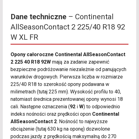
Dane techniczne
– Continental
AllSeasonContact 2 225/40 R18 92
W XL FR
Opony całoroczne Continental AllSeasonContact
2 225 40 R18 92W
mają za zadanie zapewnić
bezpieczne podróżowanie niezależnie od panujących
warunków drogowych. Pierwsza liczba w rozmiarze
225/40 R18 to szerokość opony podawana w
milimetrach (tutaj 225 mm). Wysokość profilu to 40,
natomiast średnica prezentowanej opony wynosi 18
cali. Następne oznaczenia (
92
i
W
) to odpowiednio
indeks nośności oraz prędkości opon
Continental
AllSeasonContact 2
. Nośność to najwyższe
obciążenie (tutaj 630 kg na oponę) dozwolone
podczas jazdy z prędkością maksymalną do 270