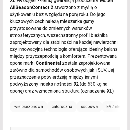
XL FR
objęte 7-letnią gwarancją producenta. Model
AllSeasonContact 2
stworzono z myślą o
użytkowaniu bez względu na porę roku. Do jego
kluczowych cech należą mieszanka gumy
przystosowana do zmiennych warunków
atmosferycznych, wszechstronny profil bieżnika
zaprojektowany dla stabilności na każdej nawierzchni
czy innowacyjna technologia oferująca idealny balans
między przyczepnością a komfortem. Prezentowana
opona marki
Continental
została zaprojektowana
zarówno dla samochodów osobowych jak i SUV. Jej
przeznaczenie potwierdzają między innymi
podwyższony indeks nośności
92
(do 630 kg na
oponę) oraz wzmocniona struktura (oznaczenie
XL
).
wielosezonowa
całoroczna
osobowa
EV / electric