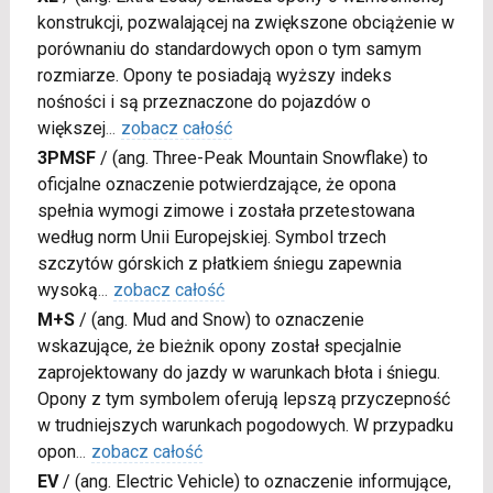
konstrukcji, pozwalającej na zwiększone obciążenie w
porównaniu do standardowych opon o tym samym
rozmiarze. Opony te posiadają wyższy indeks
nośności i są przeznaczone do pojazdów o
większej
...
zobacz całość
3PMSF
/
(ang. Three-Peak Mountain Snowflake) to
oficjalne oznaczenie potwierdzające, że opona
spełnia wymogi zimowe i została przetestowana
według norm Unii Europejskiej. Symbol trzech
szczytów górskich z płatkiem śniegu zapewnia
wysoką
...
zobacz całość
M+S
/
(ang. Mud and Snow) to oznaczenie
wskazujące, że bieżnik opony został specjalnie
zaprojektowany do jazdy w warunkach błota i śniegu.
Opony z tym symbolem oferują lepszą przyczepność
w trudniejszych warunkach pogodowych. W przypadku
opon
...
zobacz całość
EV
/
(ang. Electric Vehicle) to oznaczenie informujące,