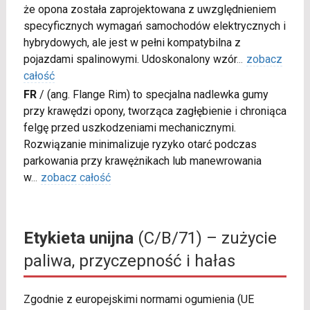
że opona została zaprojektowana z uwzględnieniem
specyficznych wymagań samochodów elektrycznych i
hybrydowych, ale jest w pełni kompatybilna z
pojazdami spalinowymi. Udoskonalony wzór
...
zobacz
całość
FR
/
(ang. Flange Rim) to specjalna nadlewka gumy
przy krawędzi opony, tworząca zagłębienie i chroniąca
felgę przed uszkodzeniami mechanicznymi.
Rozwiązanie minimalizuje ryzyko otarć podczas
parkowania przy krawężnikach lub manewrowania
w
...
zobacz całość
Etykieta unijna
(C/B/71) – zużycie
paliwa, przyczepność i hałas
Zgodnie z europejskimi normami ogumienia (UE