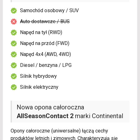
Samochód osobowy / SUV
Auto dostawcze / BUS
Napęd na tył (RWD)
Napęd na przód (FWD)
Napęd 4x4 (AWD, 4WD)
Diesel / benzyna / LPG
Silnik hybrydowy
Silnik elektryczny
Nowa opona całoroczna
AllSeasonContact 2
marki Continental
Opony całoroczne (uniwersalne) łączą cechy
produktów letnich i zimowych. Charakteryzują się