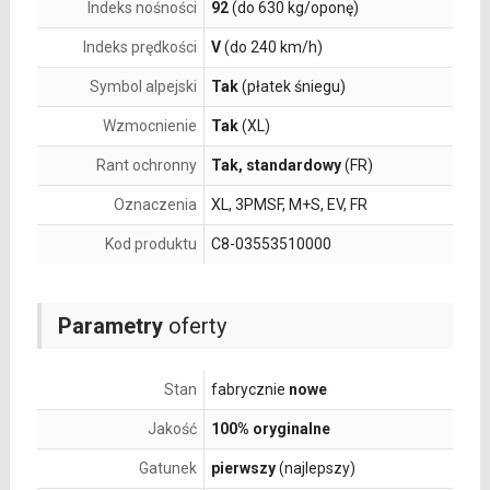
Indeks nośności
92
(do 630 kg/oponę)
Indeks prędkości
V
(do 240 km/h)
Symbol alpejski
Tak
(płatek śniegu)
Wzmocnienie
Tak
(XL)
Rant ochronny
Tak, standardowy
(FR)
Oznaczenia
XL, 3PMSF, M+S, EV, FR
Kod produktu
C8-03553510000
Parametry
oferty
Stan
fabrycznie
nowe
Jakość
100% oryginalne
Gatunek
pierwszy
(najlepszy)