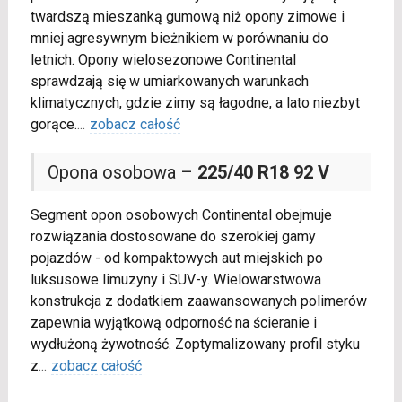
twardszą mieszanką gumową niż opony zimowe i
mniej agresywnym bieżnikiem w porównaniu do
letnich. Opony wielosezonowe Continental
sprawdzają się w umiarkowanych warunkach
klimatycznych, gdzie zimy są łagodne, a lato niezbyt
gorące.
...
zobacz całość
Opona osobowa –
225/40 R18 92 V
Segment opon osobowych Continental obejmuje
rozwiązania dostosowane do szerokiej gamy
pojazdów - od kompaktowych aut miejskich po
luksusowe limuzyny i SUV-y. Wielowarstwowa
konstrukcja z dodatkiem zaawansowanych polimerów
zapewnia wyjątkową odporność na ścieranie i
wydłużoną żywotność. Zoptymalizowany profil styku
z
...
zobacz całość