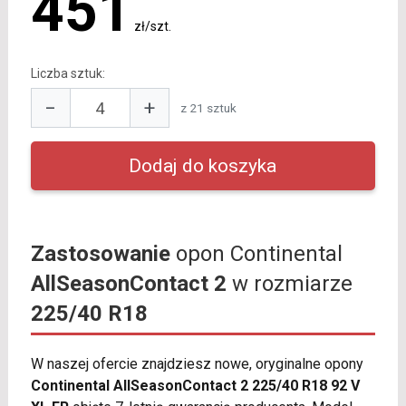
451
zł/szt.
Liczba sztuk:
−
+
z 21 sztuk
Zastosowanie
opon Continental
AllSeasonContact 2
w rozmiarze
225/40 R18
W naszej ofercie znajdziesz nowe, oryginalne opony
Continental AllSeasonContact 2 225/40 R18 92 V