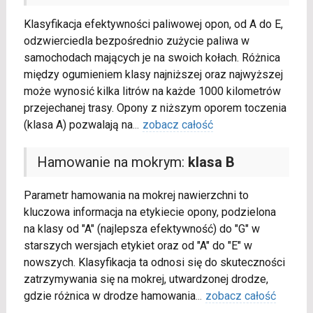
Klasyfikacja efektywności paliwowej opon, od A do E,
odzwierciedla bezpośrednio zużycie paliwa w
samochodach mających je na swoich kołach. Różnica
między ogumieniem klasy najniższej oraz najwyższej
może wynosić kilka litrów na każde 1000 kilometrów
przejechanej trasy. Opony z niższym oporem toczenia
(klasa A) pozwalają na
...
zobacz całość
Hamowanie na mokrym:
klasa B
Parametr hamowania na mokrej nawierzchni to
kluczowa informacja na etykiecie opony, podzielona
na klasy od "A" (najlepsza efektywność) do "G" w
starszych wersjach etykiet oraz od "A" do "E" w
nowszych. Klasyfikacja ta odnosi się do skuteczności
zatrzymywania się na mokrej, utwardzonej drodze,
gdzie różnica w drodze hamowania
...
zobacz całość