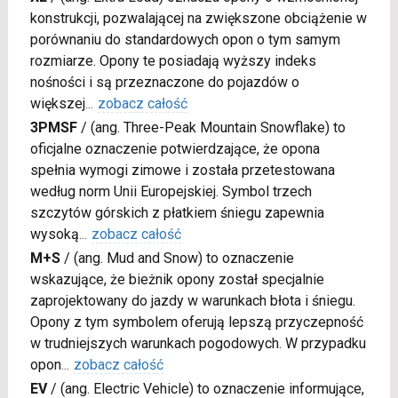
konstrukcji, pozwalającej na zwiększone obciążenie w
porównaniu do standardowych opon o tym samym
rozmiarze. Opony te posiadają wyższy indeks
nośności i są przeznaczone do pojazdów o
większej
...
zobacz całość
3PMSF
/
(ang. Three-Peak Mountain Snowflake) to
oficjalne oznaczenie potwierdzające, że opona
spełnia wymogi zimowe i została przetestowana
według norm Unii Europejskiej. Symbol trzech
szczytów górskich z płatkiem śniegu zapewnia
wysoką
...
zobacz całość
M+S
/
(ang. Mud and Snow) to oznaczenie
wskazujące, że bieżnik opony został specjalnie
zaprojektowany do jazdy w warunkach błota i śniegu.
Opony z tym symbolem oferują lepszą przyczepność
w trudniejszych warunkach pogodowych. W przypadku
opon
...
zobacz całość
EV
/
(ang. Electric Vehicle) to oznaczenie informujące,