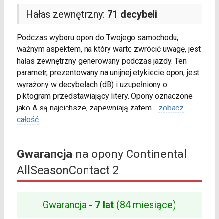
Hałas zewnętrzny:
71 decybeli
Podczas wyboru opon do Twojego samochodu,
ważnym aspektem, na który warto zwrócić uwagę, jest
hałas zewnętrzny generowany podczas jazdy. Ten
parametr, prezentowany na unijnej etykiecie opon, jest
wyrażony w decybelach (dB) i uzupełniony o
piktogram przedstawiający litery. Opony oznaczone
jako A są najcichsze, zapewniają zatem
...
zobacz
całość
Gwarancja
na opony Continental
AllSeasonContact 2
Gwarancja -
7 lat
(84 miesiące)