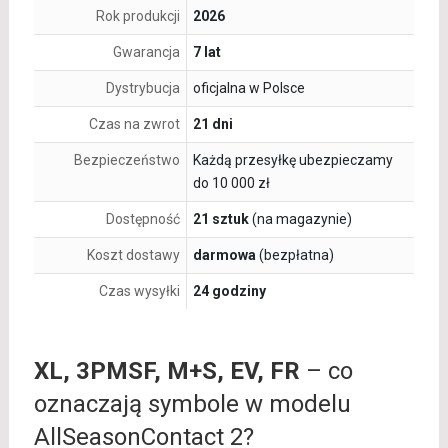
Rok produkcji
2026
Gwarancja
7 lat
Dystrybucja
oficjalna w Polsce
Czas na zwrot
21 dni
Bezpieczeństwo
Każdą przesyłkę ubezpieczamy
do 10 000 zł
Dostępność
21 sztuk
(na magazynie)
Koszt dostawy
darmowa
(bezpłatna)
Czas wysyłki
24 godziny
XL, 3PMSF, M+S, EV, FR
– co
oznaczają symbole w modelu
AllSeasonContact 2?