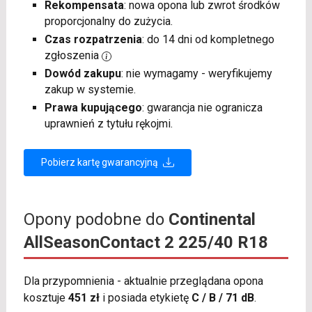
Rekompensata
: nowa opona lub zwrot środków
proporcjonalny do zużycia.
Czas rozpatrzenia
: do 14 dni od kompletnego
zgłoszenia
Dowód zakupu
: nie wymagamy - weryfikujemy
zakup w systemie.
Prawa kupującego
: gwarancja nie ogranicza
uprawnień z tytułu rękojmi.
Pobierz kartę gwarancyjną
Opony podobne do
Continental
AllSeasonContact 2 225/40 R18
Dla przypomnienia - aktualnie przeglądana opona
kosztuje
451 zł
i posiada etykietę
C / B / 71 dB
.