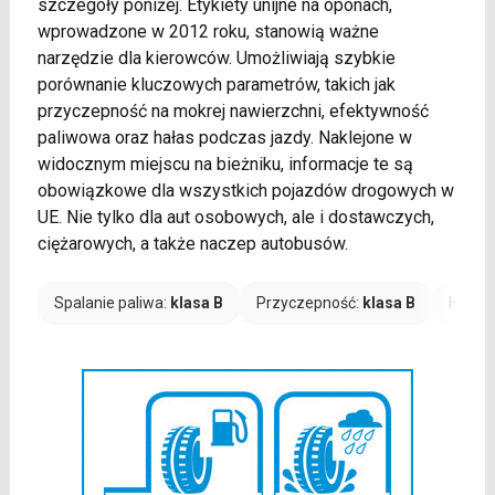
szczegóły poniżej. Etykiety unijne na oponach,
wprowadzone w 2012 roku, stanowią ważne
narzędzie dla kierowców. Umożliwiają szybkie
porównanie kluczowych parametrów, takich jak
przyczepność na mokrej nawierzchni, efektywność
paliwowa oraz hałas podczas jazdy. Naklejone w
widocznym miejscu na bieżniku, informacje te są
obowiązkowe dla wszystkich pojazdów drogowych w
UE. Nie tylko dla aut osobowych, ale i dostawczych,
ciężarowych, a także naczep autobusów.
Spalanie paliwa:
klasa B
Przyczepność:
klasa B
Hałas: