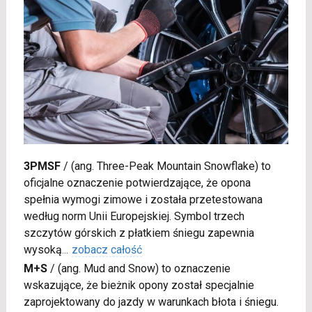
3PMSF
/
(ang. Three-Peak Mountain Snowflake) to
oficjalne oznaczenie potwierdzające, że opona
spełnia wymogi zimowe i została przetestowana
według norm Unii Europejskiej. Symbol trzech
szczytów górskich z płatkiem śniegu zapewnia
wysoką
...
zobacz całość
M+S
/
(ang. Mud and Snow) to oznaczenie
wskazujące, że bieżnik opony został specjalnie
zaprojektowany do jazdy w warunkach błota i śniegu.