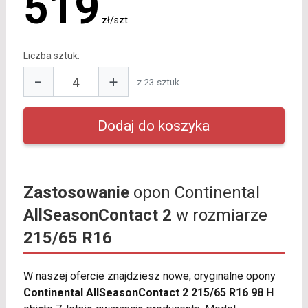
519
zł/szt.
Liczba sztuk:
−
+
z 23 sztuk
Zastosowanie
opon Continental
AllSeasonContact 2
w rozmiarze
215/65 R16
W naszej ofercie znajdziesz nowe, oryginalne opony
Continental AllSeasonContact 2 215/65 R16 98 H