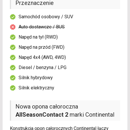
Przeznaczenie
Samochód osobowy / SUV
Auto dostawcze / BUS
Napęd na tył (RWD)
Napęd na przód (FWD)
Napęd 4x4 (AWD, 4WD)
Diesel / benzyna / LPG
Silnik hybrydowy
Silnik elektryczny
Nowa opona całoroczna
AllSeasonContact 2
marki Continental
Konstrukcja opon całorocznych Continental łączy