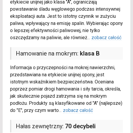
etykiecie unijnej jako klasa "A", ograniczają
powstawanie śladu węglowego podczas intensywnej
eksploatacji auta. Jest to istotny czynnik w zużyciu
paliwa, wpływający na emisję spalin. Wybierając opony
o lepszej efektywności paliwowej, nie tylko
oszczędzamy na paliwie, ale również
...
zobacz całość
Hamowanie na mokrym:
klasa B
Informacja o przyczepności na mokrej nawierzchni,
przedstawiana na etykiecie unijnej opony, jest
istotnym wskaźnikiem bezpieczeństwa. Oceniana
poprzez pomiar drogi hamowania i siły tarcia, określa,
jak skutecznie pojazd zatrzyma się na mokrym
podłożu. Produkty są klasyfikowane od "A" (najlepsze)
do "E", przy czym warto
...
zobacz całość
Hałas zewnętrzny:
70 decybeli