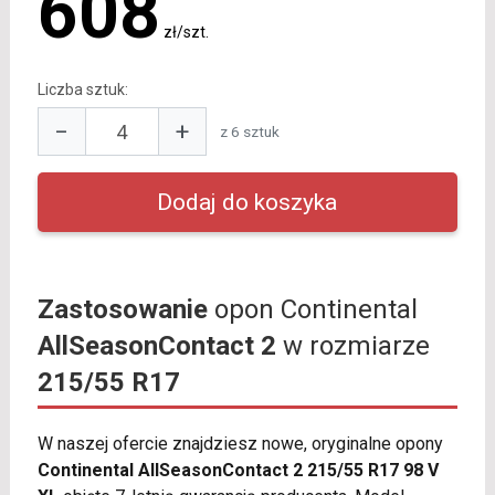
608
zł/szt.
Liczba sztuk:
−
+
z 6 sztuk
Zastosowanie
opon Continental
AllSeasonContact 2
w rozmiarze
215/55 R17
W naszej ofercie znajdziesz nowe, oryginalne opony
Continental AllSeasonContact 2 215/55 R17 98 V