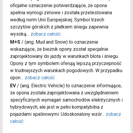
oficjalne oznaczenie potwierdzające, że opona
spełnia wymogi zimowe i została przetestowana
według norm Unii Europejskiej. Symbol trzech
szczytów górskich z płatkiem śniegu zapewnia
wysoką
...
zobacz całość
M+S
/
(ang. Mud and Snow) to oznaczenie
wskazujące, że bieżnik opony został specjalnie
zaprojektowany do jazdy w warunkach błota i śniegu.
Opony z tym symbolem oferują lepszą przyczepność
w trudniejszych warunkach pogodowych. W przypadku
opon
...
zobacz całość
EV
/
(ang. Electric Vehicle) to oznaczenie informujące,
że opona została zaprojektowana z uwzględnieniem
specyficznych wymagań samochodów elektrycznych i
hybrydowych, ale jest w pełni kompatybilna z
pojazdami spalinowymi. Udoskonalony wzór
...
zobacz
całość