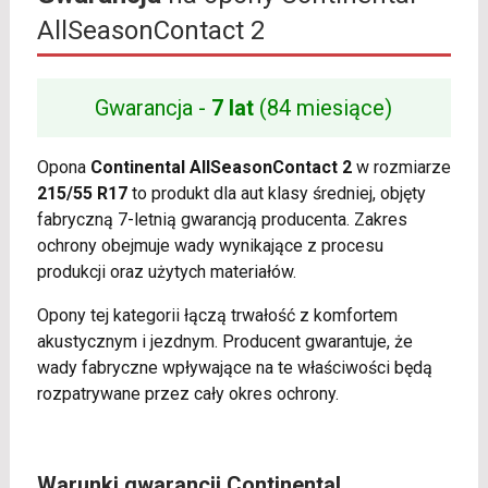
AllSeasonContact 2
Gwarancja -
7 lat
(84 miesiące)
Opona
Continental AllSeasonContact 2
w rozmiarze
215/55 R17
to produkt dla aut klasy średniej, objęty
fabryczną 7-letnią gwarancją producenta. Zakres
ochrony obejmuje wady wynikające z procesu
produkcji oraz użytych materiałów.
Opony tej kategorii łączą trwałość z komfortem
akustycznym i jezdnym. Producent gwarantuje, że
wady fabryczne wpływające na te właściwości będą
rozpatrywane przez cały okres ochrony.
Warunki gwarancji Continental