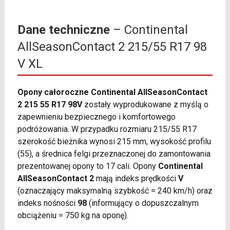
Dane techniczne
– Continental
AllSeasonContact 2 215/55 R17 98
V XL
Opony całoroczne Continental AllSeasonContact
2 215 55 R17 98V
zostały wyprodukowane z myślą o
zapewnieniu bezpiecznego i komfortowego
podróżowania. W przypadku rozmiaru 215/55 R17
szerokość bieżnika wynosi 215 mm, wysokość profilu
(55), a średnica felgi przeznaczonej do zamontowania
prezentowanej opony to 17 cali. Opony
Continental
AllSeasonContact 2
mają indeks prędkości
V
(oznaczający maksymalną szybkość = 240 km/h) oraz
indeks nośności
98
(informujący o dopuszczalnym
obciążeniu = 750 kg na oponę).