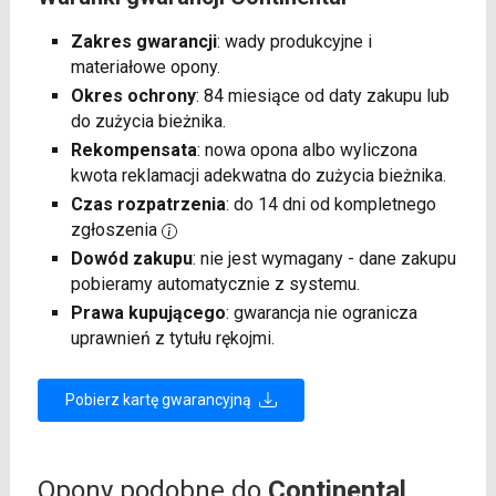
Zakres gwarancji
: wady produkcyjne i
materiałowe opony.
Okres ochrony
: 84 miesiące od daty zakupu lub
do zużycia bieżnika.
Rekompensata
: nowa opona albo wyliczona
kwota reklamacji adekwatna do zużycia bieżnika.
Czas rozpatrzenia
: do 14 dni od kompletnego
zgłoszenia
Dowód zakupu
: nie jest wymagany - dane zakupu
pobieramy automatycznie z systemu.
Prawa kupującego
: gwarancja nie ogranicza
uprawnień z tytułu rękojmi.
Pobierz kartę gwarancyjną
Opony podobne do
Continental