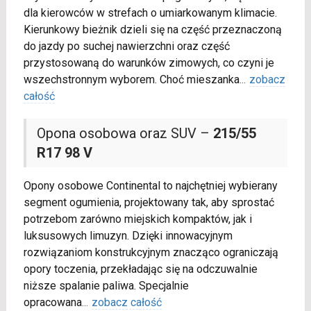
dla kierowców w strefach o umiarkowanym klimacie.
Kierunkowy bieżnik dzieli się na część przeznaczoną
do jazdy po suchej nawierzchni oraz część
przystosowaną do warunków zimowych, co czyni je
wszechstronnym wyborem. Choć mieszanka
...
zobacz
całość
Opona osobowa oraz SUV –
215/55
R17 98 V
Opony osobowe Continental to najchętniej wybierany
segment ogumienia, projektowany tak, aby sprostać
potrzebom zarówno miejskich kompaktów, jak i
luksusowych limuzyn. Dzięki innowacyjnym
rozwiązaniom konstrukcyjnym znacząco ograniczają
opory toczenia, przekładając się na odczuwalnie
niższe spalanie paliwa. Specjalnie
opracowana
...
zobacz całość