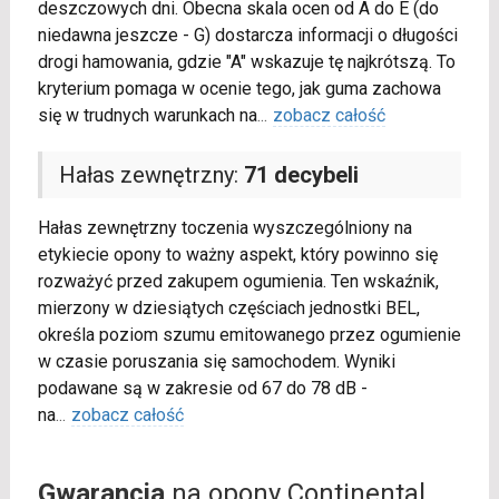
deszczowych dni. Obecna skala ocen od A do E (do
niedawna jeszcze - G) dostarcza informacji o długości
drogi hamowania, gdzie "A" wskazuje tę najkrótszą. To
kryterium pomaga w ocenie tego, jak guma zachowa
się w trudnych warunkach na
...
zobacz całość
Hałas zewnętrzny:
71 decybeli
Hałas zewnętrzny toczenia wyszczególniony na
etykiecie opony to ważny aspekt, który powinno się
rozważyć przed zakupem ogumienia. Ten wskaźnik,
mierzony w dziesiątych częściach jednostki BEL,
określa poziom szumu emitowanego przez ogumienie
w czasie poruszania się samochodem. Wyniki
podawane są w zakresie od 67 do 78 dB -
na
...
zobacz całość
Gwarancja
na opony Continental