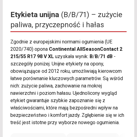
Etykieta unijna
(B/B/71) – zużycie
paliwa, przyczepność i hałas
Zgodnie z europejskimi normami ogumienia (UE
2020/740) opona
Continental AllSeasonContact 2
215/55 R17 98 V XL
uzyskała wynik:
B
/
B
/
71 dB
-
szczegóły poniżej. Unijne etykiety na opony,
obowiązujące od 2012 roku, umożliwiają kierowcom
łatwe porównanie kluczowych parametrów. Są wśród
nich: zużycie paliwa, zachowanie na mokrej
nawierzchni i poziom hałasu. Ujednolicony wygląd
etykiet gwarantuje szybkie zapoznanie się z
właściwościami, które mają bezpośredni wpływ na
bezpieczeństwo i komfort jazdy. Zgłębienie się w ich
treść jest istotne przy wyborze nowego ogumienia.