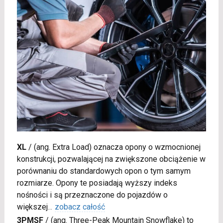
XL
/
(ang. Extra Load) oznacza opony o wzmocnionej
konstrukcji, pozwalającej na zwiększone obciążenie w
porównaniu do standardowych opon o tym samym
rozmiarze. Opony te posiadają wyższy indeks
nośności i są przeznaczone do pojazdów o
większej
...
zobacz całość
3PMSF
/
(ang. Three-Peak Mountain Snowflake) to