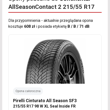
AllSeasonContact 2 215/55 R17
Dla przypomnienia - aktualnie przeglądana opona
kosztuje
608 zł
i posiada etykietę
B / B / 71 dB
.
Opona całoroczna
Pirelli Cinturato All Season SF3
215/55 R17 98 W XL Seal Inside FR