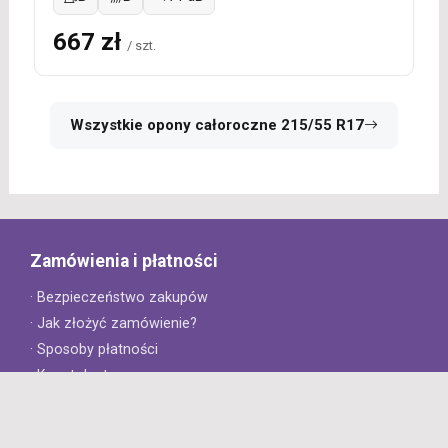
667 zł
/ szt.
Wszystkie opony całoroczne 215/55 R17
Zamówienia i płatności
· Bezpieczeństwo zakupów
· Jak złożyć zamówienie?
· Sposoby płatności
· Koszt dostawy
· Czas dostawy