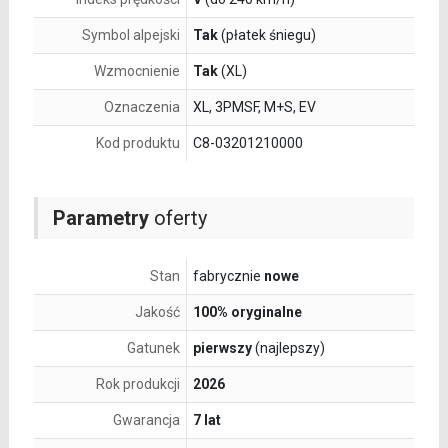
Symbol alpejski
Tak
(płatek śniegu)
Wzmocnienie
Tak
(XL)
Oznaczenia
XL, 3PMSF, M+S, EV
Kod produktu
C8-03201210000
Parametry
oferty
Stan
fabrycznie
nowe
Jakość
100% oryginalne
Gatunek
pierwszy
(najlepszy)
Rok produkcji
2026
Gwarancja
7 lat