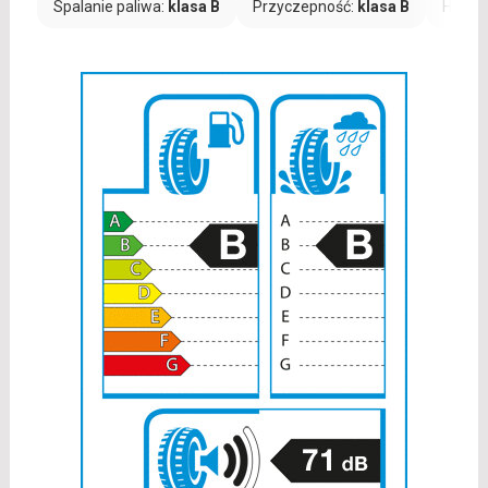
Spalanie paliwa:
klasa B
Przyczepność:
klasa B
Hałas: