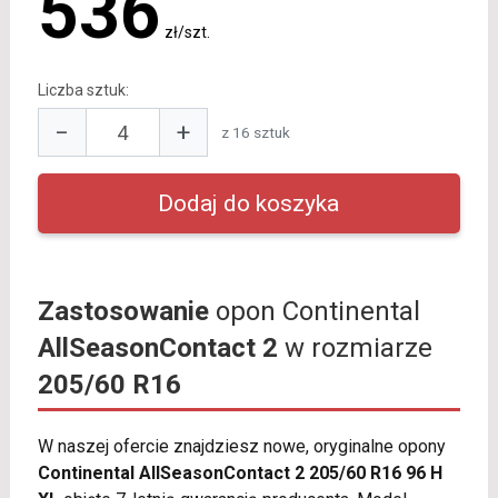
536
zł/szt.
Liczba sztuk:
−
+
z 16 sztuk
Zastosowanie
opon Continental
AllSeasonContact 2
w rozmiarze
205/60 R16
W naszej ofercie znajdziesz nowe, oryginalne opony
Continental AllSeasonContact 2 205/60 R16 96 H