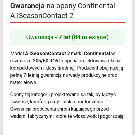
Gwarancja
na opony Continental
AllSeasonContact 2
Gwarancja -
7 lat
(84 miesiące)
Model
AllSeasonContact 2
marki
Continental
w
rozmiarze
205/60 R16
to opona projektowana dla aut
kompaktowych i klasy średniej. Producent obejmuje ją
pełną 7-letnią gwarancją na wady produkcyjne oraz
materiałowe.
Opony tej kategorii projektowane są tak, by łączyć
trwałość, komfort jazdy i niski opór toczenia.
Gwarancja producenta chroni kupującego przed
wadami fabrycznymi, które te właściwości pogarszają.