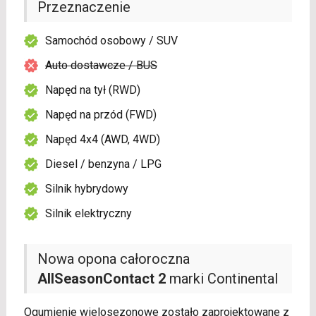
Przeznaczenie
Samochód osobowy / SUV
Auto dostawcze / BUS
Napęd na tył (RWD)
Napęd na przód (FWD)
Napęd 4x4 (AWD, 4WD)
Diesel / benzyna / LPG
Silnik hybrydowy
Silnik elektryczny
Nowa opona całoroczna
AllSeasonContact 2
marki Continental
Ogumienie wielosezonowe zostało zaprojektowane z