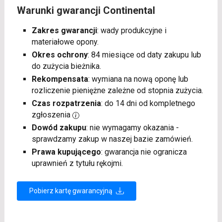
Warunki gwarancji Continental
Zakres gwarancji
: wady produkcyjne i
materiałowe opony.
Okres ochrony
: 84 miesiące od daty zakupu lub
do zużycia bieżnika.
Rekompensata
: wymiana na nową oponę lub
rozliczenie pieniężne zależne od stopnia zużycia.
Czas rozpatrzenia
: do 14 dni od kompletnego
zgłoszenia
Dowód zakupu
: nie wymagamy okazania -
sprawdzamy zakup w naszej bazie zamówień.
Prawa kupującego
: gwarancja nie ogranicza
uprawnień z tytułu rękojmi.
Pobierz kartę gwarancyjną