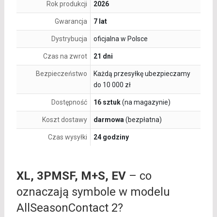
Rok produkcji
2026
Gwarancja
7 lat
Dystrybucja
oficjalna w Polsce
Czas na zwrot
21 dni
Bezpieczeństwo
Każdą przesyłkę ubezpieczamy
do 10 000 zł
Dostępność
16 sztuk
(na magazynie)
Koszt dostawy
darmowa
(bezpłatna)
Czas wysyłki
24 godziny
XL, 3PMSF, M+S, EV
– co
oznaczają symbole w modelu
AllSeasonContact 2?