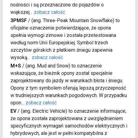
nośności i są przeznaczone do pojazdów o
większej
...
zobacz całość
3PMSF
/
(ang. Three-Peak Mountain Snowflake) to
oficjalne oznaczenie potwierdzające, że opona
spełnia wymogi zimowe i została przetestowana
według norm Unii Europejskiej. Symbol trzech
szczytów górskich z płatkiem śniegu zapewnia
wysoką
...
zobacz całość
M+S
/
(ang. Mud and Snow) to oznaczenie
wskazujące, że bieżnik opony został specjalnie
zaprojektowany do jazdy w warunkach błota i śniegu.
Opony z tym symbolem oferują lepszą przyczepność
w trudniejszych warunkach pogodowych. W przypadku
opon
...
zobacz całość
EV
/
(ang. Electric Vehicle) to oznaczenie informujące,
że opona została zaprojektowana z uwzględnieniem
specyficznych wymagań samochodów elektrycznych i
hybrydowych, ale jest w pełni kompatybilna z