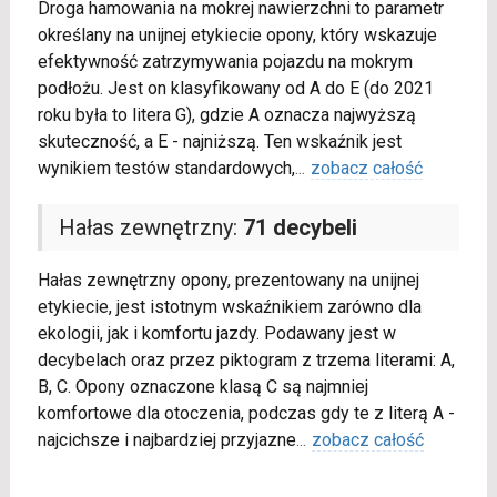
Droga hamowania na mokrej nawierzchni to parametr
określany na unijnej etykiecie opony, który wskazuje
efektywność zatrzymywania pojazdu na mokrym
podłożu. Jest on klasyfikowany od A do E (do 2021
roku była to litera G), gdzie A oznacza najwyższą
skuteczność, a E - najniższą. Ten wskaźnik jest
wynikiem testów standardowych,
...
zobacz całość
Hałas zewnętrzny:
71 decybeli
Hałas zewnętrzny opony, prezentowany na unijnej
etykiecie, jest istotnym wskaźnikiem zarówno dla
ekologii, jak i komfortu jazdy. Podawany jest w
decybelach oraz przez piktogram z trzema literami: A,
B, C. Opony oznaczone klasą C są najmniej
komfortowe dla otoczenia, podczas gdy te z literą A -
najcichsze i najbardziej przyjazne
...
zobacz całość