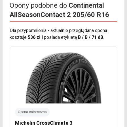
Opony podobne do
Continental
AllSeasonContact 2 205/60 R16
Dla przypomnienia - aktualnie przeglądana opona
kosztuje
536 zł
i posiada etykietę
B / B / 71 dB
.
Opona całoroczna
Michelin CrossClimate 3