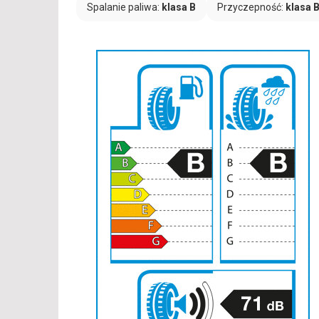
Spalanie paliwa:
klasa B
Przyczepność:
klasa 