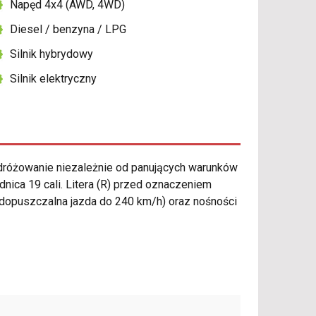
Napęd 4x4 (AWD, 4WD)
Diesel / benzyna / LPG
Silnik hybrydowy
Silnik elektryczny
różowanie niezależnie od panujących warunków
nica 19 cali. Litera (R) przed oznaczeniem
dopuszczalna jazda do 240 km/h) oraz nośności