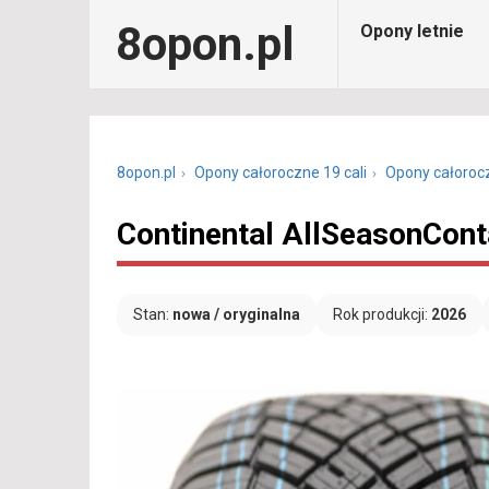
8opon.pl
Opony letnie
8opon.pl
Opony całoroczne 19 cali
Opony całoroc
Continental AllSeasonCont
Stan:
nowa / oryginalna
Rok produkcji:
2026