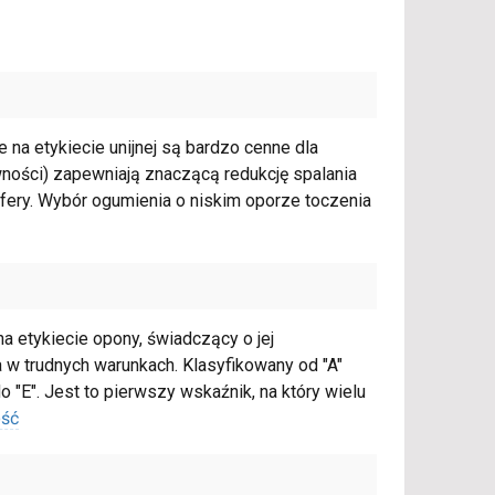
na etykiecie unijnej są bardzo cenne dla
wności) zapewniają znaczącą redukcję spalania
sfery. Wybór ogumienia o niskim oporze toczenia
 etykiecie opony, świadczący o jej
 trudnych warunkach. Klasyfikowany od "A"
 "E". Jest to pierwszy wskaźnik, na który wielu
ość