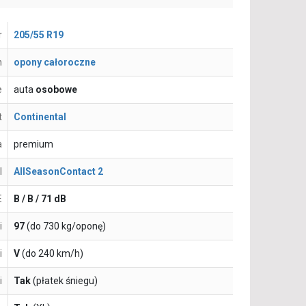
r
205/55 R19
n
opony całoroczne
e
auta
osobowe
t
Continental
a
premium
l
AllSeasonContact 2
E
B / B / 71 dB
i
97
(do 730 kg/oponę)
i
V
(do 240 km/h)
i
Tak
(płatek śniegu)