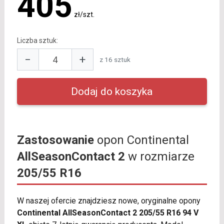
405
zł/szt.
Liczba sztuk:
−
+
z 16 sztuk
Zastosowanie
opon Continental
AllSeasonContact 2
w rozmiarze
205/55 R16
W naszej ofercie znajdziesz nowe, oryginalne opony
Continental AllSeasonContact 2 205/55 R16 94 V