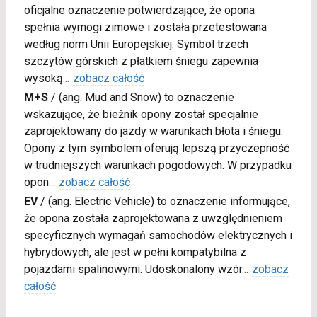
oficjalne oznaczenie potwierdzające, że opona
spełnia wymogi zimowe i została przetestowana
według norm Unii Europejskiej. Symbol trzech
szczytów górskich z płatkiem śniegu zapewnia
wysoką
...
zobacz całość
M+S
/
(ang. Mud and Snow) to oznaczenie
wskazujące, że bieżnik opony został specjalnie
zaprojektowany do jazdy w warunkach błota i śniegu.
Opony z tym symbolem oferują lepszą przyczepność
w trudniejszych warunkach pogodowych. W przypadku
opon
...
zobacz całość
EV
/
(ang. Electric Vehicle) to oznaczenie informujące,
że opona została zaprojektowana z uwzględnieniem
specyficznych wymagań samochodów elektrycznych i
hybrydowych, ale jest w pełni kompatybilna z
pojazdami spalinowymi. Udoskonalony wzór
...
zobacz
całość