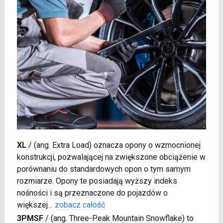
XL
/
(ang. Extra Load) oznacza opony o wzmocnionej
konstrukcji, pozwalającej na zwiększone obciążenie w
porównaniu do standardowych opon o tym samym
rozmiarze. Opony te posiadają wyższy indeks
nośności i są przeznaczone do pojazdów o
większej
...
zobacz całość
3PMSF
/
(ang. Three-Peak Mountain Snowflake) to