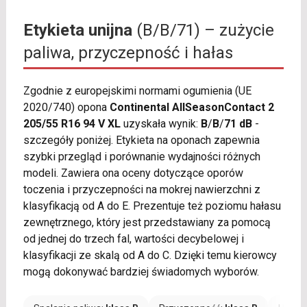
Etykieta unijna
(B/B/71) – zużycie
paliwa, przyczepność i hałas
Zgodnie z europejskimi normami ogumienia (UE
2020/740) opona
Continental AllSeasonContact 2
205/55 R16 94 V XL
uzyskała wynik:
B
/
B
/
71 dB
-
szczegóły poniżej. Etykieta na oponach zapewnia
szybki przegląd i porównanie wydajności różnych
modeli. Zawiera ona oceny dotyczące oporów
toczenia i przyczepności na mokrej nawierzchni z
klasyfikacją od A do E. Prezentuje też poziomu hałasu
zewnętrznego, który jest przedstawiany za pomocą
od jednej do trzech fal, wartości decybelowej i
klasyfikacji ze skalą od A do C. Dzięki temu kierowcy
mogą dokonywać bardziej świadomych wyborów.