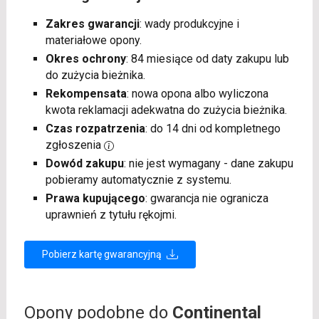
Zakres gwarancji
: wady produkcyjne i
materiałowe opony.
Okres ochrony
: 84 miesiące od daty zakupu lub
do zużycia bieżnika.
Rekompensata
: nowa opona albo wyliczona
kwota reklamacji adekwatna do zużycia bieżnika.
Czas rozpatrzenia
: do 14 dni od kompletnego
zgłoszenia
Dowód zakupu
: nie jest wymagany - dane zakupu
pobieramy automatycznie z systemu.
Prawa kupującego
: gwarancja nie ogranicza
uprawnień z tytułu rękojmi.
Pobierz kartę gwarancyjną
Opony podobne do
Continental