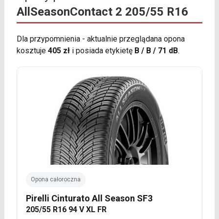
AllSeasonContact 2 205/55 R16
Dla przypomnienia - aktualnie przeglądana opona
kosztuje
405 zł
i posiada etykietę
B / B / 71 dB
.
Opona całoroczna
Pirelli Cinturato All Season SF3
205/55 R16 94 V XL FR