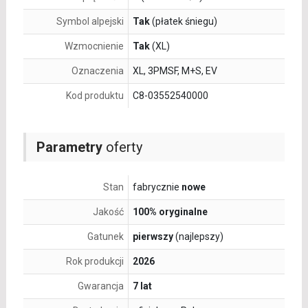
Symbol alpejski
Tak
(płatek śniegu)
Wzmocnienie
Tak
(XL)
Oznaczenia
XL, 3PMSF, M+S, EV
Kod produktu
C8-03552540000
Parametry
oferty
Stan
fabrycznie
nowe
Jakość
100% oryginalne
Gatunek
pierwszy
(najlepszy)
Rok produkcji
2026
Gwarancja
7 lat