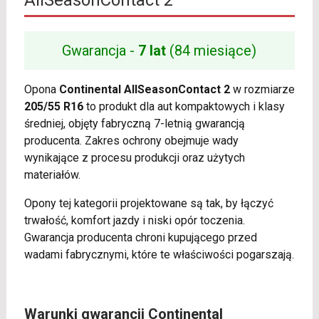
AllSeasonContact 2
Gwarancja -
7 lat
(84 miesiące)
Opona
Continental AllSeasonContact 2
w rozmiarze
205/55 R16
to produkt dla aut kompaktowych i klasy
średniej, objęty fabryczną 7-letnią gwarancją
producenta. Zakres ochrony obejmuje wady
wynikające z procesu produkcji oraz użytych
materiałów.
Opony tej kategorii projektowane są tak, by łączyć
trwałość, komfort jazdy i niski opór toczenia.
Gwarancja producenta chroni kupującego przed
wadami fabrycznymi, które te właściwości pogarszają.
Warunki gwarancji Continental