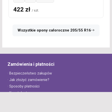
422 zł
/ szt.
Wszystkie opony całoroczne 205/55 R16
Zamówienia i płatności
· Bezpieczeństwo zakupów
· Jak złożyć zamówienie?
· Sposoby płatności
· Koszt dostawy
· Czas dostawy