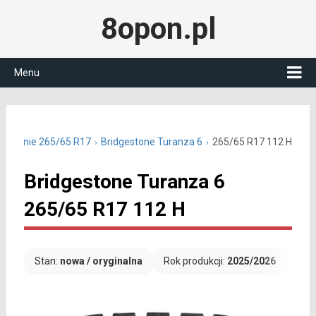
8opon.pl
Menu
ny letnie 265/65 R17
Bridgestone Turanza 6
265/65 R17 112 H
Bridgestone Turanza 6
265/65 R17 112 H
Stan:
nowa / oryginalna
Rok produkcji:
2025/2026
Dar