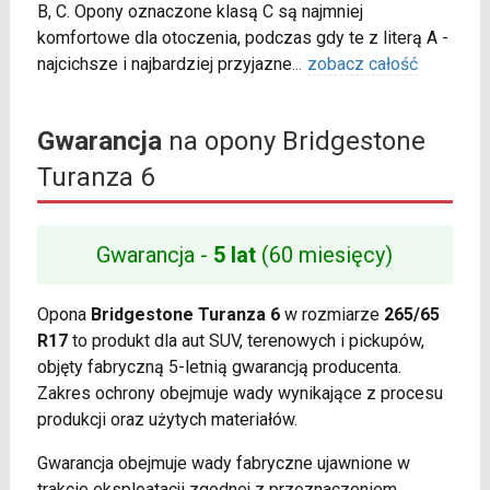
B, C. Opony oznaczone klasą C są najmniej
komfortowe dla otoczenia, podczas gdy te z literą A -
najcichsze i najbardziej przyjazne
...
zobacz całość
Gwarancja
na opony Bridgestone
Turanza 6
Gwarancja -
5 lat
(60 miesięcy)
Opona
Bridgestone Turanza 6
w rozmiarze
265/65
R17
to produkt dla aut SUV, terenowych i pickupów,
objęty fabryczną 5-letnią gwarancją producenta.
Zakres ochrony obejmuje wady wynikające z procesu
produkcji oraz użytych materiałów.
Gwarancja obejmuje wady fabryczne ujawnione w
trakcie eksploatacji zgodnej z przeznaczeniem