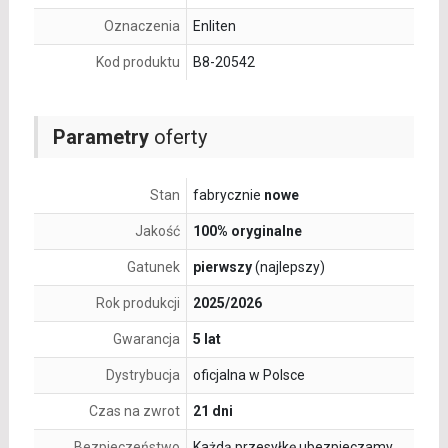
Oznaczenia
Enliten
Kod produktu
B8-20542
Parametry
oferty
Stan
fabrycznie
nowe
Jakość
100% oryginalne
Gatunek
pierwszy
(najlepszy)
Rok produkcji
2025/2026
Gwarancja
5 lat
Dystrybucja
oficjalna w Polsce
Czas na zwrot
21 dni
Bezpieczeństwo
Każdą przesyłkę ubezpieczamy