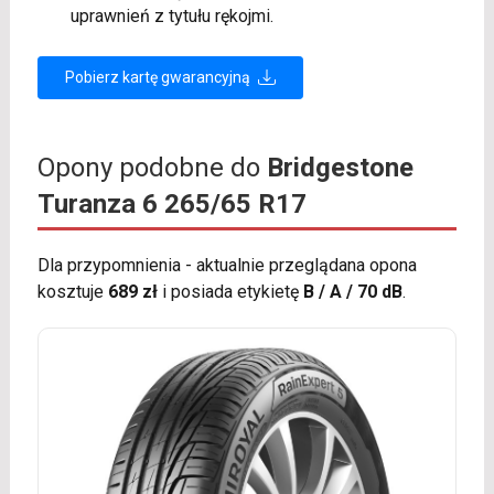
uprawnień z tytułu rękojmi.
Pobierz kartę gwarancyjną
Opony podobne do
Bridgestone
Turanza 6 265/65 R17
Dla przypomnienia - aktualnie przeglądana opona
kosztuje
689 zł
i posiada etykietę
B / A / 70 dB
.