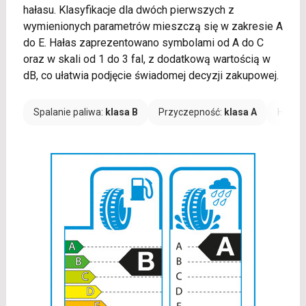
hałasu. Klasyfikacje dla dwóch pierwszych z
wymienionych parametrów mieszczą się w zakresie A
do E. Hałas zaprezentowano symbolami od A do C
oraz w skali od 1 do 3 fal, z dodatkową wartością w
dB, co ułatwia podjęcie świadomej decyzji zakupowej.
Spalanie paliwa:
klasa B
Przyczepność:
klasa A
Hałas: