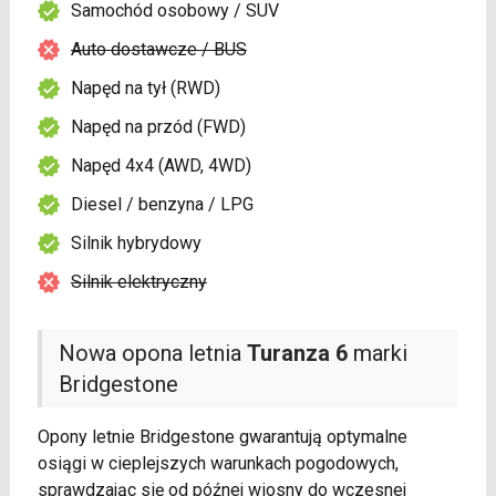
Samochód osobowy / SUV
Auto dostawcze / BUS
Napęd na tył (RWD)
Napęd na przód (FWD)
Napęd 4x4 (AWD, 4WD)
Diesel / benzyna / LPG
Silnik hybrydowy
Silnik elektryczny
Nowa opona letnia
Turanza 6
marki
Bridgestone
Opony letnie Bridgestone gwarantują optymalne
osiągi w cieplejszych warunkach pogodowych,
sprawdzając się od późnej wiosny do wczesnej