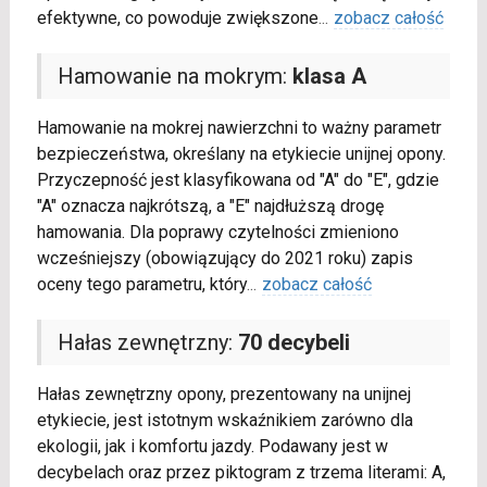
efektywne, co powoduje zwiększone
...
zobacz całość
Hamowanie na mokrym:
klasa A
Hamowanie na mokrej nawierzchni to ważny parametr
bezpieczeństwa, określany na etykiecie unijnej opony.
Przyczepność jest klasyfikowana od "A" do "E", gdzie
"A" oznacza najkrótszą, a "E" najdłuższą drogę
hamowania. Dla poprawy czytelności zmieniono
wcześniejszy (obowiązujący do 2021 roku) zapis
oceny tego parametru, który
...
zobacz całość
Hałas zewnętrzny:
70 decybeli
Hałas zewnętrzny opony, prezentowany na unijnej
etykiecie, jest istotnym wskaźnikiem zarówno dla
ekologii, jak i komfortu jazdy. Podawany jest w
decybelach oraz przez piktogram z trzema literami: A,