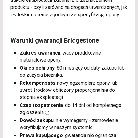
produktu - czyli zarówno na drogach utwardzonych, jak
i w lekkim terenie zgodnym ze specyfikacją opony.
Warunki gwarancji Bridgestone
Zakres gwarancji
: wady produkcyjne i
materiałowe opony.
Okres ochrony
: 60 miesięcy od daty zakupu lub
do zużycia bieżnika.
Rekompensata
: nowy egzemplarz opony lub
zwrot środków obliczony proporcjonalnie do
stopnia eksploatacji.
Czas rozpatrzenia
: do 14 dni od kompletnego
zgłoszenia
Dowód zakupu
: nie wymagamy - zamówienie
weryfikujemy w naszym systemie.
Prawa kupującego
: gwarancja nie ogranicza