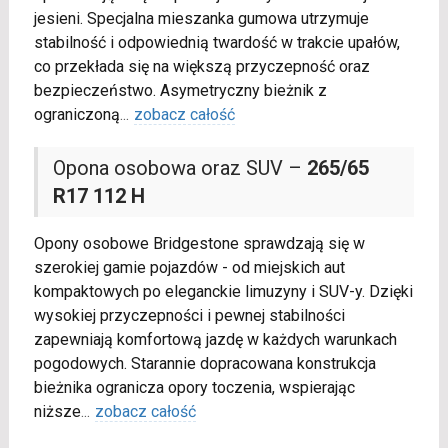
jesieni. Specjalna mieszanka gumowa utrzymuje
stabilność i odpowiednią twardość w trakcie upałów,
co przekłada się na większą przyczepność oraz
bezpieczeństwo. Asymetryczny bieżnik z
ograniczoną
...
zobacz całość
Opona osobowa oraz SUV –
265/65
R17 112 H
Opony osobowe Bridgestone sprawdzają się w
szerokiej gamie pojazdów - od miejskich aut
kompaktowych po eleganckie limuzyny i SUV-y. Dzięki
wysokiej przyczepności i pewnej stabilności
zapewniają komfortową jazdę w każdych warunkach
pogodowych. Starannie dopracowana konstrukcja
bieżnika ogranicza opory toczenia, wspierając
niższe
...
zobacz całość