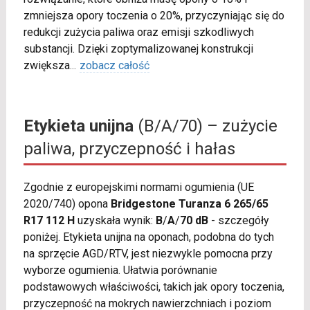
zmniejsza opory toczenia o 20%, przyczyniając się do
redukcji zużycia paliwa oraz emisji szkodliwych
substancji. Dzięki zoptymalizowanej konstrukcji
zwiększa
...
zobacz całość
Etykieta unijna
(B/A/70) – zużycie
paliwa, przyczepność i hałas
Zgodnie z europejskimi normami ogumienia (UE
2020/740) opona
Bridgestone Turanza 6 265/65
R17 112 H
uzyskała wynik:
B
/
A
/
70 dB
- szczegóły
poniżej. Etykieta unijna na oponach, podobna do tych
na sprzęcie AGD/RTV, jest niezwykle pomocna przy
wyborze ogumienia. Ułatwia porównanie
podstawowych właściwości, takich jak opory toczenia,
przyczepność na mokrych nawierzchniach i poziom