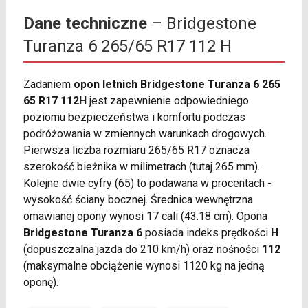
Dane techniczne
– Bridgestone
Turanza 6 265/65 R17 112 H
Zadaniem
opon letnich Bridgestone Turanza 6 265
65 R17 112H
jest zapewnienie odpowiedniego
poziomu bezpieczeństwa i komfortu podczas
podróżowania w zmiennych warunkach drogowych.
Pierwsza liczba rozmiaru 265/65 R17 oznacza
szerokość bieżnika w milimetrach (tutaj 265 mm).
Kolejne dwie cyfry (65) to podawana w procentach -
wysokość ściany bocznej. Średnica wewnętrzna
omawianej opony wynosi 17 cali (43.18 cm). Opona
Bridgestone Turanza 6
posiada indeks prędkości
H
(dopuszczalna jazda do 210 km/h) oraz nośności
112
(maksymalne obciążenie wynosi 1120 kg na jedną
oponę).