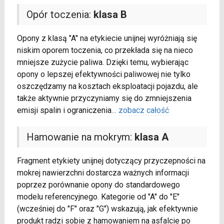
Opór toczenia:
klasa B
Opony z klasą "A" na etykiecie unijnej wyróżniają się
niskim oporem toczenia, co przekłada się na nieco
mniejsze zużycie paliwa. Dzięki temu, wybierając
opony o lepszej efektywności paliwowej nie tylko
oszczędzamy na kosztach eksploatacji pojazdu, ale
także aktywnie przyczyniamy się do zmniejszenia
emisji spalin i ograniczenia
...
zobacz całość
Hamowanie na mokrym:
klasa A
Fragment etykiety unijnej dotyczący przyczepności na
mokrej nawierzchni dostarcza ważnych informacji
poprzez porównanie opony do standardowego
modelu referencyjnego. Kategorie od "A" do "E"
(wcześniej do "F" oraz "G") wskazują, jak efektywnie
produkt radzi sobie z hamowaniem na asfalcie po