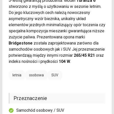
5-letnią gwarancją producenta. Model
Turanza 6
stworzono z myślą o użytkowaniu w sezonie letnim.
Do jego kluczowych cech należą nowoczesny
asymetryczny wzór bieżnika, unikalny układ
elementów jezdnych minimalizujący opór toczenia czy
specjalna kompozycja mieszanki gwarantująca niższe
zużycie paliwa. Prezentowana opona marki
Bridgestone
została zaprojektowana zarówno dla
samochodów osobowych jak i SUV. Jej przeznaczenie
potwierdzają między innymi rozmiar
265/45 R21
oraz
indeks nośności i prędkości
104 W
.
letnia
osobowa
SUV
Przeznaczenie
Samochód osobowy / SUV