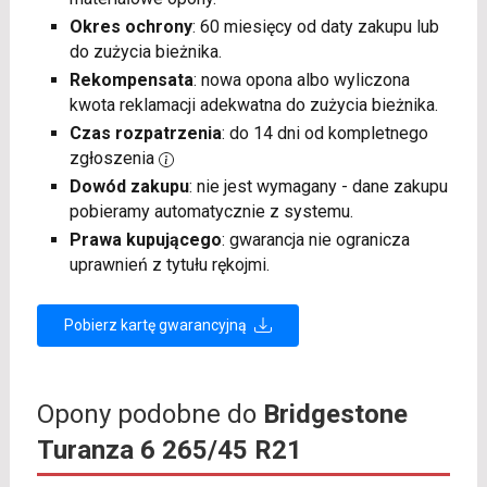
Okres ochrony
: 60 miesięcy od daty zakupu lub
do zużycia bieżnika.
Rekompensata
: nowa opona albo wyliczona
kwota reklamacji adekwatna do zużycia bieżnika.
Czas rozpatrzenia
: do 14 dni od kompletnego
zgłoszenia
Dowód zakupu
: nie jest wymagany - dane zakupu
pobieramy automatycznie z systemu.
Prawa kupującego
: gwarancja nie ogranicza
uprawnień z tytułu rękojmi.
Pobierz kartę gwarancyjną
Opony podobne do
Bridgestone
Turanza 6 265/45 R21