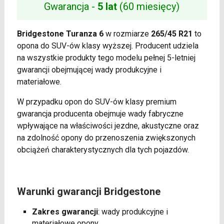
Gwarancja -
5 lat
(60 miesięcy)
Bridgestone Turanza 6
w rozmiarze
265/45 R21
to
opona do SUV-ów klasy wyższej. Producent udziela
na wszystkie produkty tego modelu pełnej 5-letniej
gwarancji obejmującej wady produkcyjne i
materiałowe.
W przypadku opon do SUV-ów klasy premium
gwarancja producenta obejmuje wady fabryczne
wpływające na właściwości jezdne, akustyczne oraz
na zdolność opony do przenoszenia zwiększonych
obciążeń charakterystycznych dla tych pojazdów.
Warunki gwarancji Bridgestone
Zakres gwarancji
: wady produkcyjne i
materiałowe opony.