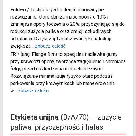
Enliten
/
Technologia Enliten to innowacyjne
rozwiązanie, które obniża masę opony o 10% i
zmniejsza opory toczenia o 20%, przyczyniając się do
redukcji zużycia paliwa oraz emisji szkodliwych
substancji. Dzięki zoptymalizowanej konstrukcji
zwiększa
...
zobacz całość
FR
/
(ang. Flange Rim) to specjalna nadlewka gumy
przy krawędzi opony, tworząca zagłębienie i chroniąca
felgę przed uszkodzeniami mechanicznymi.
Rozwiązanie minimalizuje ryzyko otarć podczas
parkowania przy krawężnikach lub manewrowania
w
...
zobacz całość
Etykieta unijna
(B/A/70) – zużycie
paliwa, przyczepność i hałas