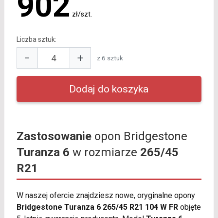
902
zł/szt.
Liczba sztuk:
−
+
z 6 sztuk
Zastosowanie
opon Bridgestone
Turanza 6
w rozmiarze
265/45
R21
W naszej ofercie znajdziesz nowe, oryginalne opony
Bridgestone Turanza 6 265/45 R21 104 W FR
objęte