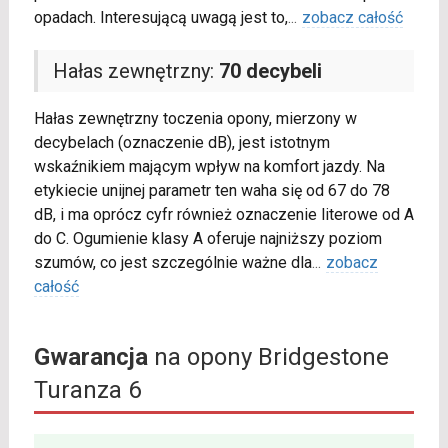
opadach. Interesującą uwagą jest to,
...
zobacz całość
Hałas zewnętrzny:
70 decybeli
Hałas zewnętrzny toczenia opony, mierzony w
decybelach (oznaczenie dB), jest istotnym
wskaźnikiem mającym wpływ na komfort jazdy. Na
etykiecie unijnej parametr ten waha się od 67 do 78
dB, i ma oprócz cyfr również oznaczenie literowe od A
do C. Ogumienie klasy A oferuje najniższy poziom
szumów, co jest szczególnie ważne dla
...
zobacz
całość
Gwarancja
na opony Bridgestone
Turanza 6