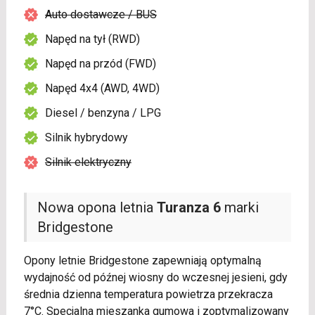
Auto dostawcze / BUS
Napęd na tył (RWD)
Napęd na przód (FWD)
Napęd 4x4 (AWD, 4WD)
Diesel / benzyna / LPG
Silnik hybrydowy
Silnik elektryczny
Nowa opona letnia
Turanza 6
marki
Bridgestone
Opony letnie Bridgestone zapewniają optymalną
wydajność od późnej wiosny do wczesnej jesieni, gdy
średnia dzienna temperatura powietrza przekracza
7°C. Specjalna mieszanka gumowa i zoptymalizowany