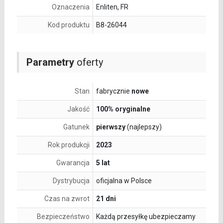
Oznaczenia
Enliten, FR
Kod produktu
B8-26044
Parametry
oferty
Stan
fabrycznie
nowe
Jakość
100% oryginalne
Gatunek
pierwszy
(najlepszy)
Rok produkcji
2023
Gwarancja
5 lat
Dystrybucja
oficjalna w Polsce
Czas na zwrot
21 dni
Bezpieczeństwo
Każdą przesyłkę ubezpieczamy