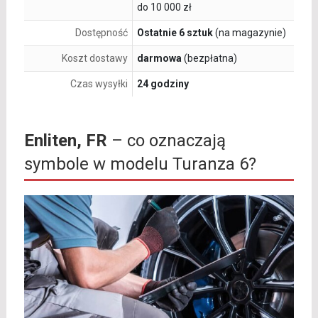
do 10 000 zł
Dostępność
Ostatnie 6 sztuk
(na magazynie)
Koszt dostawy
darmowa
(bezpłatna)
Czas wysyłki
24 godziny
Enliten, FR
– co oznaczają
symbole w modelu Turanza 6?