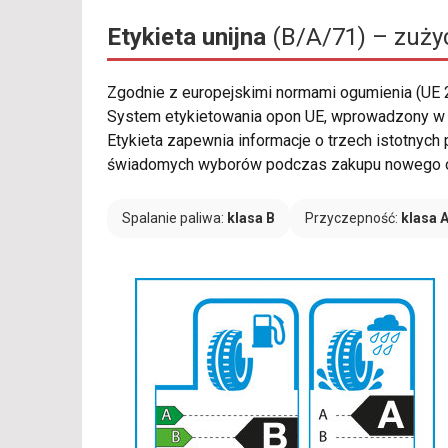
Etykieta unijna
(B/A/71) – zużyc
Zgodnie z europejskimi normami ogumienia (UE
System etykietowania opon UE, wprowadzony w 
Etykieta zapewnia informacje o trzech istotnych
świadomych wyborów podczas zakupu nowego o
Spalanie paliwa:
klasa B
Przyczepność:
klasa 