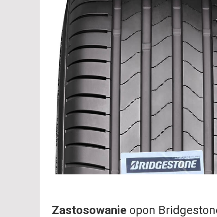
Zastosowanie
opon Bridgesto