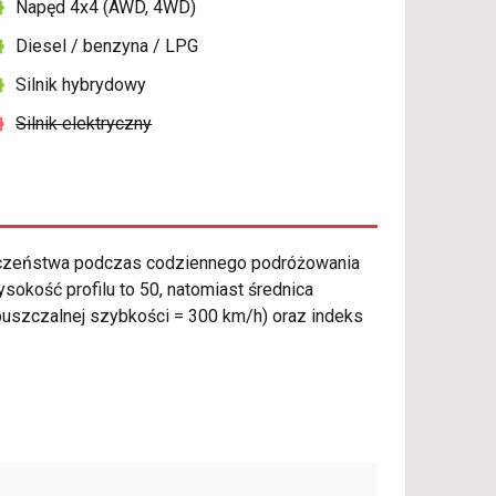
Napęd 4x4 (AWD, 4WD)
Diesel / benzyna / LPG
Silnik hybrydowy
Silnik elektryczny
eczeństwa podczas codziennego podróżowania
okość profilu to 50, natomiast średnica
puszczalnej szybkości = 300 km/h) oraz indeks