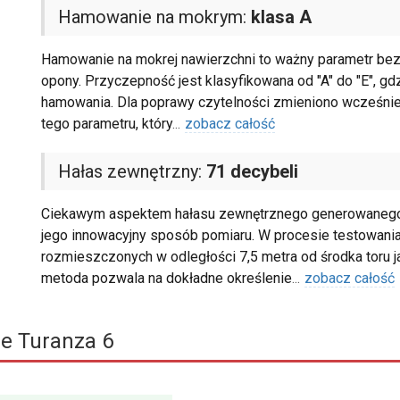
Hamowanie na mokrym:
klasa A
Hamowanie na mokrej nawierzchni to ważny parametr bezp
opony. Przyczepność jest klasyfikowana od "A" do "E", gdz
hamowania. Dla poprawy czytelności zmieniono wcześnie
tego parametru, który
...
zobacz całość
Hałas zewnętrzny:
71 decybeli
Ciekawym aspektem hałasu zewnętrznego generowanego prz
jego innowacyjny sposób pomiaru. W procesie testowan
rozmieszczonych w odległości 7,5 metra od środka toru ja
metoda pozwala na dokładne określenie
...
zobacz całość
e Turanza 6