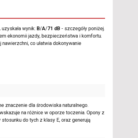
L
uzyskała wynik:
B
/
A
/
71 dB
- szczegóły poniżej.
m ekonomii jazdy, bezpieczeństwa i komfortu.
ej nawierzchni, co ułatwia dokonywanie
e znaczenie dla środowiska naturalnego.
E, wskazuje na różnice w oporze toczenia. Opony z
 stosunku do tych z klasy E, oraz generują