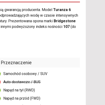
nią gwarancją producenta. Model
Turanza 6
 odprowadzających wodę w czasie intensywnych
atury. Prezentowana opona marki
Bridgestone
y innymi podwyższony indeks nośności
107
(do
Przeznaczenie
Samochód osobowy / SUV
Auto dostawcze / BUS
Napęd na tył (RWD)
Napęd na przód (FWD)