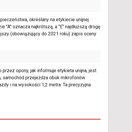
ieczeństwa, określany na etykiecie unijnej
ie "A" oznacza najkrótszą, a "E" najdłuższą drogę
jszy (obowiązujący do 2021 roku) zapis oceny
ez opony, jak informuje etykieta unijna, jest
ia, samochód przejeżdża obok mikrofonów
zdy i na wysokości 1,2 metra. Ta precyzyjna