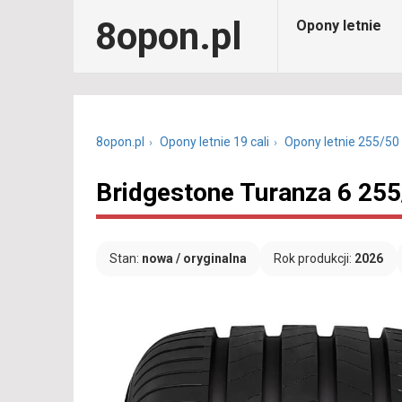
8opon.pl
Opony letnie
8opon.pl
Opony letnie 19 cali
Opony letnie 255/50
Bridgestone Turanza 6 25
Stan:
nowa / oryginalna
Rok produkcji:
2026