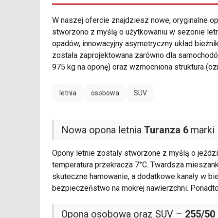
W naszej ofercie znajdziesz nowe, oryginalne 
stworzono z myślą o użytkowaniu w sezonie le
opadów, innowacyjny asymetryczny układ bieżn
została zaprojektowana zarówno dla samochodó
975 kg na oponę) oraz wzmocniona struktura (o
letnia
osobowa
SUV
Nowa opona letnia
Turanza 6
marki 
Opony letnie zostały stworzone z myślą o jeździ
temperatura przekracza 7°C. Twardsza miesza
skuteczne hamowanie, a dodatkowe kanały w bi
bezpieczeństwo na mokrej nawierzchni. Ponadt
Opona osobowa oraz SUV –
255/50