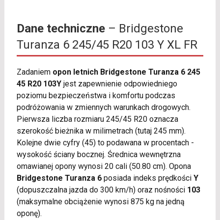
Dane techniczne
– Bridgestone
Turanza 6 245/45 R20 103 Y XL FR
Zadaniem
opon letnich Bridgestone Turanza 6 245
45 R20 103Y
jest zapewnienie odpowiedniego
poziomu bezpieczeństwa i komfortu podczas
podróżowania w zmiennych warunkach drogowych.
Pierwsza liczba rozmiaru 245/45 R20 oznacza
szerokość bieżnika w milimetrach (tutaj 245 mm).
Kolejne dwie cyfry (45) to podawana w procentach -
wysokość ściany bocznej. Średnica wewnętrzna
omawianej opony wynosi 20 cali (50.80 cm). Opona
Bridgestone Turanza 6
posiada indeks prędkości
Y
(dopuszczalna jazda do 300 km/h) oraz nośności
103
(maksymalne obciążenie wynosi 875 kg na jedną
oponę).