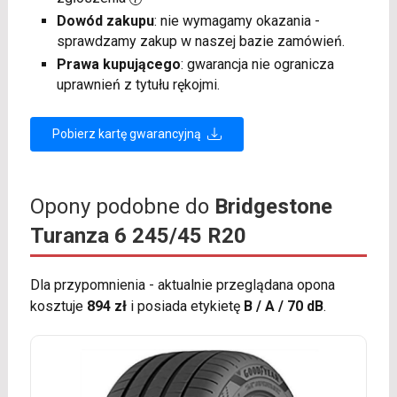
Dowód zakupu
: nie wymagamy okazania -
sprawdzamy zakup w naszej bazie zamówień.
Prawa kupującego
: gwarancja nie ogranicza
uprawnień z tytułu rękojmi.
Pobierz kartę gwarancyjną
Opony podobne do
Bridgestone
Turanza 6 245/45 R20
Dla przypomnienia - aktualnie przeglądana opona
kosztuje
894 zł
i posiada etykietę
B / A / 70 dB
.