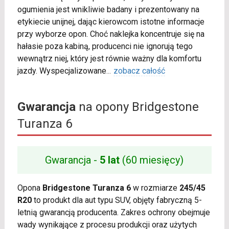
ogumienia jest wnikliwie badany i prezentowany na
etykiecie unijnej, dając kierowcom istotne informacje
przy wyborze opon. Choć naklejka koncentruje się na
hałasie poza kabiną, producenci nie ignorują tego
wewnątrz niej, który jest równie ważny dla komfortu
jazdy. Wyspecjalizowane
...
zobacz całość
Gwarancja
na opony Bridgestone
Turanza 6
Gwarancja -
5 lat
(60 miesięcy)
Opona
Bridgestone Turanza 6
w rozmiarze
245/45
R20
to produkt dla aut typu SUV, objęty fabryczną 5-
letnią gwarancją producenta. Zakres ochrony obejmuje
wady wynikające z procesu produkcji oraz użytych