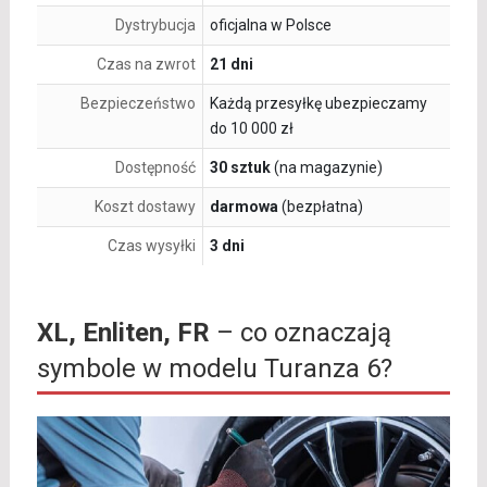
Dystrybucja
oficjalna w Polsce
Czas na zwrot
21 dni
Bezpieczeństwo
Każdą przesyłkę ubezpieczamy
do 10 000 zł
Dostępność
30 sztuk
(na magazynie)
Koszt dostawy
darmowa
(bezpłatna)
Czas wysyłki
3 dni
XL, Enliten, FR
– co oznaczają
symbole w modelu Turanza 6?