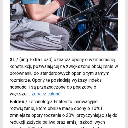
XL
/
(ang. Extra Load) oznacza opony o wzmocnionej
konstrukcji, pozwalającej na zwiększone obciążenie w
porównaniu do standardowych opon o tym samym
rozmiarze. Opony te posiadają wyższy indeks
nośności i są przeznaczone do pojazdów o
większej
...
zobacz całość
Enliten
/
Technologia Enliten to innowacyjne
rozwiązanie, które obniża masę opony o 10% i
zmniejsza opory toczenia o 20%, przyczyniając się do
redukcji zużycia paliwa oraz emisji szkodliwych