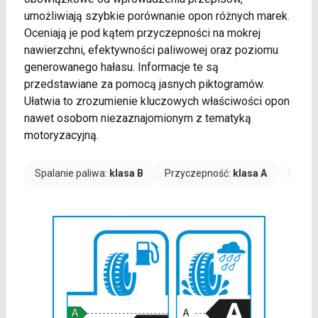
umożliwiają szybkie porównanie opon różnych marek.
Oceniają je pod kątem przyczepności na mokrej
nawierzchni, efektywności paliwowej oraz poziomu
generowanego hałasu. Informacje te są
przedstawiane za pomocą jasnych piktogramów.
Ułatwia to zrozumienie kluczowych właściwości opon
nawet osobom niezaznajomionym z tematyką
motoryzacyjną.
Spalanie paliwa:
klasa B
Przyczepność:
klasa A
Hałas: