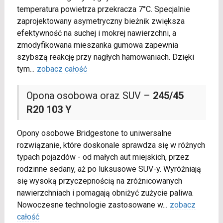
temperatura powietrza przekracza 7°C. Specjalnie
zaprojektowany asymetryczny bieżnik zwiększa
efektywność na suchej i mokrej nawierzchni, a
zmodyfikowana mieszanka gumowa zapewnia
szybszą reakcję przy nagłych hamowaniach. Dzięki
tym
...
zobacz całość
Opona osobowa oraz SUV –
245/45
R20 103 Y
Opony osobowe Bridgestone to uniwersalne
rozwiązanie, które doskonale sprawdza się w różnych
typach pojazdów - od małych aut miejskich, przez
rodzinne sedany, aż po luksusowe SUV-y. Wyróżniają
się wysoką przyczepnością na zróżnicowanych
nawierzchniach i pomagają obniżyć zużycie paliwa.
Nowoczesne technologie zastosowane w
...
zobacz
całość