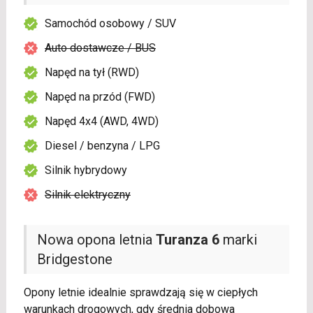
Samochód osobowy / SUV
Auto dostawcze / BUS
Napęd na tył (RWD)
Napęd na przód (FWD)
Napęd 4x4 (AWD, 4WD)
Diesel / benzyna / LPG
Silnik hybrydowy
Silnik elektryczny
Nowa opona letnia
Turanza 6
marki
Bridgestone
Opony letnie idealnie sprawdzają się w ciepłych
warunkach drogowych, gdy średnia dobowa