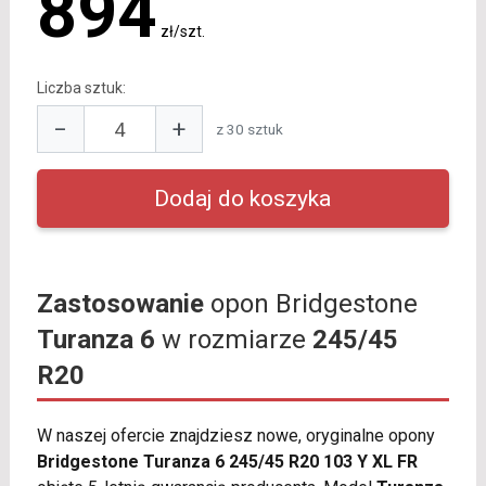
894
zł/szt.
Liczba sztuk:
−
+
z 30 sztuk
Zastosowanie
opon Bridgestone
Turanza 6
w rozmiarze
245/45
R20
W naszej ofercie znajdziesz nowe, oryginalne opony
Bridgestone Turanza 6 245/45 R20 103 Y XL FR