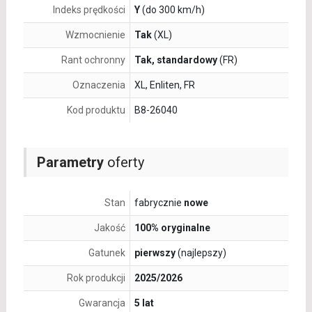
Indeks prędkości
Y
(do 300 km/h)
Wzmocnienie
Tak
(XL)
Rant ochronny
Tak, standardowy
(FR)
Oznaczenia
XL, Enliten, FR
Kod produktu
B8-26040
Parametry
oferty
Stan
fabrycznie
nowe
Jakość
100% oryginalne
Gatunek
pierwszy
(najlepszy)
Rok produkcji
2025/2026
Gwarancja
5 lat