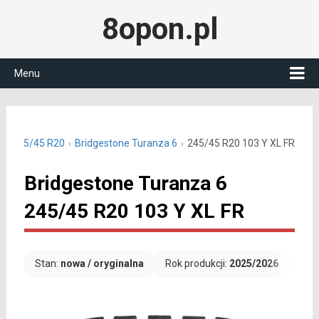
8opon.pl
Menu
nie 245/45 R20
Bridgestone Turanza 6
245/45 R20 103 Y XL FR
Bridgestone Turanza 6
245/45 R20 103 Y XL FR
Stan:
nowa / oryginalna
Rok produkcji:
2025/2026
Dar