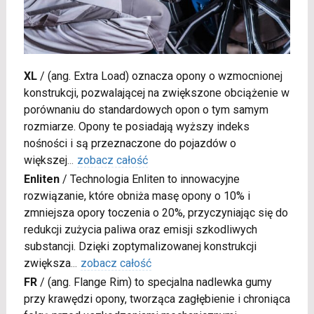
XL
/
(ang. Extra Load) oznacza opony o wzmocnionej
konstrukcji, pozwalającej na zwiększone obciążenie w
porównaniu do standardowych opon o tym samym
rozmiarze. Opony te posiadają wyższy indeks
nośności i są przeznaczone do pojazdów o
większej
...
zobacz całość
Enliten
/
Technologia Enliten to innowacyjne
rozwiązanie, które obniża masę opony o 10% i
zmniejsza opory toczenia o 20%, przyczyniając się do
redukcji zużycia paliwa oraz emisji szkodliwych
substancji. Dzięki zoptymalizowanej konstrukcji
zwiększa
...
zobacz całość
FR
/
(ang. Flange Rim) to specjalna nadlewka gumy
przy krawędzi opony, tworząca zagłębienie i chroniąca