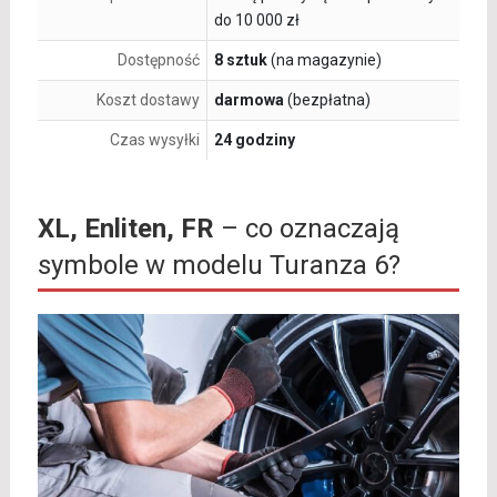
do 10 000 zł
Dostępność
8 sztuk
(na magazynie)
Koszt dostawy
darmowa
(bezpłatna)
Czas wysyłki
24 godziny
XL, Enliten, FR
– co oznaczają
symbole w modelu Turanza 6?