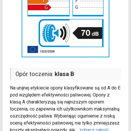
Opór toczenia:
klasa B
Na unijnej etykiecie opony klasyfikowane są od A do E
pod względem efektywności paliwowej. Opony z
klasą A charakteryzują się najniższym oporem
toczenia, co zapewnia ich użytkownikom maksymalną
oszczędność paliwa. Wybierając ogumienie z niską
oceną efektywności paliwowej, nie tylko zmniejszasz
koszty eksploatacji pojazdu, ale
...
zobacz całość