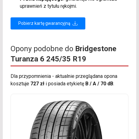
uprawnień z tytułu rękojmi.
Pobierz kartę gwarancyjną
Opony podobne do
Bridgestone
Turanza 6 245/35 R19
Dla przypomnienia - aktualnie przeglądana opona
kosztuje
727 zł
i posiada etykietę
B / A / 70 dB
.