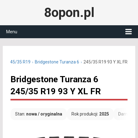
8opon.pl
Menu
tnie 245/35 R19
Bridgestone Turanza 6
245/35 R19 93 Y XL FR
Bridgestone Turanza 6
245/35 R19 93 Y XL FR
Stan:
nowa / oryginalna
Rok produkcji:
2025
Darmowa 