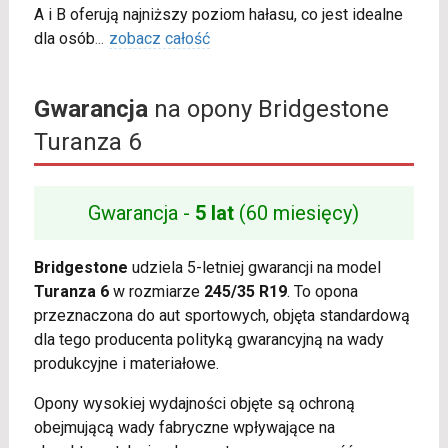
A i B oferują najniższy poziom hałasu, co jest idealne
dla osób
...
zobacz całość
Gwarancja
na opony Bridgestone
Turanza 6
Gwarancja -
5 lat
(60 miesięcy)
Bridgestone
udziela 5-letniej gwarancji na model
Turanza 6
w rozmiarze
245/35 R19
. To opona
przeznaczona do aut sportowych, objęta standardową
dla tego producenta polityką gwarancyjną na wady
produkcyjne i materiałowe.
Opony wysokiej wydajności objęte są ochroną
obejmującą wady fabryczne wpływające na