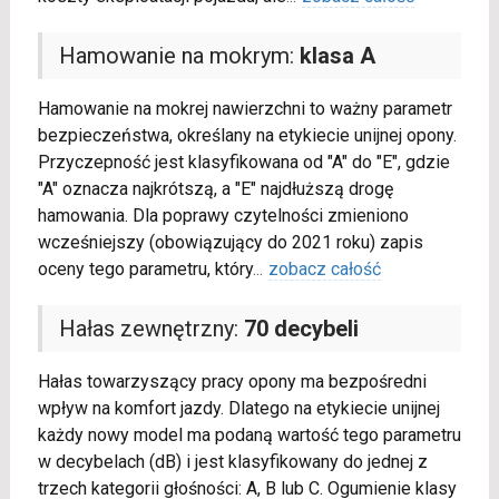
Hamowanie na mokrym:
klasa A
Hamowanie na mokrej nawierzchni to ważny parametr
bezpieczeństwa, określany na etykiecie unijnej opony.
Przyczepność jest klasyfikowana od "A" do "E", gdzie
"A" oznacza najkrótszą, a "E" najdłuższą drogę
hamowania. Dla poprawy czytelności zmieniono
wcześniejszy (obowiązujący do 2021 roku) zapis
oceny tego parametru, który
...
zobacz całość
Hałas zewnętrzny:
70 decybeli
Hałas towarzyszący pracy opony ma bezpośredni
wpływ na komfort jazdy. Dlatego na etykiecie unijnej
każdy nowy model ma podaną wartość tego parametru
w decybelach (dB) i jest klasyfikowany do jednej z
trzech kategorii głośności: A, B lub C. Ogumienie klasy