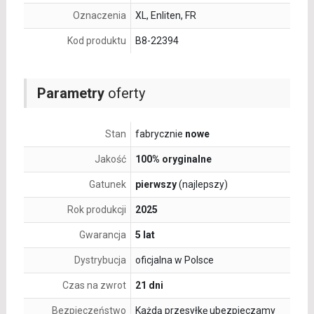
Oznaczenia
XL, Enliten, FR
Kod produktu
B8-22394
Parametry
oferty
Stan
fabrycznie
nowe
Jakość
100% oryginalne
Gatunek
pierwszy
(najlepszy)
Rok produkcji
2025
Gwarancja
5 lat
Dystrybucja
oficjalna w Polsce
Czas na zwrot
21 dni
Bezpieczeństwo
Każdą przesyłkę ubezpieczamy