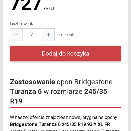
727
zł/szt.
Liczba sztuk:
−
+
z 8 sztuk
Zastosowanie
opon Bridgestone
Turanza 6
w rozmiarze
245/35
R19
W naszej ofercie znajdziesz nowe, oryginalne opony
Bridgestone Turanza 6 245/35 R19 93 Y XL FR