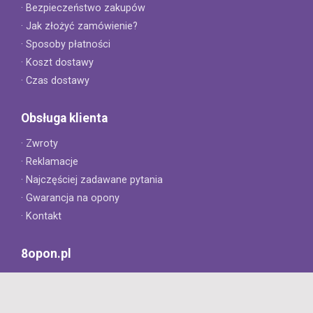
· Bezpieczeństwo zakupów
· Jak złożyć zamówienie?
· Sposoby płatności
· Koszt dostawy
· Czas dostawy
Obsługa klienta
· Zwroty
· Reklamacje
· Najczęściej zadawane pytania
· Gwarancja na opony
· Kontakt
8opon.pl
· O firmie
· Opinie klientów