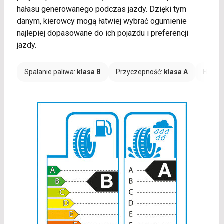
hałasu generowanego podczas jazdy. Dzięki tym
danym, kierowcy mogą łatwiej wybrać ogumienie
najlepiej dopasowane do ich pojazdu i preferencji
jazdy.
Spalanie paliwa:
klasa B
Przyczepność:
klasa A
Hałas: