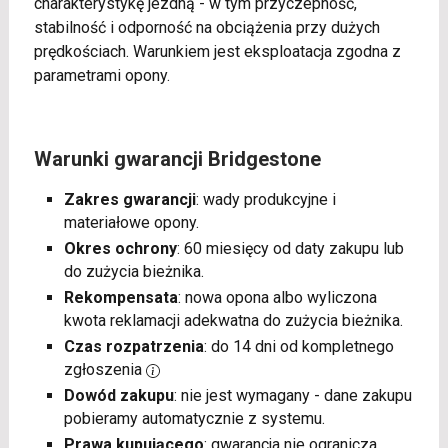
charakterystykę jezdną - w tym przyczepność,
stabilność i odporność na obciążenia przy dużych
prędkościach. Warunkiem jest eksploatacja zgodna z
parametrami opony.
Warunki gwarancji Bridgestone
Zakres gwarancji
: wady produkcyjne i
materiałowe opony.
Okres ochrony
: 60 miesięcy od daty zakupu lub
do zużycia bieżnika.
Rekompensata
: nowa opona albo wyliczona
kwota reklamacji adekwatna do zużycia bieżnika.
Czas rozpatrzenia
: do 14 dni od kompletnego
zgłoszenia
Dowód zakupu
: nie jest wymagany - dane zakupu
pobieramy automatycznie z systemu.
Prawa kupującego
: gwarancja nie ogranicza