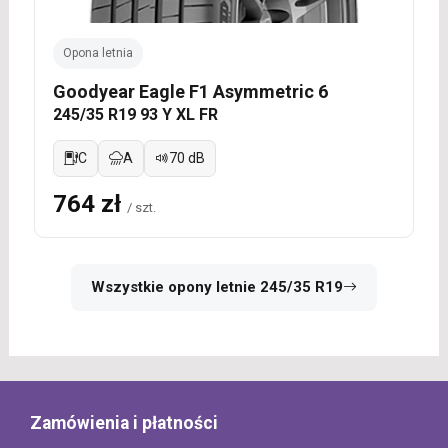
Opona letnia
Goodyear Eagle F1 Asymmetric 6
245/35 R19 93 Y XL FR
C
A
70 dB
764 zł
/ szt.
Wszystkie opony letnie 245/35 R19
Zamówienia i płatności