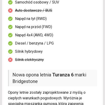
Samochód osobowy / SUV
Auto dostawcze / BUS
Napęd na tył (RWD)
Napęd na przód (FWD)
Napęd 4x4 (AWD, 4WD)
Diesel / benzyna / LPG
Silnik hybrydowy
Silnik elektryczny
Nowa opona letnia
Turanza 6
marki
Bridgestone
Opony letnie zostały zaprojektowane z myślą o
ciepłych warunkach pogodowych. Wyróżnia je
specjalna mieszanka gumowa, która zapewnia