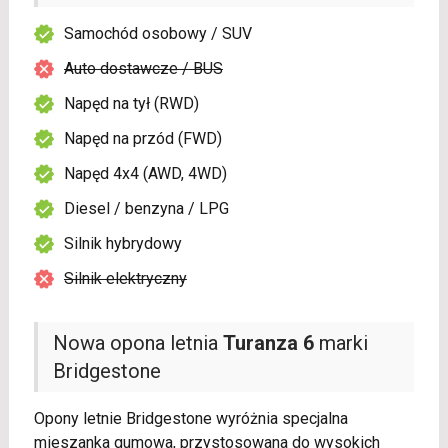
Samochód osobowy / SUV
Auto dostawcze / BUS
Napęd na tył (RWD)
Napęd na przód (FWD)
Napęd 4x4 (AWD, 4WD)
Diesel / benzyna / LPG
Silnik hybrydowy
Silnik elektryczny
Nowa opona letnia
Turanza 6
marki
Bridgestone
Opony letnie Bridgestone wyróżnia specjalna
mieszanka gumowa, przystosowana do wysokich