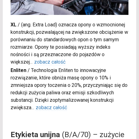
XL
/
(ang. Extra Load) oznacza opony o wzmocnionej
konstrukcji, pozwalającej na zwiększone obciążenie w
porównaniu do standardowych opon o tym samym
rozmiarze. Opony te posiadają wyższy indeks
nośności i są przeznaczone do pojazdów o
większej
...
zobacz całość
Enliten
/
Technologia Enliten to innowacyjne
rozwiązanie, które obniża masę opony o 10% i
zmniejsza opory toczenia o 20%, przyczyniając się do
redukcji zużycia paliwa oraz emisji szkodliwych
substancji. Dzięki zoptymalizowanej konstrukcji
zwiększa
...
zobacz całość
Etykieta unijna
(B/A/70) – zużycie