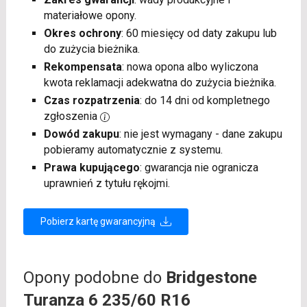
materiałowe opony.
Okres ochrony
: 60 miesięcy od daty zakupu lub
do zużycia bieżnika.
Rekompensata
: nowa opona albo wyliczona
kwota reklamacji adekwatna do zużycia bieżnika.
Czas rozpatrzenia
: do 14 dni od kompletnego
zgłoszenia
Dowód zakupu
: nie jest wymagany - dane zakupu
pobieramy automatycznie z systemu.
Prawa kupującego
: gwarancja nie ogranicza
uprawnień z tytułu rękojmi.
Pobierz kartę gwarancyjną
Opony podobne do
Bridgestone
Turanza 6 235/60 R16