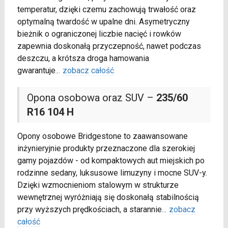
temperatur, dzięki czemu zachowują trwałość oraz
optymalną twardość w upalne dni. Asymetryczny
bieżnik o ograniczonej liczbie nacięć i rowków
zapewnia doskonałą przyczepność, nawet podczas
deszczu, a krótsza droga hamowania
gwarantuje
...
zobacz całość
Opona osobowa oraz SUV –
235/60
R16 104 H
Opony osobowe Bridgestone to zaawansowane
inżynieryjnie produkty przeznaczone dla szerokiej
gamy pojazdów - od kompaktowych aut miejskich po
rodzinne sedany, luksusowe limuzyny i mocne SUV-y.
Dzięki wzmocnieniom stalowym w strukturze
wewnętrznej wyróżniają się doskonałą stabilnością
przy wyższych prędkościach, a starannie
...
zobacz
całość