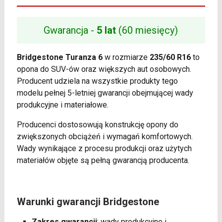
Gwarancja -
5 lat
(60 miesięcy)
Bridgestone Turanza 6
w rozmiarze
235/60 R16
to
opona do SUV-ów oraz większych aut osobowych.
Producent udziela na wszystkie produkty tego
modelu pełnej 5-letniej gwarancji obejmującej wady
produkcyjne i materiałowe.
Producenci dostosowują konstrukcję opony do
zwiększonych obciążeń i wymagań komfortowych.
Wady wynikające z procesu produkcji oraz użytych
materiałów objęte są pełną gwarancją producenta.
Warunki gwarancji Bridgestone
Zakres gwarancji
: wady produkcyjne i