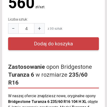
560
zł/szt.
Liczba sztuk:
−
+
z 30 sztuk
Zastosowanie
opon Bridgestone
Turanza 6
w rozmiarze
235/60
R16
W naszej ofercie znajdziesz nowe, oryginalne opony
Bridgestone Turanza 6 235/60 R16 104 H XL
objęte