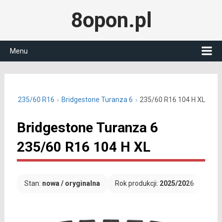
8opon.pl
Menu
letnie 235/60 R16
Bridgestone Turanza 6
235/60 R16 104 H XL
Bridgestone Turanza 6
235/60 R16 104 H XL
Stan:
nowa / oryginalna
Rok produkcji:
2025/2026
Dar