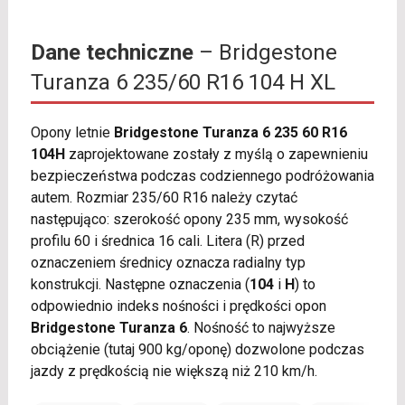
Dane techniczne
– Bridgestone
Turanza 6 235/60 R16 104 H XL
Opony letnie
Bridgestone Turanza 6 235 60 R16
104H
zaprojektowane zostały z myślą o zapewnieniu
bezpieczeństwa podczas codziennego podróżowania
autem. Rozmiar 235/60 R16 należy czytać
następująco: szerokość opony 235 mm, wysokość
profilu 60 i średnica 16 cali. Litera (R) przed
oznaczeniem średnicy oznacza radialny typ
konstrukcji. Następne oznaczenia (
104
i
H
) to
odpowiednio indeks nośności i prędkości opon
Bridgestone Turanza 6
. Nośność to najwyższe
obciążenie (tutaj 900 kg/oponę) dozwolone podczas
jazdy z prędkością nie większą niż 210 km/h.