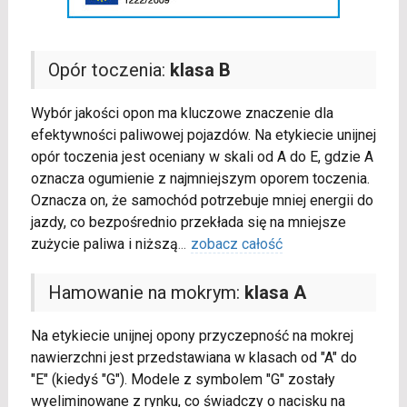
Opór toczenia:
klasa B
Wybór jakości opon ma kluczowe znaczenie dla
efektywności paliwowej pojazdów. Na etykiecie unijnej
opór toczenia jest oceniany w skali od A do E, gdzie A
oznacza ogumienie z najmniejszym oporem toczenia.
Oznacza on, że samochód potrzebuje mniej energii do
jazdy, co bezpośrednio przekłada się na mniejsze
zużycie paliwa i niższą
...
zobacz całość
Hamowanie na mokrym:
klasa A
Na etykiecie unijnej opony przyczepność na mokrej
nawierzchni jest przedstawiana w klasach od "A" do
"E" (kiedyś "G"). Modele z symbolem "G" zostały
wyeliminowane z rynku, co świadczy o nacisku na