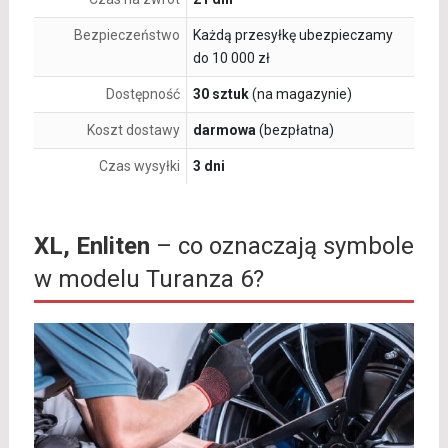
Bezpieczeństwo
Każdą przesyłkę ubezpieczamy
do 10 000 zł
Dostępność
30 sztuk
(na magazynie)
Koszt dostawy
darmowa
(bezpłatna)
Czas wysyłki
3 dni
XL, Enliten
– co oznaczają symbole
w modelu Turanza 6?