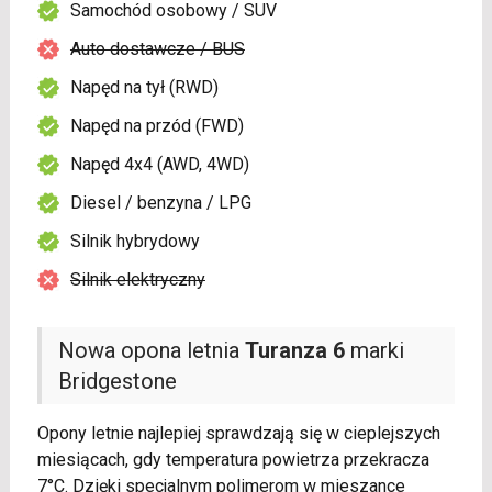
Samochód osobowy / SUV
Auto dostawcze / BUS
Napęd na tył (RWD)
Napęd na przód (FWD)
Napęd 4x4 (AWD, 4WD)
Diesel / benzyna / LPG
Silnik hybrydowy
Silnik elektryczny
Nowa opona letnia
Turanza 6
marki
Bridgestone
Opony letnie najlepiej sprawdzają się w cieplejszych
miesiącach, gdy temperatura powietrza przekracza
7°C. Dzięki specjalnym polimerom w mieszance