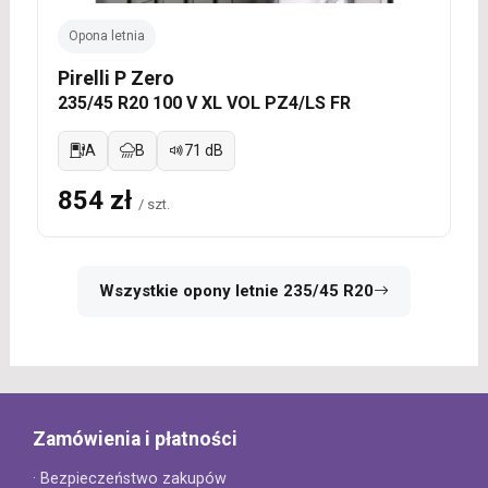
Opona letnia
Pirelli P Zero
235/45 R20 100 V XL VOL PZ4/LS FR
A
B
71 dB
854 zł
/ szt.
Wszystkie opony letnie 235/45 R20
Zamówienia i płatności
· Bezpieczeństwo zakupów