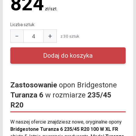
824
zł/szt.
Liczba sztuk:
−
+
z 30 sztuk
Zastosowanie
opon Bridgestone
Turanza 6
w rozmiarze
235/45
R20
W naszej ofercie znajdziesz nowe, oryginalne opony
Bridgestone Turanza 6 235/45 R20 100 W XL FR