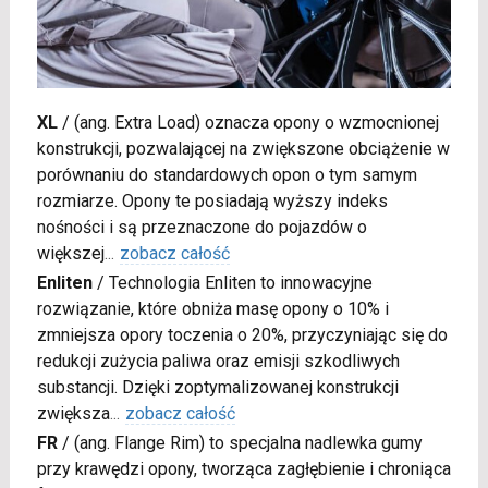
XL
/
(ang. Extra Load) oznacza opony o wzmocnionej
konstrukcji, pozwalającej na zwiększone obciążenie w
porównaniu do standardowych opon o tym samym
rozmiarze. Opony te posiadają wyższy indeks
nośności i są przeznaczone do pojazdów o
większej
...
zobacz całość
Enliten
/
Technologia Enliten to innowacyjne
rozwiązanie, które obniża masę opony o 10% i
zmniejsza opory toczenia o 20%, przyczyniając się do
redukcji zużycia paliwa oraz emisji szkodliwych
substancji. Dzięki zoptymalizowanej konstrukcji
zwiększa
...
zobacz całość
FR
/
(ang. Flange Rim) to specjalna nadlewka gumy
przy krawędzi opony, tworząca zagłębienie i chroniąca