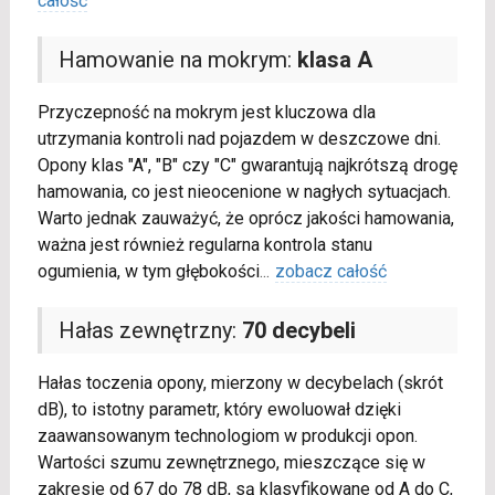
całość
Hamowanie na mokrym:
klasa A
Przyczepność na mokrym jest kluczowa dla
utrzymania kontroli nad pojazdem w deszczowe dni.
Opony klas "A", "B" czy "C" gwarantują najkrótszą drogę
hamowania, co jest nieocenione w nagłych sytuacjach.
Warto jednak zauważyć, że oprócz jakości hamowania,
ważna jest również regularna kontrola stanu
ogumienia, w tym głębokości
...
zobacz całość
Hałas zewnętrzny:
70 decybeli
Hałas toczenia opony, mierzony w decybelach (skrót
dB), to istotny parametr, który ewoluował dzięki
zaawansowanym technologiom w produkcji opon.
Wartości szumu zewnętrznego, mieszczące się w
zakresie od 67 do 78 dB, są klasyfikowane od A do C,