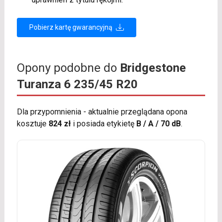
Pobierz kartę gwarancyjną
Opony podobne do
Bridgestone
Turanza 6 235/45 R20
Dla przypomnienia - aktualnie przeglądana opona
kosztuje
824 zł
i posiada etykietę
B / A / 70 dB
.