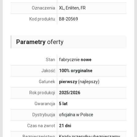
Oznaczenia
XL, Enliten, FR
Kod produktu
B8-20569
Parametry
oferty
Stan
fabrycznie
nowe
Jakość
100% oryginalne
Gatunek
pierwszy
(najlepszy)
Rok produkcji
2025/2026
Gwarancja
5 lat
Dystrybucja
oficjalna w Polsce
Czas na zwrot
21 dni
Bezpieczeństwo
Każdą przesyłkę ubezpieczamy