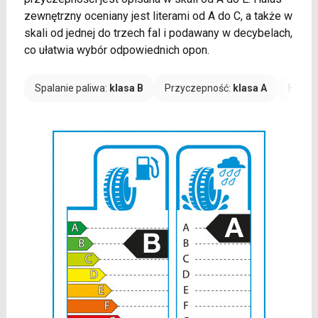
zewnętrzny oceniany jest literami od A do C, a także w
skali od jednej do trzech fal i podawany w decybelach,
co ułatwia wybór odpowiednich opon.
Spalanie paliwa:
klasa B
Przyczepność:
klasa A
Hałas: