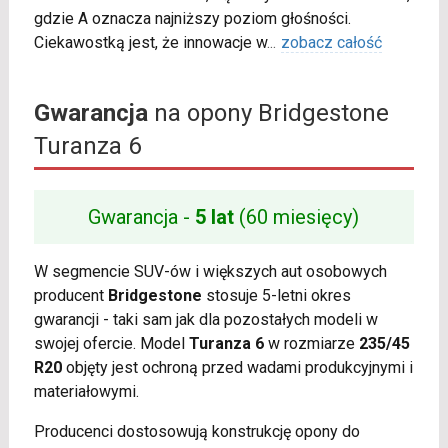
gdzie A oznacza najniższy poziom głośności.
Ciekawostką jest, że innowacje w
...
zobacz całość
Gwarancja
na opony Bridgestone
Turanza 6
Gwarancja -
5 lat
(60 miesięcy)
W segmencie SUV-ów i większych aut osobowych
producent
Bridgestone
stosuje 5-letni okres
gwarancji - taki sam jak dla pozostałych modeli w
swojej ofercie. Model
Turanza 6
w rozmiarze
235/45
R20
objęty jest ochroną przed wadami produkcyjnymi i
materiałowymi.
Producenci dostosowują konstrukcję opony do