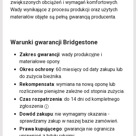
zwiększonych obciążeń i wymagań komfortowych.
Wady wynikające z procesu produkcji oraz użytych
materiałów objęte są pełną gwarancją producenta.
Warunki gwarancji Bridgestone
Zakres gwarancji
: wady produkcyjne i
materiałowe opony.
Okres ochrony
: 60 miesięcy od daty zakupu lub
do zużycia bieżnika.
Rekompensata
: wymiana na nową oponę lub
rozliczenie pieniężne zależne od stopnia zużycia.
Czas rozpatrzenia
: do 14 dni od kompletnego
zgłoszenia
Dowód zakupu
: nie wymagamy okazania -
sprawdzamy zakup w naszej bazie zamówień.
Prawa kupującego
: gwarancja nie ogranicza
uprawnień z tytułu rękojmi.