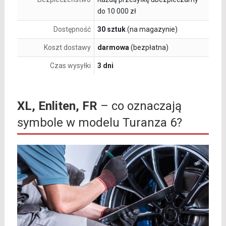
do 10 000 zł
Dostępność
30 sztuk
(na magazynie)
Koszt dostawy
darmowa
(bezpłatna)
Czas wysyłki
3 dni
XL, Enliten, FR
– co oznaczają
symbole w modelu Turanza 6?