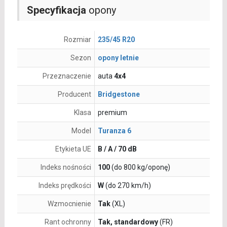
Specyfikacja
opony
Rozmiar
235/45 R20
Sezon
opony letnie
Przeznaczenie
auta
4x4
Producent
Bridgestone
Klasa
premium
Model
Turanza 6
Etykieta UE
B / A / 70 dB
Indeks nośności
100
(do 800 kg/oponę)
Indeks prędkości
W
(do 270 km/h)
Wzmocnienie
Tak
(XL)
Rant ochronny
Tak, standardowy
(FR)