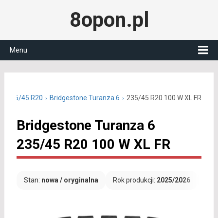
8opon.pl
Menu
ie 235/45 R20
Bridgestone Turanza 6
235/45 R20 100 W XL FR
Bridgestone Turanza 6
235/45 R20 100 W XL FR
Stan:
nowa / oryginalna
Rok produkcji:
2025/2026
Dar