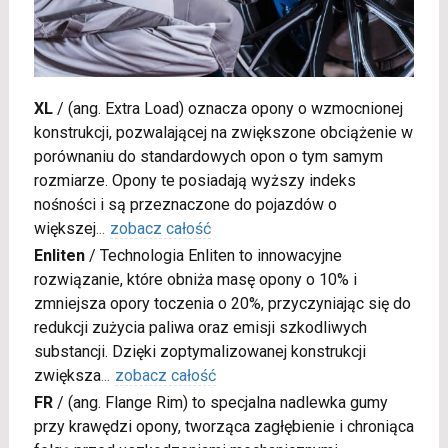
XL
/
(ang. Extra Load) oznacza opony o wzmocnionej
konstrukcji, pozwalającej na zwiększone obciążenie w
porównaniu do standardowych opon o tym samym
rozmiarze. Opony te posiadają wyższy indeks
nośności i są przeznaczone do pojazdów o
większej
...
zobacz całość
Enliten
/
Technologia Enliten to innowacyjne
rozwiązanie, które obniża masę opony o 10% i
zmniejsza opory toczenia o 20%, przyczyniając się do
redukcji zużycia paliwa oraz emisji szkodliwych
substancji. Dzięki zoptymalizowanej konstrukcji
zwiększa
...
zobacz całość
FR
/
(ang. Flange Rim) to specjalna nadlewka gumy
przy krawędzi opony, tworząca zagłębienie i chroniąca