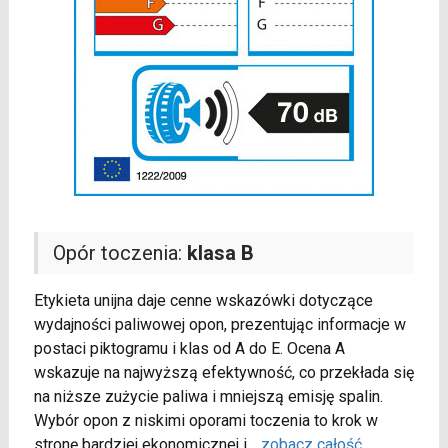
Opór toczenia:
klasa B
Etykieta unijna daje cenne wskazówki dotyczące
wydajności paliwowej opon, prezentując informacje w
postaci piktogramu i klas od A do E. Ocena A
wskazuje na najwyższą efektywność, co przekłada się
na niższe zużycie paliwa i mniejszą emisję spalin.
Wybór opon z niskimi oporami toczenia to krok w
stronę bardziej ekonomicznej i
...
zobacz całość