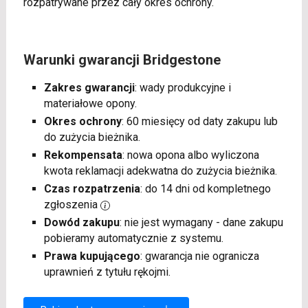
rozpatrywane przez cały okres ochrony.
Warunki gwarancji Bridgestone
Zakres gwarancji
: wady produkcyjne i
materiałowe opony.
Okres ochrony
: 60 miesięcy od daty zakupu lub
do zużycia bieżnika.
Rekompensata
: nowa opona albo wyliczona
kwota reklamacji adekwatna do zużycia bieżnika.
Czas rozpatrzenia
: do 14 dni od kompletnego
zgłoszenia
Dowód zakupu
: nie jest wymagany - dane zakupu
pobieramy automatycznie z systemu.
Prawa kupującego
: gwarancja nie ogranicza
uprawnień z tytułu rękojmi.