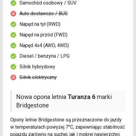
Samochód osobowy / SUV
Auto dostawcze / BUS
Napęd na tył (RWD)
Napęd na przód (FWD)
Napęd 4x4 (AWD, 4WD)
Diesel / benzyna / LPG
Silnik hybrydowy
Silnik elektryczny
Nowa opona letnia
Turanza 6
marki
Bridgestone
Opony letnie Bridgestone są przeznaczone do jazdy
w temperaturach powyżej 7°C, zapewniając stabilność
pojazdu zarówno na suchej, jak i mokrej nawierzchni.