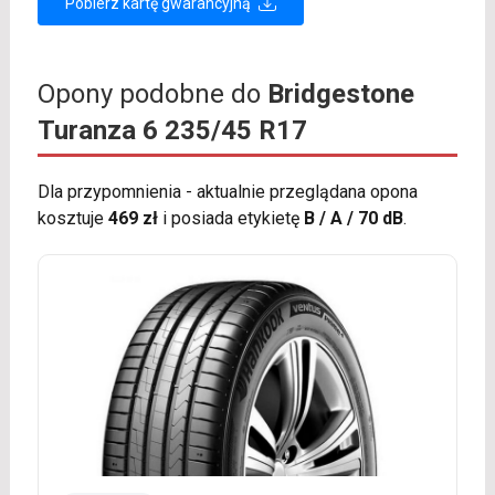
Pobierz kartę gwarancyjną
Opony podobne do
Bridgestone
Turanza 6 235/45 R17
Dla przypomnienia - aktualnie przeglądana opona
kosztuje
469 zł
i posiada etykietę
B / A / 70 dB
.