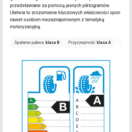
przedstawiane za pomocą jasnych piktogramów.
Ułatwia to zrozumienie kluczowych właściwości opon
nawet osobom niezaznajomionym z tematyką
motoryzacyjną.
Spalanie paliwa:
klasa B
Przyczepność:
klasa A
Hałas: