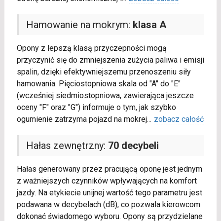
Hamowanie na mokrym:
klasa A
Opony z lepszą klasą przyczepności mogą
przyczynić się do zmniejszenia zużycia paliwa i emisji
spalin, dzięki efektywniejszemu przenoszeniu siły
hamowania. Pięciostopniowa skala od "A" do "E"
(wcześniej siedmiostopniowa, zawierająca jeszcze
oceny "F" oraz "G") informuje o tym, jak szybko
ogumienie zatrzyma pojazd na mokrej
...
zobacz całość
Hałas zewnętrzny:
70 decybeli
Hałas generowany przez pracującą oponę jest jednym
z ważniejszych czynników wpływających na komfort
jazdy. Na etykiecie unijnej wartość tego parametru jest
podawana w decybelach (dB), co pozwala kierowcom
dokonać świadomego wyboru. Opony są przydzielane