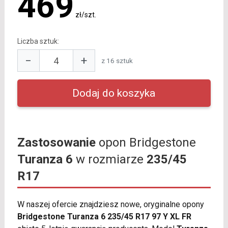
469
zł/szt.
Liczba sztuk:
−
+
z 16 sztuk
Zastosowanie
opon Bridgestone
Turanza 6
w rozmiarze
235/45
R17
W naszej ofercie znajdziesz nowe, oryginalne opony
Bridgestone Turanza 6 235/45 R17 97 Y XL FR