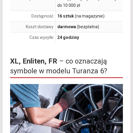
do 10 000 zł
Dostępność
16 sztuk
(na magazynie)
Koszt dostawy
darmowa
(bezpłatna)
Czas wysyłki
24 godziny
XL, Enliten, FR
– co oznaczają
symbole w modelu Turanza 6?