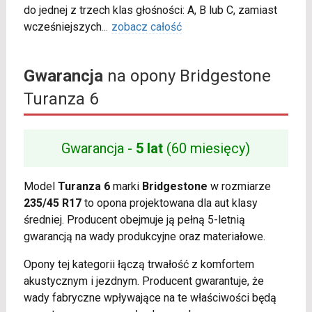
do jednej z trzech klas głośności: A, B lub C, zamiast
wcześniejszych
...
zobacz całość
Gwarancja
na opony Bridgestone
Turanza 6
Gwarancja -
5 lat
(60 miesięcy)
Model
Turanza 6
marki
Bridgestone
w rozmiarze
235/45 R17
to opona projektowana dla aut klasy
średniej. Producent obejmuje ją pełną 5-letnią
gwarancją na wady produkcyjne oraz materiałowe.
Opony tej kategorii łączą trwałość z komfortem
akustycznym i jezdnym. Producent gwarantuje, że
wady fabryczne wpływające na te właściwości będą