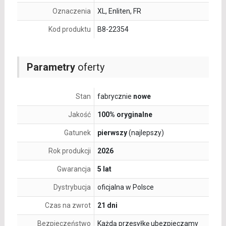
Oznaczenia
XL, Enliten, FR
Kod produktu
B8-22354
Parametry
oferty
Stan
fabrycznie
nowe
Jakość
100% oryginalne
Gatunek
pierwszy
(najlepszy)
Rok produkcji
2026
Gwarancja
5 lat
Dystrybucja
oficjalna w Polsce
Czas na zwrot
21 dni
Bezpieczeństwo
Każdą przesyłkę ubezpieczamy