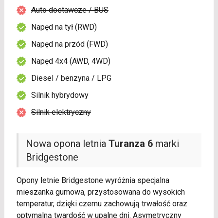
Auto dostawcze / BUS
Napęd na tył (RWD)
Napęd na przód (FWD)
Napęd 4x4 (AWD, 4WD)
Diesel / benzyna / LPG
Silnik hybrydowy
Silnik elektryczny
Nowa opona letnia
Turanza 6
marki
Bridgestone
Opony letnie Bridgestone wyróżnia specjalna
mieszanka gumowa, przystosowana do wysokich
temperatur, dzięki czemu zachowują trwałość oraz
optymalną twardość w upalne dni. Asymetryczny