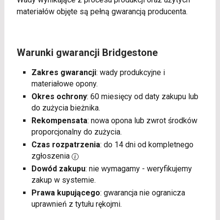
materiałów objęte są pełną gwarancją producenta.
Warunki gwarancji Bridgestone
Zakres gwarancji
: wady produkcyjne i
materiałowe opony.
Okres ochrony
: 60 miesięcy od daty zakupu lub
do zużycia bieżnika.
Rekompensata
: nowa opona lub zwrot środków
proporcjonalny do zużycia.
Czas rozpatrzenia
: do 14 dni od kompletnego
zgłoszenia
Dowód zakupu
: nie wymagamy - weryfikujemy
zakup w systemie.
Prawa kupującego
: gwarancja nie ogranicza
uprawnień z tytułu rękojmi.