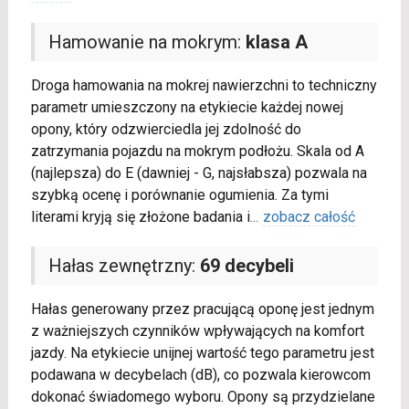
Hamowanie na mokrym:
klasa A
Droga hamowania na mokrej nawierzchni to techniczny
parametr umieszczony na etykiecie każdej nowej
opony, który odzwierciedla jej zdolność do
zatrzymania pojazdu na mokrym podłożu. Skala od A
(najlepsza) do E (dawniej - G, najsłabsza) pozwala na
szybką ocenę i porównanie ogumienia. Za tymi
literami kryją się złożone badania i
...
zobacz całość
Hałas zewnętrzny:
69 decybeli
Hałas generowany przez pracującą oponę jest jednym
z ważniejszych czynników wpływających na komfort
jazdy. Na etykiecie unijnej wartość tego parametru jest
podawana w decybelach (dB), co pozwala kierowcom
dokonać świadomego wyboru. Opony są przydzielane