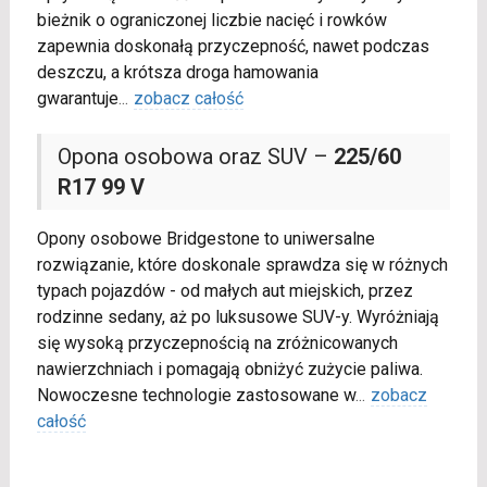
bieżnik o ograniczonej liczbie nacięć i rowków
zapewnia doskonałą przyczepność, nawet podczas
deszczu, a krótsza droga hamowania
gwarantuje
...
zobacz całość
Opona osobowa oraz SUV –
225/60
R17 99 V
Opony osobowe Bridgestone to uniwersalne
rozwiązanie, które doskonale sprawdza się w różnych
typach pojazdów - od małych aut miejskich, przez
rodzinne sedany, aż po luksusowe SUV-y. Wyróżniają
się wysoką przyczepnością na zróżnicowanych
nawierzchniach i pomagają obniżyć zużycie paliwa.
Nowoczesne technologie zastosowane w
...
zobacz
całość