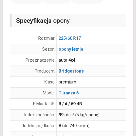
Specyfikacja
opony
Rozmiar
225/60 R17
Sezon
opony letnie
Przeznaczenie
auta
4x4
Producent
Bridgestone
Klasa
premium
Model
Turanza 6
Etykieta UE
B / A / 69 dB
Indeks nośności
99
(do 775 kg/oponę)
Indeks prędkości
V
(do 240 km/h)