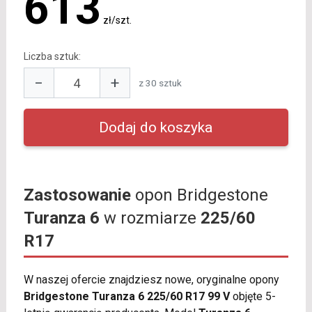
613
zł/szt.
Liczba sztuk:
−
+
z 30 sztuk
Zastosowanie
opon Bridgestone
Turanza 6
w rozmiarze
225/60
R17
W naszej ofercie znajdziesz nowe, oryginalne opony
Bridgestone Turanza 6 225/60 R17 99 V
objęte 5-