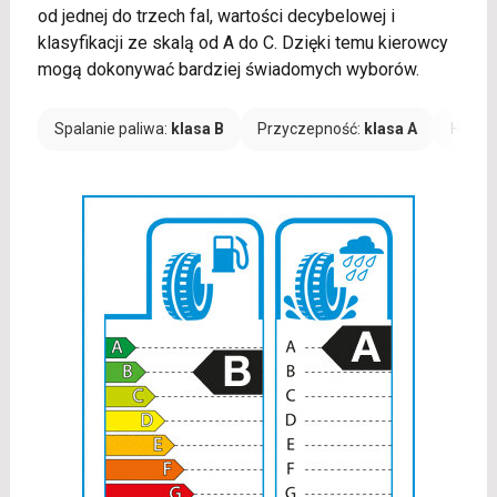
od jednej do trzech fal, wartości decybelowej i
klasyfikacji ze skalą od A do C. Dzięki temu kierowcy
mogą dokonywać bardziej świadomych wyborów.
Spalanie paliwa:
klasa B
Przyczepność:
klasa A
Hałas: