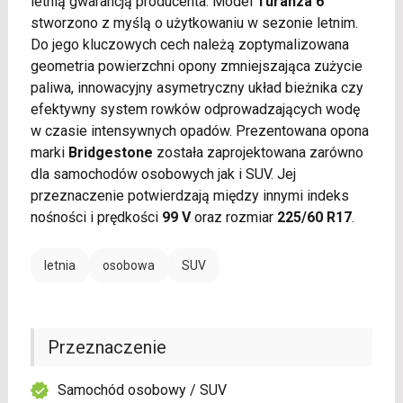
letnią gwarancją producenta. Model
Turanza 6
stworzono z myślą o użytkowaniu w sezonie letnim.
Do jego kluczowych cech należą zoptymalizowana
geometria powierzchni opony zmniejszająca zużycie
paliwa, innowacyjny asymetryczny układ bieżnika czy
efektywny system rowków odprowadzających wodę
w czasie intensywnych opadów. Prezentowana opona
marki
Bridgestone
została zaprojektowana zarówno
dla samochodów osobowych jak i SUV. Jej
przeznaczenie potwierdzają między innymi indeks
nośności i prędkości
99 V
oraz rozmiar
225/60 R17
.
letnia
osobowa
SUV
Przeznaczenie
Samochód osobowy / SUV