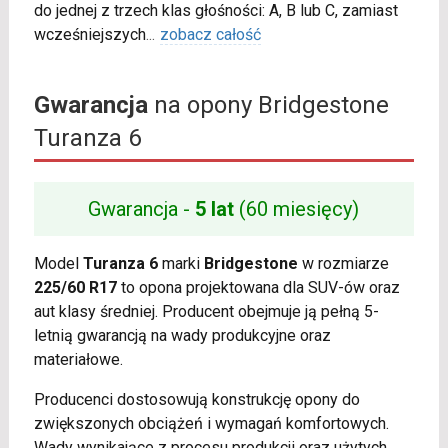
do jednej z trzech klas głośności: A, B lub C, zamiast
wcześniejszych
...
zobacz całość
Gwarancja
na opony Bridgestone
Turanza 6
Gwarancja -
5 lat
(60 miesięcy)
Model
Turanza 6
marki
Bridgestone
w rozmiarze
225/60 R17
to opona projektowana dla SUV-ów oraz
aut klasy średniej. Producent obejmuje ją pełną 5-
letnią gwarancją na wady produkcyjne oraz
materiałowe.
Producenci dostosowują konstrukcję opony do
zwiększonych obciążeń i wymagań komfortowych.
Wady wynikające z procesu produkcji oraz użytych