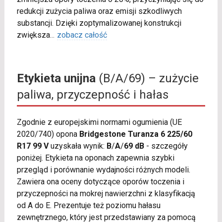
redukcji zużycia paliwa oraz emisji szkodliwych
substancji. Dzięki zoptymalizowanej konstrukcji
zwiększa
...
zobacz całość
Etykieta unijna
(B/A/69) – zużycie
paliwa, przyczepność i hałas
Zgodnie z europejskimi normami ogumienia (UE
2020/740) opona
Bridgestone Turanza 6 225/60
R17 99 V
uzyskała wynik:
B
/
A
/
69 dB
- szczegóły
poniżej. Etykieta na oponach zapewnia szybki
przegląd i porównanie wydajności różnych modeli.
Zawiera ona oceny dotyczące oporów toczenia i
przyczepności na mokrej nawierzchni z klasyfikacją
od A do E. Prezentuje też poziomu hałasu
zewnętrznego, który jest przedstawiany za pomocą