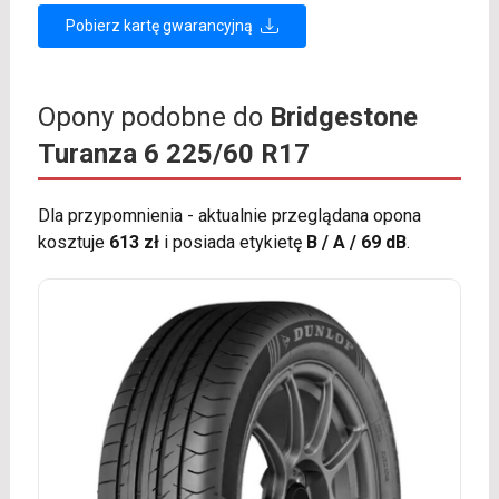
Pobierz kartę gwarancyjną
Opony podobne do
Bridgestone
Turanza 6 225/60 R17
Dla przypomnienia - aktualnie przeglądana opona
kosztuje
613 zł
i posiada etykietę
B / A / 69 dB
.