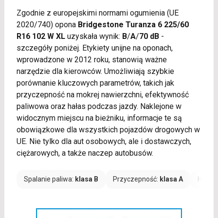
Zgodnie z europejskimi normami ogumienia (UE
2020/740) opona
Bridgestone Turanza 6 225/60
R16 102 W XL
uzyskała wynik:
B
/
A
/
70 dB
-
szczegóły poniżej. Etykiety unijne na oponach,
wprowadzone w 2012 roku, stanowią ważne
narzędzie dla kierowców. Umożliwiają szybkie
porównanie kluczowych parametrów, takich jak
przyczepność na mokrej nawierzchni, efektywność
paliwowa oraz hałas podczas jazdy. Naklejone w
widocznym miejscu na bieżniku, informacje te są
obowiązkowe dla wszystkich pojazdów drogowych w
UE. Nie tylko dla aut osobowych, ale i dostawczych,
ciężarowych, a także naczep autobusów.
Spalanie paliwa:
klasa B
Przyczepność:
klasa A
Hałas: