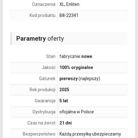
Oznaczenia
XL, Enliten
Kod produktu
B8-22341
Parametry
oferty
Stan
fabrycznie
nowe
Jakość
100% oryginalne
Gatunek
pierwszy
(najlepszy)
Rok produkcji
2025
Gwarancja
5 lat
Dystrybucja
oficjalna w Polsce
Czas na zwrot
21 dni
Bezpieczeństwo
Każdą przesyłkę ubezpieczamy