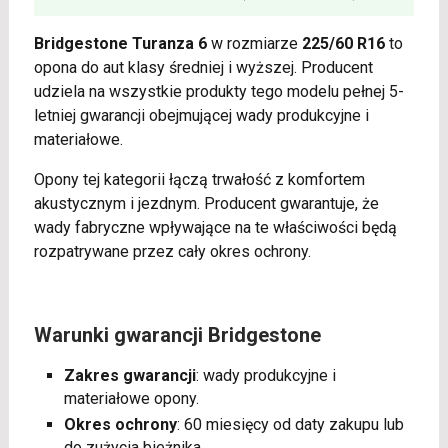
Bridgestone Turanza 6
w rozmiarze
225/60 R16
to
opona do aut klasy średniej i wyższej. Producent
udziela na wszystkie produkty tego modelu pełnej 5-
letniej gwarancji obejmującej wady produkcyjne i
materiałowe.
Opony tej kategorii łączą trwałość z komfortem
akustycznym i jezdnym. Producent gwarantuje, że
wady fabryczne wpływające na te właściwości będą
rozpatrywane przez cały okres ochrony.
Warunki gwarancji Bridgestone
Zakres gwarancji
: wady produkcyjne i
materiałowe opony.
Okres ochrony
: 60 miesięcy od daty zakupu lub
do zużycia bieżnika.