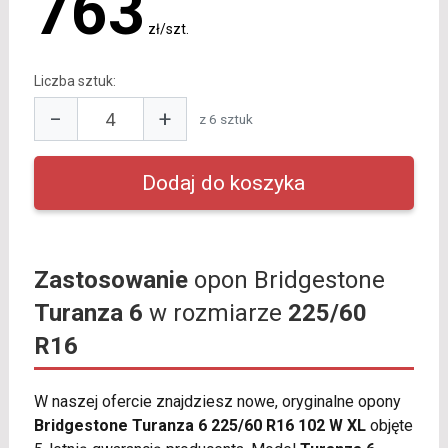
763
zł/szt.
Liczba sztuk:
−
+
z 6 sztuk
Zastosowanie
opon Bridgestone
Turanza 6
w rozmiarze
225/60
R16
W naszej ofercie znajdziesz nowe, oryginalne opony
Bridgestone Turanza 6 225/60 R16 102 W XL
objęte