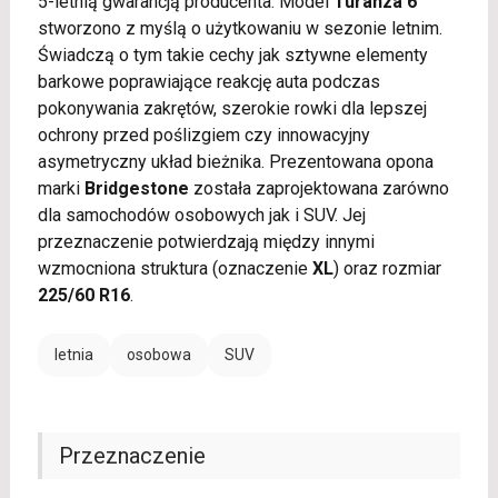
5-letnią gwarancją producenta. Model
Turanza 6
stworzono z myślą o użytkowaniu w sezonie letnim.
Świadczą o tym takie cechy jak sztywne elementy
barkowe poprawiające reakcję auta podczas
pokonywania zakrętów, szerokie rowki dla lepszej
ochrony przed poślizgiem czy innowacyjny
asymetryczny układ bieżnika. Prezentowana opona
marki
Bridgestone
została zaprojektowana zarówno
dla samochodów osobowych jak i SUV. Jej
przeznaczenie potwierdzają między innymi
wzmocniona struktura (oznaczenie
XL
) oraz rozmiar
225/60 R16
.
letnia
osobowa
SUV
Przeznaczenie