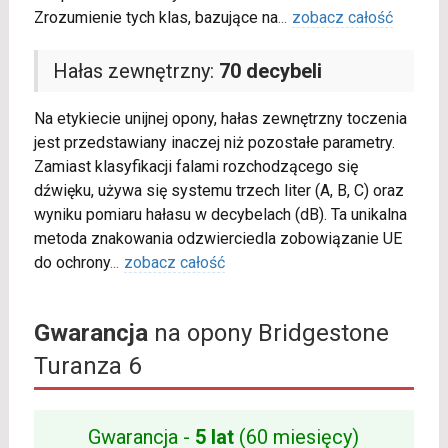
Zrozumienie tych klas, bazujące na
...
zobacz całość
Hałas zewnętrzny:
70 decybeli
Na etykiecie unijnej opony, hałas zewnętrzny toczenia
jest przedstawiany inaczej niż pozostałe parametry.
Zamiast klasyfikacji falami rozchodzącego się
dźwięku, używa się systemu trzech liter (A, B, C) oraz
wyniku pomiaru hałasu w decybelach (dB). Ta unikalna
metoda znakowania odzwierciedla zobowiązanie UE
do ochrony
...
zobacz całość
Gwarancja
na opony Bridgestone
Turanza 6
Gwarancja -
5 lat
(60 miesięcy)