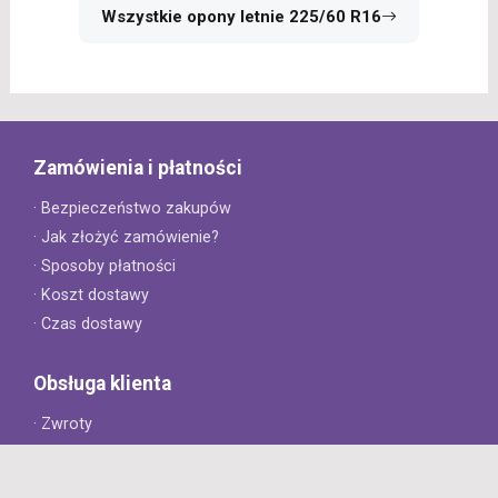
Wszystkie opony letnie 225/60 R16
Zamówienia i płatności
· Bezpieczeństwo zakupów
· Jak złożyć zamówienie?
· Sposoby płatności
· Koszt dostawy
· Czas dostawy
Obsługa klienta
· Zwroty
· Reklamacje
· Najczęściej zadawane pytania