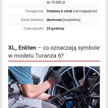
do 10 000 zł
Dostępność
Ostatnie 6 sztuk
(na magazynie)
Koszt dostawy
darmowa
(bezpłatna)
Czas wysyłki
24 godziny
XL, Enliten
– co oznaczają symbole
w modelu Turanza 6?