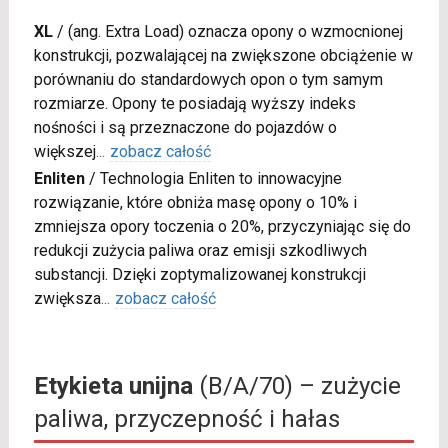
XL
/
(ang. Extra Load) oznacza opony o wzmocnionej
konstrukcji, pozwalającej na zwiększone obciążenie w
porównaniu do standardowych opon o tym samym
rozmiarze. Opony te posiadają wyższy indeks
nośności i są przeznaczone do pojazdów o
większej
...
zobacz całość
Enliten
/
Technologia Enliten to innowacyjne
rozwiązanie, które obniża masę opony o 10% i
zmniejsza opory toczenia o 20%, przyczyniając się do
redukcji zużycia paliwa oraz emisji szkodliwych
substancji. Dzięki zoptymalizowanej konstrukcji
zwiększa
...
zobacz całość
Etykieta unijna
(B/A/70) – zużycie
paliwa, przyczepność i hałas