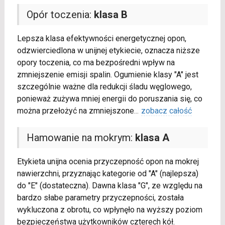
Opór toczenia:
klasa B
Lepsza klasa efektywności energetycznej opon,
odzwierciedlona w unijnej etykiecie, oznacza niższe
opory toczenia, co ma bezpośredni wpływ na
zmniejszenie emisji spalin. Ogumienie klasy "A" jest
szczególnie ważne dla redukcji śladu węglowego,
ponieważ zużywa mniej energii do poruszania się, co
można przełożyć na zmniejszone
...
zobacz całość
Hamowanie na mokrym:
klasa A
Etykieta unijna ocenia przyczepność opon na mokrej
nawierzchni, przyznając kategorie od "A" (najlepsza)
do "E" (dostateczna). Dawna klasa "G", ze względu na
bardzo słabe parametry przyczepności, została
wykluczona z obrotu, co wpłynęło na wyższy poziom
bezpieczeństwa użytkowników czterech kół.