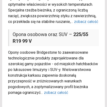
optymalne właściwości w wysokich temperaturach.
Specjalna rzeźba bieżnika, z ograniczoną liczbą
nacięć, zwiększa powierzchnię styku z nawierzchnią,
co przekłada się na stabilne ruszanie,
...
zobacz całość
Opona osobowa oraz SUV –
225/55
R19 99 V
Opony osobowe Bridgestone to zaawansowane
technologicznie produkty zaprojektowane dla
szerokiej gamy pojazdów - od miejskich hatchbacków
po luksusowe limuzyny i SUV-y. Wielowarstwowa
konstrukcja karkasu zapewnia doskonałą
przyczepność w zróżnicowanych warunkach
pogodowych, a zoptymalizowany profil bieżnika
pomaga ograniczyć
...
zobacz całość