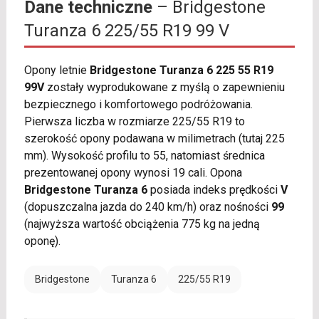
Dane techniczne
– Bridgestone
Turanza 6 225/55 R19 99 V
Opony letnie
Bridgestone Turanza 6 225 55 R19
99V
zostały wyprodukowane z myślą o zapewnieniu
bezpiecznego i komfortowego podróżowania.
Pierwsza liczba w rozmiarze 225/55 R19 to
szerokość opony podawana w milimetrach (tutaj 225
mm). Wysokość profilu to 55, natomiast średnica
prezentowanej opony wynosi 19 cali. Opona
Bridgestone Turanza 6
posiada indeks prędkości
V
(dopuszczalna jazda do 240 km/h) oraz nośności
99
(najwyższa wartość obciążenia 775 kg na jedną
oponę).
Bridgestone
Turanza 6
225/55 R19