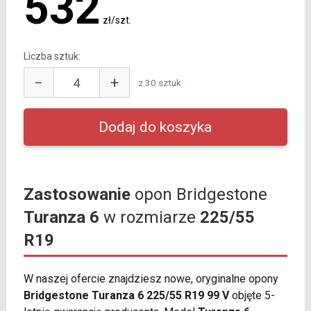
532
zł/szt.
Liczba sztuk:
−
+
z 30 sztuk
Zastosowanie
opon Bridgestone
Turanza 6
w rozmiarze
225/55
R19
W naszej ofercie znajdziesz nowe, oryginalne opony
Bridgestone Turanza 6 225/55 R19 99 V
objęte 5-