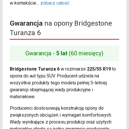
w kontekście
...
zobacz całość
Gwarancja
na opony Bridgestone
Turanza 6
Gwarancja -
5 lat
(60 miesięcy)
Bridgestone Turanza 6
w rozmiarze
225/55 R19
to
opona do aut typu SUV. Producent udziela na
wszystkie produkty tego modelu pełnej 5-letniej
gwarancji obejmującej wady produkcyjne i
materiałowe.
Producenci dostosowują konstrukcję opony do
zwiększonych obciążeń i wymagań komfortowych.
Wady wynikające z procesu produkcji oraz użytych
materiałów objęte są pełną gwarancją producenta.