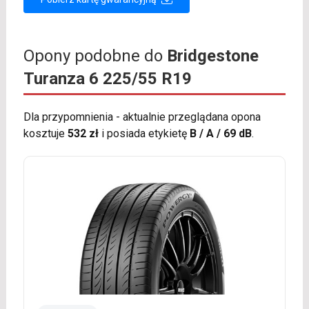
Opony podobne do
Bridgestone
Turanza 6 225/55 R19
Dla przypomnienia - aktualnie przeglądana opona
kosztuje
532 zł
i posiada etykietę
B / A / 69 dB
.