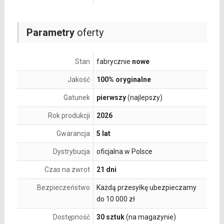
Parametry
oferty
Stan
fabrycznie
nowe
Jakość
100% oryginalne
Gatunek
pierwszy
(najlepszy)
Rok produkcji
2026
Gwarancja
5 lat
Dystrybucja
oficjalna w Polsce
Czas na zwrot
21 dni
Bezpieczeństwo
Każdą przesyłkę ubezpieczamy
do 10 000 zł
Dostępność
30 sztuk
(na magazynie)