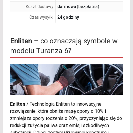
Koszt dostawy
darmowa
(bezpłatna)
Czas wysyłki
24 godziny
Enliten
– co oznaczają symbole w
modelu Turanza 6?
Enliten
/
Technologia Enliten to innowacyjne
rozwiązanie, które obniża masę opony o 10% i
zmniejsza opory toczenia o 20%, przyczyniając się do
redukcji zużycia paliwa oraz emisji szkodliwych
substancji. Dzięki zoptymalizowanej konstrukcji