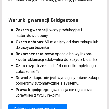
Warunki gwarancji Bridgestone
Zakres gwarancji
: wady produkcyjne i
materiałowe opony.
Okres ochrony
: 60 miesięcy od daty zakupu lub
do zużycia bieżnika.
Rekompensata
: nowa opona albo wyliczona
kwota reklamacji adekwatna do zużycia bieżnika.
Czas rozpatrzenia
: do 14 dni od kompletnego
zgłoszenia
Dowód zakupu
: nie jest wymagany - dane zakupu
pobieramy automatycznie z systemu.
Prawa kupującego
: gwarancja nie ogranicza
uprawnień z tytułu rękojmi.
Pobierz kartę gwarancyjną