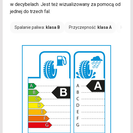
w decybelach. Jest też wizualizowany za pomocą od
jednej do trzech fal.
Spalanie paliwa:
klasa B
Przyczepność:
klasa A
Hałas: