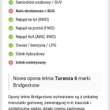
Samochód osobowy / SUV
Auto dostawcze / BUS
Napęd na tył (RWD)
Napęd na przód (FWD)
Napęd 4x4 (AWD, 4WD)
Diesel / benzyna / LPG
Silnik hybrydowy
Silnik elektryczny
Nowa opona letnia
Turanza 6
marki
Bridgestone
Opony letnie Bridgestone wytwarzane są z unikalnej
mieszanki gumowej, zawierającej m.in. kauczuk i
syntetyczną sadzę, dzięki czemu zachowują