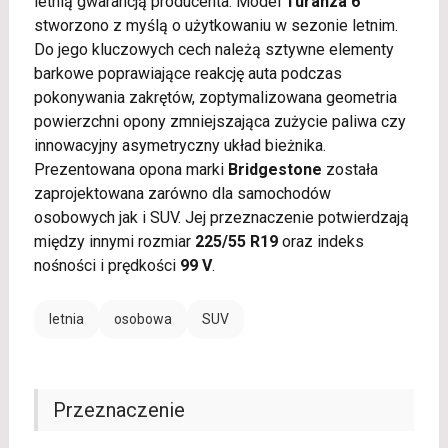
letnią gwarancją producenta. Model
Turanza 6
stworzono z myślą o użytkowaniu w sezonie letnim.
Do jego kluczowych cech należą sztywne elementy
barkowe poprawiające reakcję auta podczas
pokonywania zakrętów, zoptymalizowana geometria
powierzchni opony zmniejszająca zużycie paliwa czy
innowacyjny asymetryczny układ bieżnika.
Prezentowana opona marki
Bridgestone
została
zaprojektowana zarówno dla samochodów
osobowych jak i SUV. Jej przeznaczenie potwierdzają
między innymi rozmiar
225/55 R19
oraz indeks
nośności i prędkości
99 V
.
letnia
osobowa
SUV
Przeznaczenie