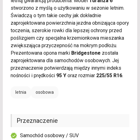
letnią gwarancją producenta. Model
Turanza 6
stworzono z myślą o użytkowaniu w sezonie letnim.
Świadczą o tym takie cechy jak dokładnie
zaprojektowana powierzchnia jezdna obniżająca opory
toczenia, szerokie rowki dla lepszej ochrony przed
poślizgiem czy specjalna krzemionkowa mieszanka
zwiększająca przyczepność na mokrym podłożu.
Prezentowana opona marki
Bridgestone
została
zaprojektowana dla samochodów osobowych. Jej
przeznaczenie potwierdzają między innymi indeks
nośności i prędkości
95 Y
oraz rozmiar
225/55 R16
.
letnia
osobowa
Przeznaczenie
Samochód osobowy / SUV