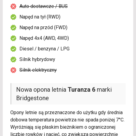
Auto dostawcze / BUS
Napęd na tył (RWD)
Napęd na przód (FWD)
Napęd 4x4 (AWD, 4WD)
Diesel / benzyna / LPG
Silnik hybrydowy
Silnik elektryczny
Nowa opona letnia
Turanza 6
marki
Bridgestone
Opony letnie są przeznaczone do użytku gdy średnia
dobowa temperatura powietrza nie spada poniżej 7°C.
Wyróżniają się płaskim bieżnikiem o ograniczonej
liczbie rowków i nacięć, co zwiększa powierzchnię