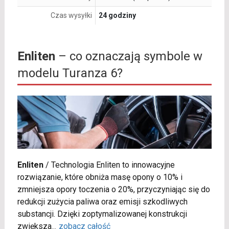
Czas wysyłki
24 godziny
Enliten
– co oznaczają symbole w
modelu Turanza 6?
Enliten
/
Technologia Enliten to innowacyjne
rozwiązanie, które obniża masę opony o 10% i
zmniejsza opory toczenia o 20%, przyczyniając się do
redukcji zużycia paliwa oraz emisji szkodliwych
substancji. Dzięki zoptymalizowanej konstrukcji
zwiększa
...
zobacz całość