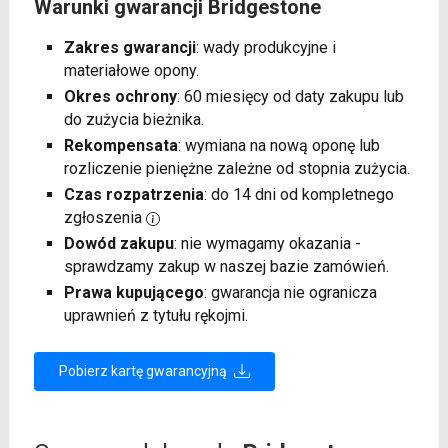
Warunki gwarancji Bridgestone
Zakres gwarancji
: wady produkcyjne i
materiałowe opony.
Okres ochrony
: 60 miesięcy od daty zakupu lub
do zużycia bieżnika.
Rekompensata
: wymiana na nową oponę lub
rozliczenie pieniężne zależne od stopnia zużycia.
Czas rozpatrzenia
: do 14 dni od kompletnego
zgłoszenia
Dowód zakupu
: nie wymagamy okazania -
sprawdzamy zakup w naszej bazie zamówień.
Prawa kupującego
: gwarancja nie ogranicza
uprawnień z tytułu rękojmi.
Pobierz kartę gwarancyjną