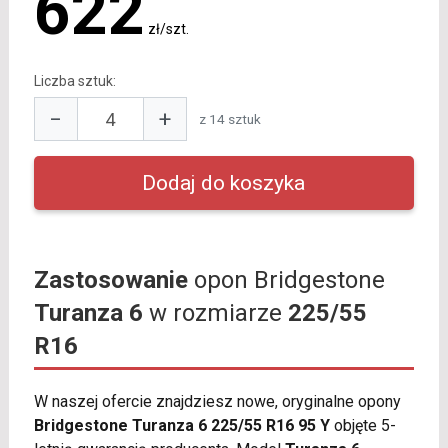
622
zł/szt.
Liczba sztuk:
−
+
z 14 sztuk
Zastosowanie
opon Bridgestone
Turanza 6
w rozmiarze
225/55
R16
W naszej ofercie znajdziesz nowe, oryginalne opony
Bridgestone Turanza 6 225/55 R16 95 Y
objęte 5-