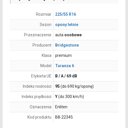
Rozmiar
225/55 R16
Sezon
opony letnie
Przeznaczenie
auta
osobowe
Producent
Bridgestone
Klasa
premium
Model
Turanza 6
Etykieta UE
B / A / 69 dB
Indeks nośności
95
(do 690 kg/oponę)
Indeks prędkości
Y
(do 300 km/h)
Oznaczenia
Enliten
Kod produktu
B8-22345