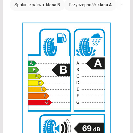
Spalanie paliwa:
klasa B
Przyczepność:
klasa A
Hałas: