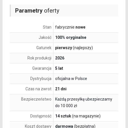
Parametry
oferty
Stan
fabrycznie
nowe
Jakość
100% oryginalne
Gatunek
pierwszy
(najlepszy)
Rok produkcji
2026
Gwarancja
5 lat
Dystrybucja
oficjalna w Polsce
Czas na zwrot
21 dni
Bezpieczeństwo
Każdą przesyłkę ubezpieczamy
do 10 000 zł
Dostępność
14 sztuk
(na magazynie)
Koszt dostawy
darmowa
(bezpłatna)