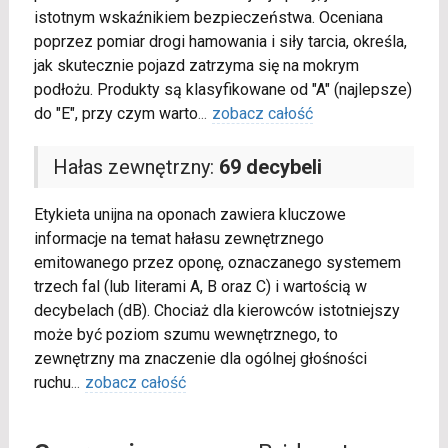
istotnym wskaźnikiem bezpieczeństwa. Oceniana
poprzez pomiar drogi hamowania i siły tarcia, określa,
jak skutecznie pojazd zatrzyma się na mokrym
podłożu. Produkty są klasyfikowane od "A" (najlepsze)
do "E", przy czym warto
...
zobacz całość
Hałas zewnętrzny:
69 decybeli
Etykieta unijna na oponach zawiera kluczowe
informacje na temat hałasu zewnętrznego
emitowanego przez oponę, oznaczanego systemem
trzech fal (lub literami A, B oraz C) i wartością w
decybelach (dB). Chociaż dla kierowców istotniejszy
może być poziom szumu wewnętrznego, to
zewnętrzny ma znaczenie dla ogólnej głośności
ruchu
...
zobacz całość