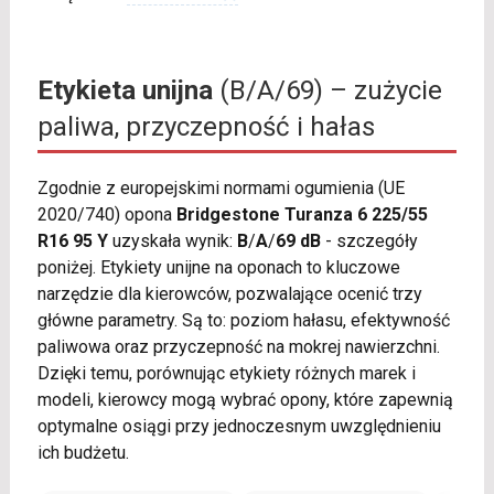
Etykieta unijna
(B/A/69) – zużycie
paliwa, przyczepność i hałas
Zgodnie z europejskimi normami ogumienia (UE
2020/740) opona
Bridgestone Turanza 6 225/55
R16 95 Y
uzyskała wynik:
B
/
A
/
69 dB
- szczegóły
poniżej. Etykiety unijne na oponach to kluczowe
narzędzie dla kierowców, pozwalające ocenić trzy
główne parametry. Są to: poziom hałasu, efektywność
paliwowa oraz przyczepność na mokrej nawierzchni.
Dzięki temu, porównując etykiety różnych marek i
modeli, kierowcy mogą wybrać opony, które zapewnią
optymalne osiągi przy jednoczesnym uwzględnieniu
ich budżetu.