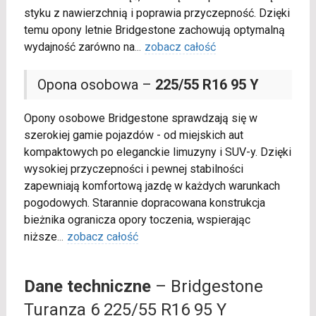
styku z nawierzchnią i poprawia przyczepność. Dzięki
temu opony letnie Bridgestone zachowują optymalną
wydajność zarówno na
...
zobacz całość
Opona osobowa –
225/55 R16 95 Y
Opony osobowe Bridgestone sprawdzają się w
szerokiej gamie pojazdów - od miejskich aut
kompaktowych po eleganckie limuzyny i SUV-y. Dzięki
wysokiej przyczepności i pewnej stabilności
zapewniają komfortową jazdę w każdych warunkach
pogodowych. Starannie dopracowana konstrukcja
bieżnika ogranicza opory toczenia, wspierając
niższe
...
zobacz całość
Dane techniczne
– Bridgestone
Turanza 6 225/55 R16 95 Y