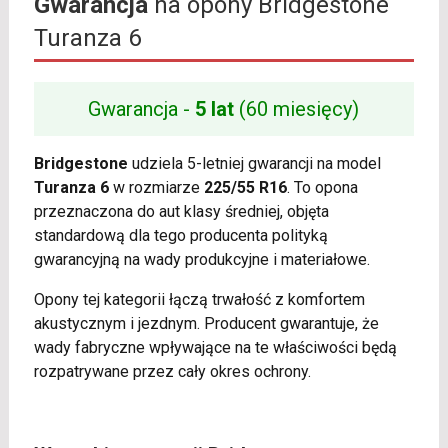
Gwarancja
na opony Bridgestone
Turanza 6
Gwarancja -
5 lat
(60 miesięcy)
Bridgestone
udziela 5-letniej gwarancji na model
Turanza 6
w rozmiarze
225/55 R16
. To opona
przeznaczona do aut klasy średniej, objęta
standardową dla tego producenta polityką
gwarancyjną na wady produkcyjne i materiałowe.
Opony tej kategorii łączą trwałość z komfortem
akustycznym i jezdnym. Producent gwarantuje, że
wady fabryczne wpływające na te właściwości będą
rozpatrywane przez cały okres ochrony.