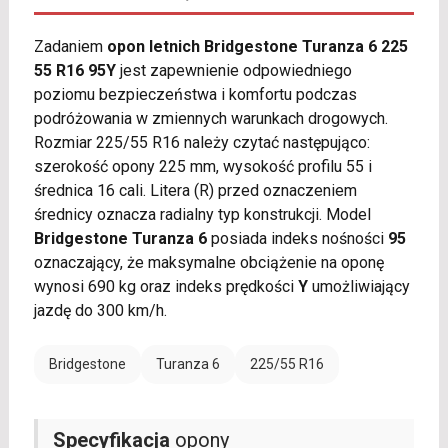
Zadaniem
opon letnich Bridgestone Turanza 6 225
55 R16 95Y
jest zapewnienie odpowiedniego
poziomu bezpieczeństwa i komfortu podczas
podróżowania w zmiennych warunkach drogowych.
Rozmiar 225/55 R16 należy czytać następująco:
szerokość opony 225 mm, wysokość profilu 55 i
średnica 16 cali. Litera (R) przed oznaczeniem
średnicy oznacza radialny typ konstrukcji. Model
Bridgestone Turanza 6
posiada indeks nośności
95
oznaczający, że maksymalne obciążenie na oponę
wynosi 690 kg oraz indeks prędkości
Y
umożliwiający
jazdę do 300 km/h.
Bridgestone
Turanza 6
225/55 R16
Specyfikacja
opony