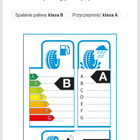
Spalanie paliwa:
klasa B
Przyczepność:
klasa A
Hałas: