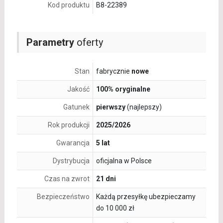
Kod produktu
B8-22389
Parametry
oferty
Stan
fabrycznie
nowe
Jakość
100% oryginalne
Gatunek
pierwszy
(najlepszy)
Rok produkcji
2025/2026
Gwarancja
5 lat
Dystrybucja
oficjalna w Polsce
Czas na zwrot
21 dni
Bezpieczeństwo
Każdą przesyłkę ubezpieczamy
do 10 000 zł