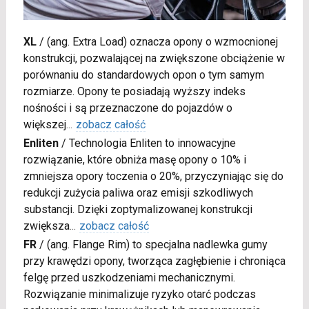
XL
/
(ang. Extra Load) oznacza opony o wzmocnionej
konstrukcji, pozwalającej na zwiększone obciążenie w
porównaniu do standardowych opon o tym samym
rozmiarze. Opony te posiadają wyższy indeks
nośności i są przeznaczone do pojazdów o
większej
...
zobacz całość
Enliten
/
Technologia Enliten to innowacyjne
rozwiązanie, które obniża masę opony o 10% i
zmniejsza opory toczenia o 20%, przyczyniając się do
redukcji zużycia paliwa oraz emisji szkodliwych
substancji. Dzięki zoptymalizowanej konstrukcji
zwiększa
...
zobacz całość
FR
/
(ang. Flange Rim) to specjalna nadlewka gumy
przy krawędzi opony, tworząca zagłębienie i chroniąca
felgę przed uszkodzeniami mechanicznymi.
Rozwiązanie minimalizuje ryzyko otarć podczas