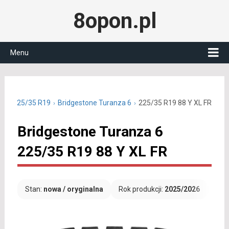
8opon.pl
Menu
tnie 225/35 R19
Bridgestone Turanza 6
225/35 R19 88 Y XL FR
Bridgestone Turanza 6
225/35 R19 88 Y XL FR
Stan:
nowa / oryginalna
Rok produkcji:
2025/2026
Dar