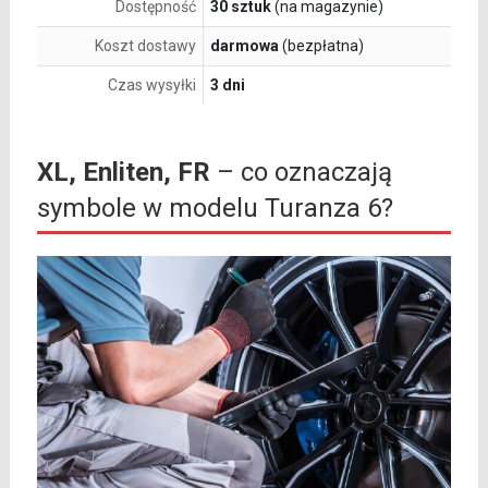
Dostępność
30 sztuk
(na magazynie)
Koszt dostawy
darmowa
(bezpłatna)
Czas wysyłki
3 dni
XL, Enliten, FR
– co oznaczają
symbole w modelu Turanza 6?