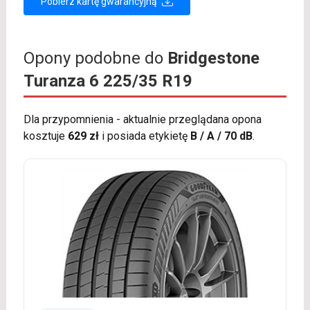
Pobierz kartę gwarancyjną
Opony podobne do
Bridgestone
Turanza 6 225/35 R19
Dla przypomnienia - aktualnie przeglądana opona
kosztuje
629 zł
i posiada etykietę
B / A / 70 dB
.