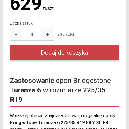
629
zł/szt.
Liczba sztuk:
−
+
z 30 sztuk
Zastosowanie
opon Bridgestone
Turanza 6
w rozmiarze
225/35
R19
W naszej ofercie znajdziesz nowe, oryginalne opony
Bridgestone Turanza 6 225/35 R19 88 Y XL FR