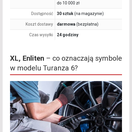
do 10 000 zł
Dostępność
30 sztuk
(na magazynie)
Koszt dostawy
darmowa
(bezpłatna)
Czas wysyłki
24 godziny
XL, Enliten
– co oznaczają symbole
w modelu Turanza 6?