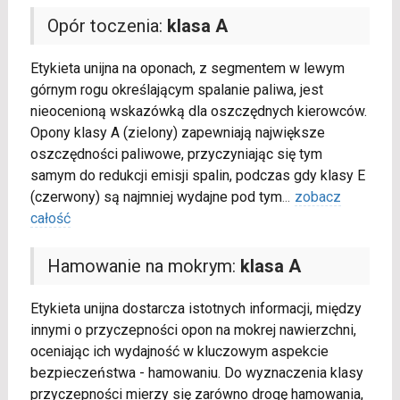
Opór toczenia:
klasa A
Etykieta unijna na oponach, z segmentem w lewym
górnym rogu określającym spalanie paliwa, jest
nieocenioną wskazówką dla oszczędnych kierowców.
Opony klasy A (zielony) zapewniają największe
oszczędności paliwowe, przyczyniając się tym
samym do redukcji emisji spalin, podczas gdy klasy E
(czerwony) są najmniej wydajne pod tym
...
zobacz
całość
Hamowanie na mokrym:
klasa A
Etykieta unijna dostarcza istotnych informacji, między
innymi o przyczepności opon na mokrej nawierzchni,
oceniając ich wydajność w kluczowym aspekcie
bezpieczeństwa - hamowaniu. Do wyznaczenia klasy
przyczepności mierzy się zarówno drogę hamowania,