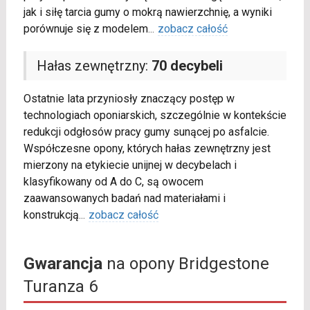
jak i siłę tarcia gumy o mokrą nawierzchnię, a wyniki
porównuje się z modelem
...
zobacz całość
Hałas zewnętrzny:
70 decybeli
Ostatnie lata przyniosły znaczący postęp w
technologiach oponiarskich, szczególnie w kontekście
redukcji odgłosów pracy gumy sunącej po asfalcie.
Współczesne opony, których hałas zewnętrzny jest
mierzony na etykiecie unijnej w decybelach i
klasyfikowany od A do C, są owocem
zaawansowanych badań nad materiałami i
konstrukcją
...
zobacz całość
Gwarancja
na opony Bridgestone
Turanza 6