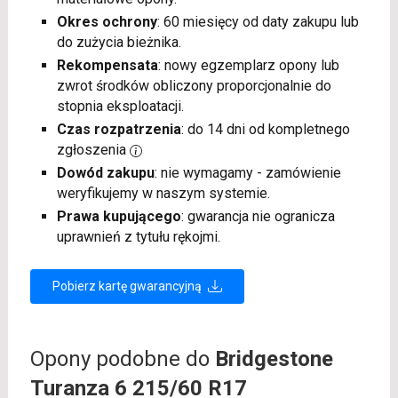
Okres ochrony
: 60 miesięcy od daty zakupu lub
do zużycia bieżnika.
Rekompensata
: nowy egzemplarz opony lub
zwrot środków obliczony proporcjonalnie do
stopnia eksploatacji.
Czas rozpatrzenia
: do 14 dni od kompletnego
zgłoszenia
Dowód zakupu
: nie wymagamy - zamówienie
weryfikujemy w naszym systemie.
Prawa kupującego
: gwarancja nie ogranicza
uprawnień z tytułu rękojmi.
Pobierz kartę gwarancyjną
Opony podobne do
Bridgestone
Turanza 6 215/60 R17