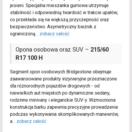
jesieni. Specjalna mieszanka gumowa utrzymuje
stabilność i odpowiednią twardość w trakcie upałów,
co przekłada się na większą przyczepność oraz
bezpieczeństwo. Asymetryczny bieżnik z
ograniczoną
...
zobacz całość
Opona osobowa oraz SUV –
215/60
R17 100 H
Segment opon osobowych Bridgestone obejmuje
zaawansowane produkty inżynieryjne przeznaczone
dla różnorodnych pojazdów drogowych - od
niewielkich aut miejskich po dynamiczne sedany,
rodzinne minivany i eleganckie SUV-y. Wzmocniona
konstrukcja barku zapewnia precyzyjne prowadzenie
podczas wykonywania skomplikowanych manewrów,
a
...
zobacz całość