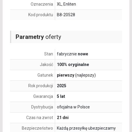
Oznaczenia
XL, Enliten
Kod produktu
B8-20528
Parametry
oferty
Stan
fabrycznie
nowe
Jakość
100% oryginalne
Gatunek
pierwszy
(najlepszy)
Rok produkcji
2025
Gwarancja
5 lat
Dystrybucja
oficjalna w Polsce
Czas na zwrot
21 dni
Bezpieczeństwo
Każdą przesyłkę ubezpieczamy