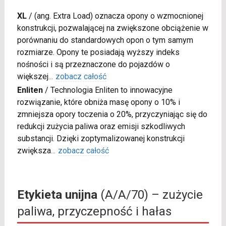
XL
/
(ang. Extra Load) oznacza opony o wzmocnionej
konstrukcji, pozwalającej na zwiększone obciążenie w
porównaniu do standardowych opon o tym samym
rozmiarze. Opony te posiadają wyższy indeks
nośności i są przeznaczone do pojazdów o
większej
...
zobacz całość
Enliten
/
Technologia Enliten to innowacyjne
rozwiązanie, które obniża masę opony o 10% i
zmniejsza opory toczenia o 20%, przyczyniając się do
redukcji zużycia paliwa oraz emisji szkodliwych
substancji. Dzięki zoptymalizowanej konstrukcji
zwiększa
...
zobacz całość
Etykieta unijna
(A/A/70) – zużycie
paliwa, przyczepność i hałas