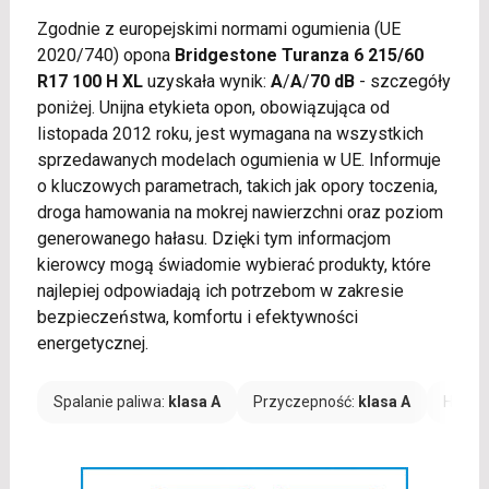
Zgodnie z europejskimi normami ogumienia (UE
2020/740) opona
Bridgestone Turanza 6 215/60
R17 100 H XL
uzyskała wynik:
A
/
A
/
70 dB
- szczegóły
poniżej. Unijna etykieta opon, obowiązująca od
listopada 2012 roku, jest wymagana na wszystkich
sprzedawanych modelach ogumienia w UE. Informuje
o kluczowych parametrach, takich jak opory toczenia,
droga hamowania na mokrej nawierzchni oraz poziom
generowanego hałasu. Dzięki tym informacjom
kierowcy mogą świadomie wybierać produkty, które
najlepiej odpowiadają ich potrzebom w zakresie
bezpieczeństwa, komfortu i efektywności
energetycznej.
Spalanie paliwa:
klasa A
Przyczepność:
klasa A
Hałas: