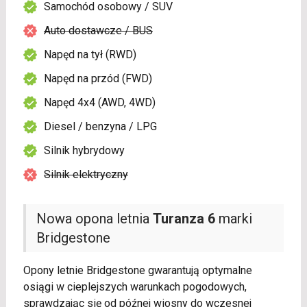
Samochód osobowy / SUV
Auto dostawcze / BUS
Napęd na tył (RWD)
Napęd na przód (FWD)
Napęd 4x4 (AWD, 4WD)
Diesel / benzyna / LPG
Silnik hybrydowy
Silnik elektryczny
Nowa opona letnia
Turanza 6
marki
Bridgestone
Opony letnie Bridgestone gwarantują optymalne
osiągi w cieplejszych warunkach pogodowych,
sprawdzając się od późnej wiosny do wczesnej