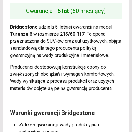
Gwarancja -
5 lat
(60 miesięcy)
Bridgestone
udziela 5-letniej gwarancji na model
Turanza 6
w rozmiarze
215/60 R17
. To opona
przeznaczona do SUV-ów oraz aut użytkowych, objęta
standardową dla tego producenta polityką
gwarancyjną na wady produkcyjne i materiałowe.
Producenci dostosowują konstrukcję opony do
zwiększonych obciążeń i wymagań komfortowych.
Wady wynikające z procesu produkcji oraz użytych
materiałów objęte są pełną gwarancją producenta.
Warunki gwarancji Bridgestone
Zakres gwarancji
: wady produkcyjne i
materiałowe opony.