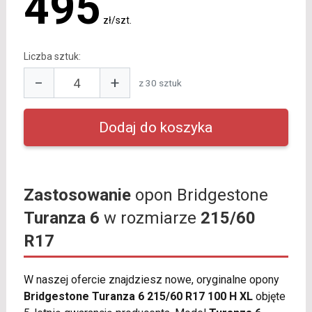
495
zł/szt.
Liczba sztuk:
−
+
z 30 sztuk
Zastosowanie
opon Bridgestone
Turanza 6
w rozmiarze
215/60
R17
W naszej ofercie znajdziesz nowe, oryginalne opony
Bridgestone Turanza 6 215/60 R17 100 H XL
objęte