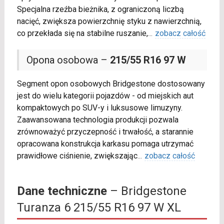
Specjalna rzeźba bieżnika, z ograniczoną liczbą
nacięć, zwiększa powierzchnię styku z nawierzchnią,
co przekłada się na stabilne ruszanie,
...
zobacz całość
Opona osobowa –
215/55 R16 97 W
Segment opon osobowych Bridgestone dostosowany
jest do wielu kategorii pojazdów - od miejskich aut
kompaktowych po SUV-y i luksusowe limuzyny.
Zaawansowana technologia produkcji pozwala
zrównoważyć przyczepność i trwałość, a starannie
opracowana konstrukcja karkasu pomaga utrzymać
prawidłowe ciśnienie, zwiększając
...
zobacz całość
Dane techniczne
– Bridgestone
Turanza 6 215/55 R16 97 W XL