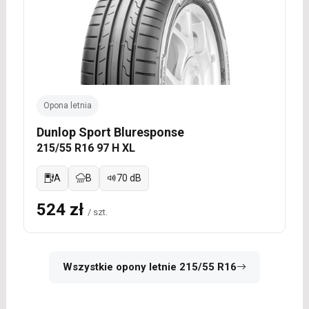
Opona letnia
Dunlop Sport Bluresponse
215/55 R16 97 H XL
A
B
70 dB
524 zł
/ szt.
Wszystkie opony letnie 215/55 R16