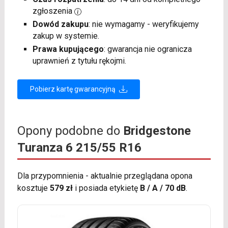
zgłoszenia
Dowód zakupu
: nie wymagamy - weryfikujemy
zakup w systemie.
Prawa kupującego
: gwarancja nie ogranicza
uprawnień z tytułu rękojmi.
Pobierz kartę gwarancyjną
Opony podobne do
Bridgestone
Turanza 6 215/55 R16
Dla przypomnienia - aktualnie przeglądana opona
kosztuje
579 zł
i posiada etykietę
B / A / 70 dB
.