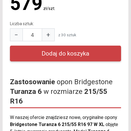
579
zł/szt.
Liczba sztuk:
−
+
z 30 sztuk
Zastosowanie
opon Bridgestone
Turanza 6
w rozmiarze
215/55
R16
W naszej ofercie znajdziesz nowe, oryginalne opony
Bridgestone Turanza 6 215/55 R16 97 W XL
objęte