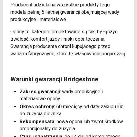
Producent udziela na wszystkie produkty tego
modelu pełnej 5-letniej gwarancji obejmującej wady
produkcyjne i materiałowe.
Opony tej kategorii projektowane są tak, by łączyć
trwałość, komfort jazdy i niski opór toczenia.
Gwarancja producenta chroni kupującego przed
wadami fabrycznymi, które te właściwości pogarszają.
Warunki gwarancji Bridgestone
Zakres gwarancji
: wady produkcyjne i
materiałowe opony.
Okres ochrony
: 60 miesięcy od daty zakupu lub
do zużycia bieżnika.
Rekompensata
: nowa opona lub zwrot środków
proporcjonalny do zużycia.
Czas rozpatrzenia
: do 14 dni od kompletnego