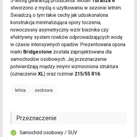
5-letnią gwarancją producenta. Model
Turanza 6
stworzono z myślą o użytkowaniu w sezonie letnim.
Świadczą o tym takie cechy jak udoskonalona
konstrukcja minimalizująca opory toczenia,
nowoczesny asymetryczny wzór bieżnika czy
efektywny system rowków odprowadzających wodę
w czasie intensywnych opadów. Prezentowana opona
marki
Bridgestone
została zaprojektowana dla
samochodów osobowych. Jej przeznaczenie
potwierdzają między innymi wzmocniona struktura
(oznaczenie
XL
) oraz rozmiar
215/55 R16
.
letnia
osobowa
Przeznaczenie
Samochód osobowy / SUV