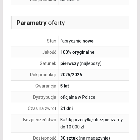
Parametry
oferty
Stan
fabrycznie
nowe
Jakość
100% oryginalne
Gatunek
pierwszy
(najlepszy)
Rok produkcji
2025/2026
Gwarancja
5 lat
Dystrybucja
oficjalna w Polsce
Czas na zwrot
21 dni
Bezpieczeństwo
Każdą przesyłkę ubezpieczamy
do 10 000 zł
Dostępność
30 sztuk
(na magazynie)