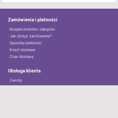
Zamówienia i płatności
· Bezpieczeństwo zakupów
· Jak złożyć zamówienie?
· Sposoby płatności
· Koszt dostawy
· Czas dostawy
Obsługa klienta
· Zwroty
· Reklamacje
· Najczęściej zadawane pytania
· Gwarancja na opony
· Kontakt