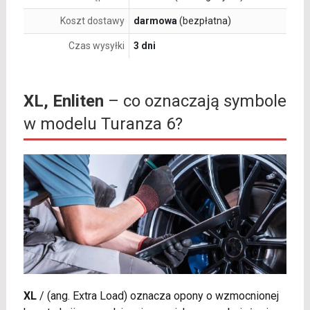
Koszt dostawy
darmowa
(bezpłatna)
Czas wysyłki
3 dni
XL, Enliten
– co oznaczają symbole
w modelu Turanza 6?
XL
/
(ang. Extra Load) oznacza opony o wzmocnionej