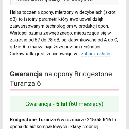
Hałas toczenia opony, mierzony w decybelach (skrót
dB), to istotny parametr, który ewoluował dzięki
zaawansowanym technologiom w produkcji opon.
Wartości szumu zewnętrznego, mieszczące się w
zakresie od 67 do 78 dB, są klasyfikowane od A do C,
gdzie A oznacza najniższy poziom głośności.
Ciekawostką jest, że innowacje w
...
zobacz całość
Gwarancja
na opony Bridgestone
Turanza 6
Gwarancja -
5 lat
(60 miesięcy)
Bridgestone Turanza 6
w rozmiarze
215/55 R16
to
opona do aut kompaktowych i klasy średniej.