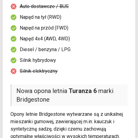
Auto dostawcze / BUS
Napęd na tył (RWD)
Napęd na przód (FWD)
Napęd 4x4 (AWD, 4WD)
Diesel / benzyna / LPG
Silnik hybrydowy
Silnik elektryczny
Nowa opona letnia
Turanza 6
marki
Bridgestone
Opony letnie Bridgestone wytwarzane są z unikalnej
mieszanki gumowej, zawierającej m.in. kauczuk i
syntetyczną sadzę, dzięki czemu zachowują
optymalne właściwości w wysokich temperaturach.