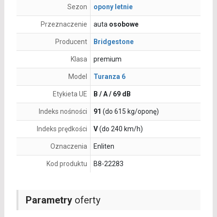
Sezon
opony letnie
Przeznaczenie
auta
osobowe
Producent
Bridgestone
Klasa
premium
Model
Turanza 6
Etykieta UE
B / A / 69 dB
Indeks nośności
91
(do 615 kg/oponę)
Indeks prędkości
V
(do 240 km/h)
Oznaczenia
Enliten
Kod produktu
B8-22283
Parametry
oferty