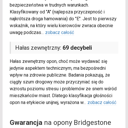
bezpieczeństwa w trudnych warunkach.
Klasyfikowany od "A" (najlepsza przyczepność i
najkrótsza droga hamowania) do "E". Jest to pierwszy
wskaźnik, na który wielu kierowców zwraca obecnie
uwagę podczas
...
zobacz całość
Hałas zewnętrzny:
69 decybeli
Hałas zewnętrzny opon, choć może wydawać się
jedynie aspektem technicznym, ma bezpośredni
wpływ na zdrowie publiczne. Badania pokazują, że
ciągły szum drogowy może przyczyniać się do
wzrostu poziomu stresu i problemów ze snem wśród
mieszkańców miast. Dlatego klasyfikacja głośności
opon na etykiecie unijnej, wyrażona w
...
zobacz całość
Gwarancja
na opony Bridgestone