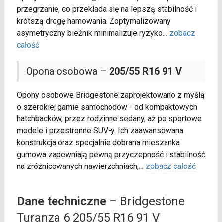
przegrzanie, co przekłada się na lepszą stabilność i
krótszą drogę hamowania. Zoptymalizowany
asymetryczny bieżnik minimalizuje ryzyko
...
zobacz
całość
Opona osobowa –
205/55 R16 91 V
Opony osobowe Bridgestone zaprojektowano z myślą
o szerokiej gamie samochodów - od kompaktowych
hatchbacków, przez rodzinne sedany, aż po sportowe
modele i przestronne SUV-y. Ich zaawansowana
konstrukcja oraz specjalnie dobrana mieszanka
gumowa zapewniają pewną przyczepność i stabilność
na zróżnicowanych nawierzchniach,
...
zobacz całość
Dane techniczne
– Bridgestone
Turanza 6 205/55 R16 91 V