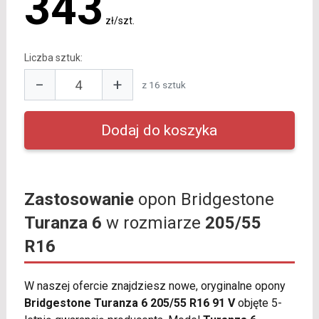
343
zł/szt.
Liczba sztuk:
−
+
z 16 sztuk
Zastosowanie
opon Bridgestone
Turanza 6
w rozmiarze
205/55
R16
W naszej ofercie znajdziesz nowe, oryginalne opony
Bridgestone Turanza 6 205/55 R16 91 V
objęte 5-