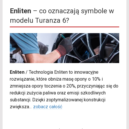
Enliten
– co oznaczają symbole w
modelu Turanza 6?
Enliten
/
Technologia Enliten to innowacyjne
rozwiązanie, które obniża masę opony o 10% i
zmniejsza opory toczenia o 20%, przyczyniając się do
redukcji zużycia paliwa oraz emisji szkodliwych
substancji. Dzięki zoptymalizowanej konstrukcji
zwiększa
...
zobacz całość