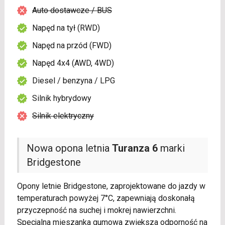
Auto dostawcze / BUS
Napęd na tył (RWD)
Napęd na przód (FWD)
Napęd 4x4 (AWD, 4WD)
Diesel / benzyna / LPG
Silnik hybrydowy
Silnik elektryczny
Nowa opona letnia
Turanza 6
marki
Bridgestone
Opony letnie Bridgestone, zaprojektowane do jazdy w
temperaturach powyżej 7°C, zapewniają doskonałą
przyczepność na suchej i mokrej nawierzchni.
Specjalna mieszanka gumowa zwiększa odporność na