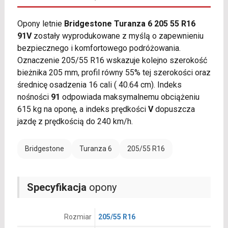
Opony letnie
Bridgestone Turanza 6 205 55 R16
91V
zostały wyprodukowane z myślą o zapewnieniu
bezpiecznego i komfortowego podróżowania.
Oznaczenie 205/55 R16 wskazuje kolejno szerokość
bieżnika 205 mm, profil równy 55% tej szerokości oraz
średnicę osadzenia 16 cali ( 40.64 cm). Indeks
nośności
91
odpowiada maksymalnemu obciążeniu
615 kg na oponę, a indeks prędkości
V
dopuszcza
jazdę z prędkością do 240 km/h.
Bridgestone
Turanza 6
205/55 R16
Specyfikacja
opony
Rozmiar
205/55 R16