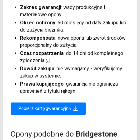
Zakres gwarancji
: wady produkcyjne i
materiałowe opony.
Okres ochrony
: 60 miesięcy od daty zakupu lub
do zużycia bieżnika.
Rekompensata
: nowa opona lub zwrot środków
proporcjonalny do zużycia.
Czas rozpatrzenia
: do 14 dni od kompletnego
zgłoszenia
Dowód zakupu
: nie wymagamy - weryfikujemy
zakup w systemie.
Prawa kupującego
: gwarancja nie ogranicza
uprawnień z tytułu rękojmi.
Pobierz kartę gwarancyjną
Opony podobne do
Bridgestone