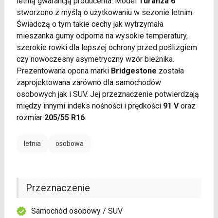
letnią gwarancją producenta. Model
Turanza 6
stworzono z myślą o użytkowaniu w sezonie letnim.
Świadczą o tym takie cechy jak wytrzymała
mieszanka gumy odporna na wysokie temperatury,
szerokie rowki dla lepszej ochrony przed poślizgiem
czy nowoczesny asymetryczny wzór bieżnika.
Prezentowana opona marki
Bridgestone
została
zaprojektowana zarówno dla samochodów
osobowych jak i SUV. Jej przeznaczenie potwierdzają
między innymi indeks nośności i prędkości
91 V
oraz
rozmiar
205/55 R16
.
letnia
osobowa
Przeznaczenie
Samochód osobowy / SUV