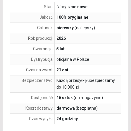
Stan
fabrycznie
nowe
Jakość
100% oryginalne
Gatunek
pierwszy
(najlepszy)
Rok produkcji
2026
Gwarancja
5 lat
Dystrybucja
oficjalna w Polsce
Czas na zwrot
21 dni
Bezpieczeństwo
Każdą przesyłkę ubezpieczamy
do 10 000 zł
Dostępność
16 sztuk
(na magazynie)
Koszt dostawy
darmowa
(bezpłatna)
Czas wysyłki
24 godziny