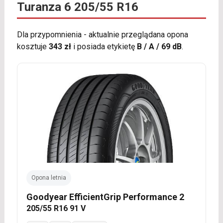
Turanza 6 205/55 R16
Dla przypomnienia - aktualnie przeglądana opona
kosztuje
343 zł
i posiada etykietę
B / A / 69 dB
.
Opona letnia
Goodyear EfficientGrip Performance 2
205/55 R16 91 V