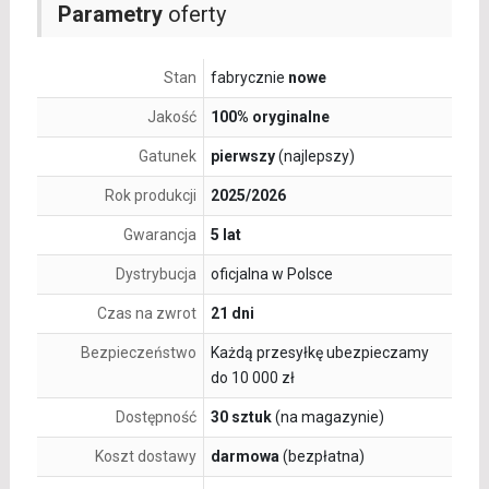
Parametry
oferty
Stan
fabrycznie
nowe
Jakość
100% oryginalne
Gatunek
pierwszy
(najlepszy)
Rok produkcji
2025/2026
Gwarancja
5 lat
Dystrybucja
oficjalna w Polsce
Czas na zwrot
21 dni
Bezpieczeństwo
Każdą przesyłkę ubezpieczamy
do 10 000 zł
Dostępność
30 sztuk
(na magazynie)
Koszt dostawy
darmowa
(bezpłatna)