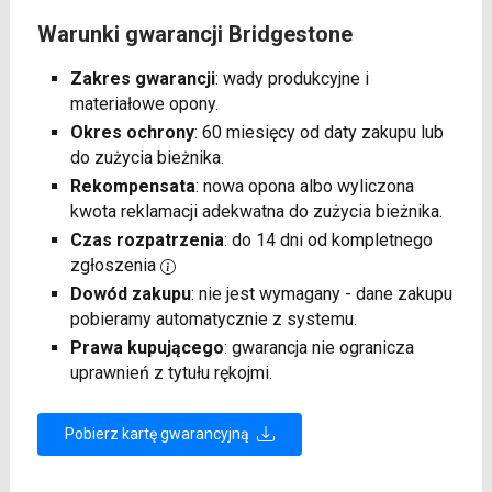
Warunki gwarancji Bridgestone
Zakres gwarancji
: wady produkcyjne i
materiałowe opony.
Okres ochrony
: 60 miesięcy od daty zakupu lub
do zużycia bieżnika.
Rekompensata
: nowa opona albo wyliczona
kwota reklamacji adekwatna do zużycia bieżnika.
Czas rozpatrzenia
: do 14 dni od kompletnego
zgłoszenia
Dowód zakupu
: nie jest wymagany - dane zakupu
pobieramy automatycznie z systemu.
Prawa kupującego
: gwarancja nie ogranicza
uprawnień z tytułu rękojmi.
Pobierz kartę gwarancyjną