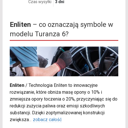
Czas wysyłki
3 dni
Enliten
– co oznaczają symbole w
modelu Turanza 6?
Enliten
/
Technologia Enliten to innowacyjne
rozwiązanie, które obniża masę opony o 10% i
zmniejsza opory toczenia o 20%, przyczyniając się do
redukcji zużycia paliwa oraz emisji szkodliwych
substancji. Dzięki zoptymalizowanej konstrukcji
zwiększa
...
zobacz całość