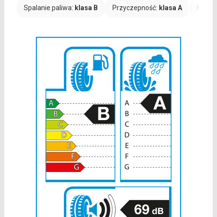
Spalanie paliwa:
klasa B
Przyczepność:
klasa A
Hałas: