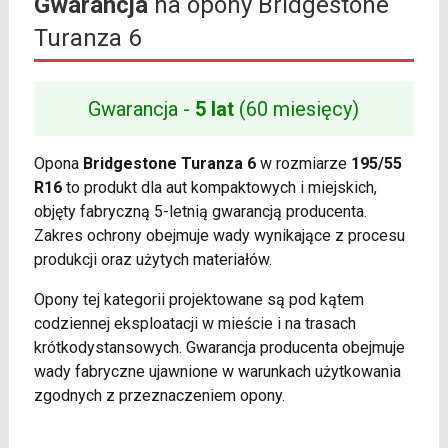
Gwarancja
na opony Bridgestone
Turanza 6
Gwarancja -
5 lat
(60 miesięcy)
Opona
Bridgestone Turanza 6
w rozmiarze
195/55
R16
to produkt dla aut kompaktowych i miejskich,
objęty fabryczną 5-letnią gwarancją producenta.
Zakres ochrony obejmuje wady wynikające z procesu
produkcji oraz użytych materiałów.
Opony tej kategorii projektowane są pod kątem
codziennej eksploatacji w mieście i na trasach
krótkodystansowych. Gwarancja producenta obejmuje
wady fabryczne ujawnione w warunkach użytkowania
zgodnych z przeznaczeniem opony.