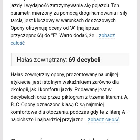
jazdy i wydajność zatrzymywania się pojazdu. Ten
parametr, mierzony za pomocą drogi hamowania i siły
tarcia, jest kluczowy w warunkach deszczowych.
Opony otrzymują oceny od "A" (najlepsza
przyczepność) do "E". Warto dodać, że
...
zobacz
całość
Hałas zewnętrzny:
69 decybeli
Hałas zewnętrzny opony, prezentowany na unijnej
etykiecie, jest istotnym wskaźnikiem zarówno dla
ekologii, jak i komfortu jazdy. Podawany jest w
decybelach oraz przez piktogram z trzema literami: A,
B, C. Opony oznaczone klasą C są najmniej
komfortowe dla otoczenia, podczas gdy te z literą A -
najcichsze i najbardziej przyjazne
...
zobacz całość