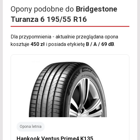
Opony podobne do
Bridgestone
Turanza 6 195/55 R16
Dla przypomnienia - aktualnie przeglądana opona
kosztuje
450 zł
i posiada etykietę
B / A / 69 dB
.
Opona letnia
Hankook Ventus Prime4 K135