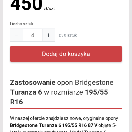
450
zł/szt.
Liczba sztuk:
−
+
z 30 sztuk
Zastosowanie
opon Bridgestone
Turanza 6
w rozmiarze
195/55
R16
W naszej ofercie znajdziesz nowe, oryginalne opony
Bridgestone Turanza 6 195/55 R16 87 V
objęte 5-