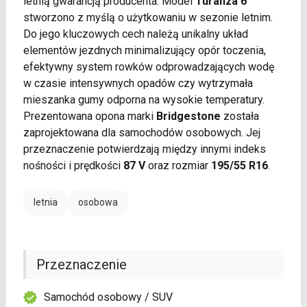
letnią gwarancją producenta. Model
Turanza 6
stworzono z myślą o użytkowaniu w sezonie letnim.
Do jego kluczowych cech należą unikalny układ
elementów jezdnych minimalizujący opór toczenia,
efektywny system rowków odprowadzających wodę
w czasie intensywnych opadów czy wytrzymała
mieszanka gumy odporna na wysokie temperatury.
Prezentowana opona marki
Bridgestone
została
zaprojektowana dla samochodów osobowych. Jej
przeznaczenie potwierdzają między innymi indeks
nośności i prędkości
87 V
oraz rozmiar
195/55 R16
.
letnia
osobowa
Przeznaczenie
Samochód osobowy / SUV