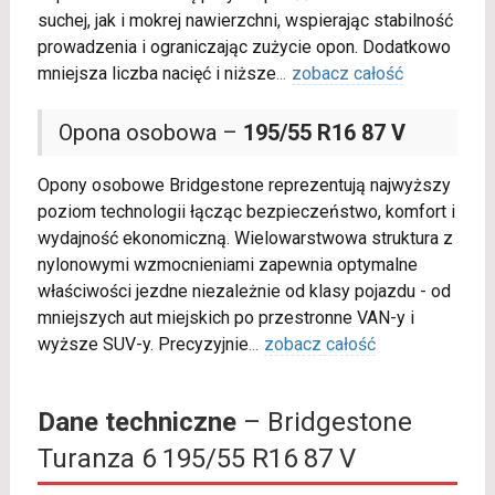
suchej, jak i mokrej nawierzchni, wspierając stabilność
prowadzenia i ograniczając zużycie opon. Dodatkowo
mniejsza liczba nacięć i niższe
...
zobacz całość
Opona osobowa –
195/55 R16 87 V
Opony osobowe Bridgestone reprezentują najwyższy
poziom technologii łącząc bezpieczeństwo, komfort i
wydajność ekonomiczną. Wielowarstwowa struktura z
nylonowymi wzmocnieniami zapewnia optymalne
właściwości jezdne niezależnie od klasy pojazdu - od
mniejszych aut miejskich po przestronne VAN-y i
wyższe SUV-y. Precyzyjnie
...
zobacz całość
Dane techniczne
– Bridgestone
Turanza 6 195/55 R16 87 V