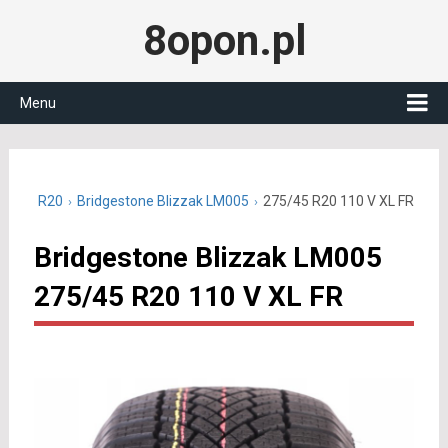
8opon.pl
Menu
75/45 R20
Bridgestone Blizzak LM005
275/45 R20 110 V XL FR
Bridgestone Blizzak LM005
275/45 R20 110 V XL FR