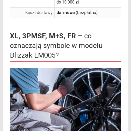
do 10 000 zł
Koszt dostawy
darmowa
(bezpłatna)
XL, 3PMSF, M+S, FR
– co
oznaczają symbole w modelu
Blizzak LM005?