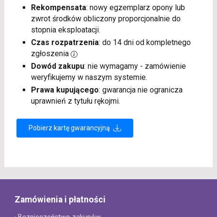
Rekompensata
: nowy egzemplarz opony lub
zwrot środków obliczony proporcjonalnie do
stopnia eksploatacji.
Czas rozpatrzenia
: do 14 dni od kompletnego
zgłoszenia
Dowód zakupu
: nie wymagamy - zamówienie
weryfikujemy w naszym systemie.
Prawa kupującego
: gwarancja nie ogranicza
uprawnień z tytułu rękojmi.
Pobierz kartę gwarancyjną
Zamówienia i płatności