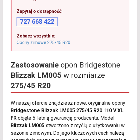
Zapytaj o dostępność:
727 668 422
Zobacz wszystkie:
Opony zimowe 275/45 R20
Zastosowanie
opon Bridgestone
Blizzak LM005
w rozmiarze
275/45 R20
W naszej ofercie znajdziesz nowe, oryginalne opony
Bridgestone Blizzak LM005 275/45 R20 110 V XL
FR
objęte 5-letnią gwarancją producenta. Model
Blizzak LM005
stworzono z myślą o użytkowaniu w
sezonie zimowym. Do jego kluczowych cech należą