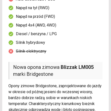
Napęd na tył (RWD)
Napęd na przód (FWD)
Napęd 4x4 (AWD, 4WD)
Diesel / benzyna / LPG
Silnik hybrydowy
Silnik elektryczny
Nowa opona zimowa
Blizzak LM005
marki Bridgestone
Opony zimowe Bridgestone, zaprojektowane do jazdy
w okresie od późnej jesieni do wczesnej wiosny,
bardzo dobrze radzą sobie w warunkach niskich
temperatur. Charakterystyczny kierunkowy bieżnik
skutecznie odprowadza wodę i błoto pośniegowe,