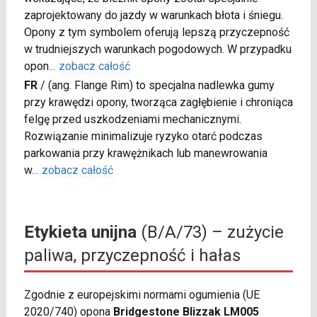
zaprojektowany do jazdy w warunkach błota i śniegu.
Opony z tym symbolem oferują lepszą przyczepność
w trudniejszych warunkach pogodowych. W przypadku
opon
...
zobacz całość
FR
/
(ang. Flange Rim) to specjalna nadlewka gumy
przy krawędzi opony, tworząca zagłębienie i chroniąca
felgę przed uszkodzeniami mechanicznymi.
Rozwiązanie minimalizuje ryzyko otarć podczas
parkowania przy krawężnikach lub manewrowania
w
...
zobacz całość
Etykieta unijna
(B/A/73) – zużycie
paliwa, przyczepność i hałas
Zgodnie z europejskimi normami ogumienia (UE
2020/740) opona
Bridgestone Blizzak LM005