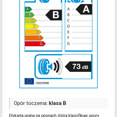
Opór toczenia:
klasa B
Etykieta unijna na oponach, która klasyfikuje opory