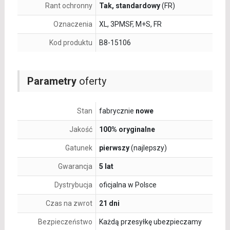
Rant ochronny
Tak, standardowy
(FR)
Oznaczenia
XL, 3PMSF, M+S, FR
Kod produktu
B8-15106
Parametry
oferty
Stan
fabrycznie
nowe
Jakość
100% oryginalne
Gatunek
pierwszy
(najlepszy)
Gwarancja
5 lat
Dystrybucja
oficjalna w Polsce
Czas na zwrot
21 dni
Bezpieczeństwo
Każdą przesyłkę ubezpieczamy