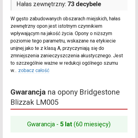
Hałas zewnętrzny:
73 decybele
W gęsto zabudowanych obszarach miejskich, hałas
zewnętrzny opon jest istotnym czynnikiem
wpływającym na jakość życia. Opony o niższym
poziomie tego parametru, wskazane na etykiecie
unijnej jako te z klasą A, przyczyniają się do
zmniejszenia zanieczyszczenia akustycznego. Jest
to szczególnie ważne w redukcji ogólnego szumu
w
...
zobacz całość
Gwarancja
na opony Bridgestone
Blizzak LM005
Gwarancja -
5 lat
(60 miesięcy)