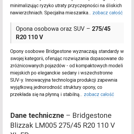
minimalizując ryzyko utraty przyczepności na śliskich
nawierzchniach. Specjalna mieszanka
...
zobacz całość
Opona osobowa oraz SUV –
275/45
R20 110 V
Opony osobowe Bridgestone wyznaczają standardy w
swojej kategorii, oferując rozwiązania dopasowane do
zróżnicowanych pojazdów - od kompaktowych modeli
miejskich po eleganckie sedany i wszechstronne
SUV-y. Innowacyjna technologia produkcji zapewnia
wyjątkową jednorodność struktury opony, co
przekłada się na płynną i stabilną
...
zobacz całość
Dane techniczne
– Bridgestone
Blizzak LM005 275/45 R20 110 V