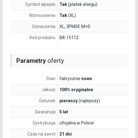
Symbol alpejski
Tak
(płatek śniegu)
Wzmocnienie
Tak
(XL)
Oznaczenia
XL, 3PMSF, M+S
Kod produktu
B8-15112
Parametry
oferty
Stan
fabrycznie
nowe
Jakość
100% oryginalne
Gatunek
pierwszy
(najlepszy)
Gwarancja
5 lat
Dystrybucja
oficjalna w Polsce
Czas na zwrot
21 dni