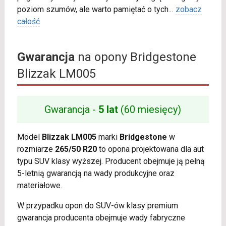
poziom szumów, ale warto pamiętać o tych
...
zobacz
całość
Gwarancja
na opony Bridgestone
Blizzak LM005
Gwarancja -
5 lat
(60 miesięcy)
Model
Blizzak LM005
marki
Bridgestone
w
rozmiarze
265/50 R20
to opona projektowana dla aut
typu SUV klasy wyższej. Producent obejmuje ją pełną
5-letnią gwarancją na wady produkcyjne oraz
materiałowe.
W przypadku opon do SUV-ów klasy premium
gwarancja producenta obejmuje wady fabryczne