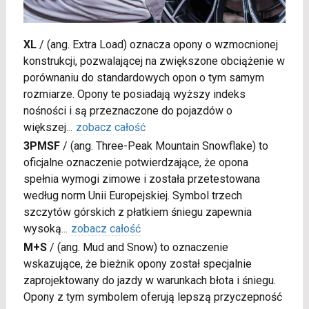
XL
/
(ang. Extra Load) oznacza opony o wzmocnionej
konstrukcji, pozwalającej na zwiększone obciążenie w
porównaniu do standardowych opon o tym samym
rozmiarze. Opony te posiadają wyższy indeks
nośności i są przeznaczone do pojazdów o
większej
...
zobacz całość
3PMSF
/
(ang. Three-Peak Mountain Snowflake) to
oficjalne oznaczenie potwierdzające, że opona
spełnia wymogi zimowe i została przetestowana
według norm Unii Europejskiej. Symbol trzech
szczytów górskich z płatkiem śniegu zapewnia
wysoką
...
zobacz całość
M+S
/
(ang. Mud and Snow) to oznaczenie
wskazujące, że bieżnik opony został specjalnie
zaprojektowany do jazdy w warunkach błota i śniegu.
Opony z tym symbolem oferują lepszą przyczepność