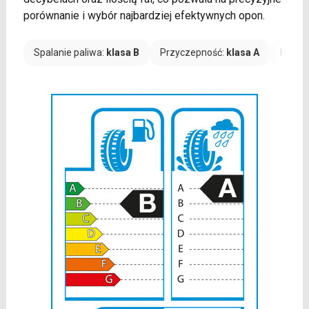
porównanie i wybór najbardziej efektywnych opon.
Spalanie paliwa:
klasa B
Przyczepność:
klasa A
Hałas: