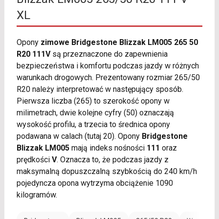
XL
Opony
zimowe Bridgestone Blizzak LM005 265 50
R20 111V
są przeznaczone do zapewnienia
bezpieczeństwa i komfortu podczas jazdy w różnych
warunkach drogowych. Prezentowany rozmiar 265/50
R20 należy interpretować w następujący sposób.
Pierwsza liczba (265) to szerokość opony w
milimetrach, dwie kolejne cyfry (50) oznaczają
wysokość profilu, a trzecia to średnica opony
podawana w calach (tutaj 20). Opony
Bridgestone
Blizzak LM005
mają indeks nośności
111
oraz
prędkości
V
. Oznacza to, że podczas jazdy z
maksymalną dopuszczalną szybkością do 240 km/h
pojedyncza opona wytrzyma obciążenie 1090
kilogramów.