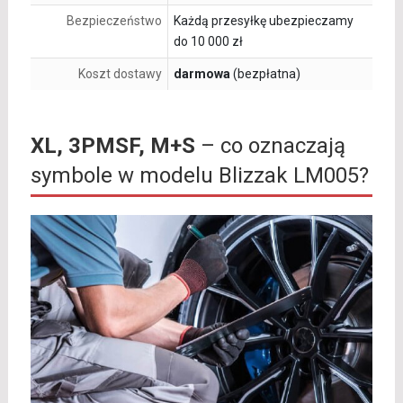
Bezpieczeństwo
Każdą przesyłkę ubezpieczamy
do 10 000 zł
Koszt dostawy
darmowa
(bezpłatna)
XL, 3PMSF, M+S
– co oznaczają
symbole w modelu Blizzak LM005?