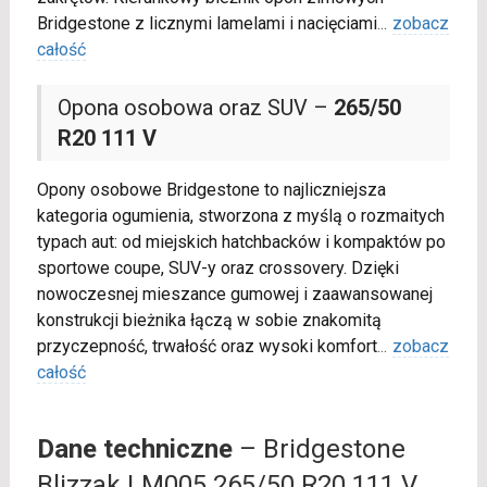
Bridgestone z licznymi lamelami i nacięciami
...
zobacz
całość
Opona osobowa oraz SUV –
265/50
R20 111 V
Opony osobowe Bridgestone to najliczniejsza
kategoria ogumienia, stworzona z myślą o rozmaitych
typach aut: od miejskich hatchbacków i kompaktów po
sportowe coupe, SUV-y oraz crossovery. Dzięki
nowoczesnej mieszance gumowej i zaawansowanej
konstrukcji bieżnika łączą w sobie znakomitą
przyczepność, trwałość oraz wysoki komfort
...
zobacz
całość
Dane techniczne
– Bridgestone
Blizzak LM005 265/50 R20 111 V