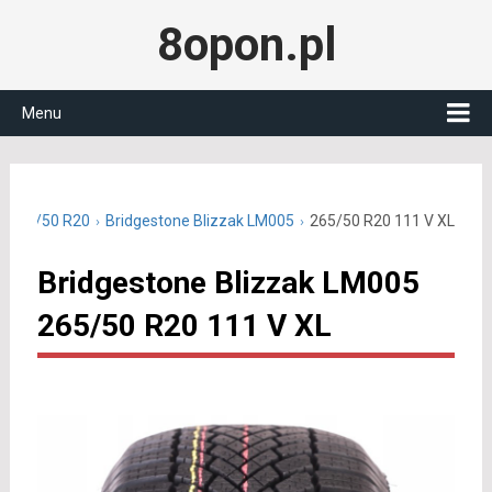
8opon.pl
Menu
 265/50 R20
Bridgestone Blizzak LM005
265/50 R20 111 V XL
Bridgestone Blizzak LM005
265/50 R20 111 V XL