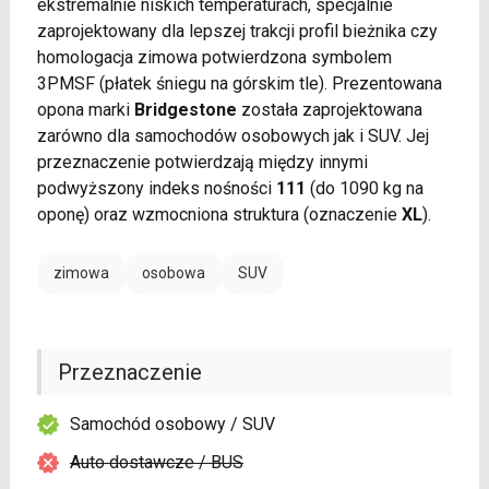
ekstremalnie niskich temperaturach, specjalnie
zaprojektowany dla lepszej trakcji profil bieżnika czy
homologacja zimowa potwierdzona symbolem
3PMSF (płatek śniegu na górskim tle). Prezentowana
opona marki
Bridgestone
została zaprojektowana
zarówno dla samochodów osobowych jak i SUV. Jej
przeznaczenie potwierdzają między innymi
podwyższony indeks nośności
111
(do 1090 kg na
oponę) oraz wzmocniona struktura (oznaczenie
XL
).
zimowa
osobowa
SUV
Przeznaczenie
Samochód osobowy / SUV
Auto dostawcze / BUS