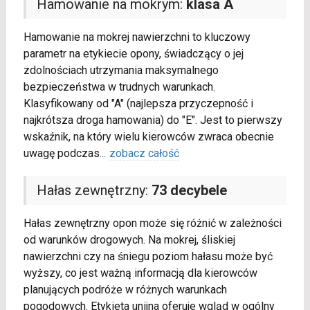
Hamowanie na mokrym:
klasa A
Hamowanie na mokrej nawierzchni to kluczowy
parametr na etykiecie opony, świadczący o jej
zdolnościach utrzymania maksymalnego
bezpieczeństwa w trudnych warunkach.
Klasyfikowany od "A" (najlepsza przyczepność i
najkrótsza droga hamowania) do "E". Jest to pierwszy
wskaźnik, na który wielu kierowców zwraca obecnie
uwagę podczas
...
zobacz całość
Hałas zewnętrzny:
73 decybele
Hałas zewnętrzny opon może się różnić w zależności
od warunków drogowych. Na mokrej, śliskiej
nawierzchni czy na śniegu poziom hałasu może być
wyższy, co jest ważną informacją dla kierowców
planujących podróże w różnych warunkach
pogodowych. Etykieta unijna oferuje wgląd w ogólny