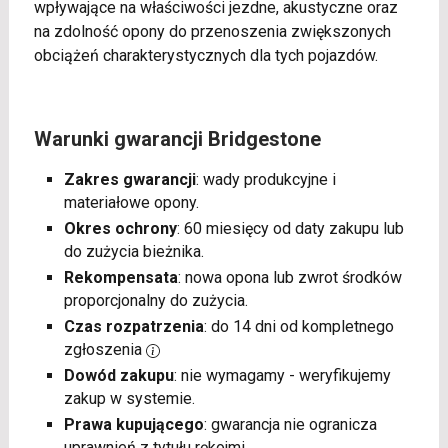
wpływające na właściwości jezdne, akustyczne oraz
na zdolność opony do przenoszenia zwiększonych
obciążeń charakterystycznych dla tych pojazdów.
Warunki gwarancji Bridgestone
Zakres gwarancji
: wady produkcyjne i
materiałowe opony.
Okres ochrony
: 60 miesięcy od daty zakupu lub
do zużycia bieżnika.
Rekompensata
: nowa opona lub zwrot środków
proporcjonalny do zużycia.
Czas rozpatrzenia
: do 14 dni od kompletnego
zgłoszenia
Dowód zakupu
: nie wymagamy - weryfikujemy
zakup w systemie.
Prawa kupującego
: gwarancja nie ogranicza
uprawnień z tytułu rękojmi.