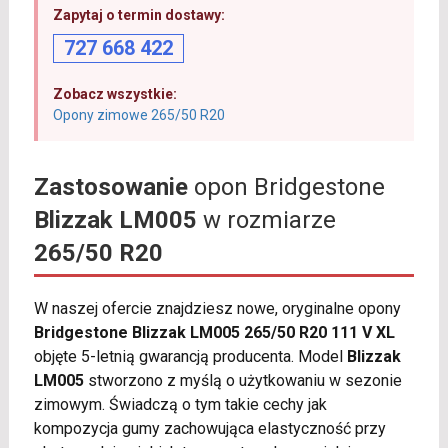
Zapytaj o termin dostawy:
727 668 422
Zobacz wszystkie:
Opony zimowe 265/50 R20
Zastosowanie
opon Bridgestone
Blizzak LM005
w rozmiarze
265/50 R20
W naszej ofercie znajdziesz nowe, oryginalne opony
Bridgestone Blizzak LM005 265/50 R20 111 V XL
objęte 5-letnią gwarancją producenta. Model
Blizzak
LM005
stworzono z myślą o użytkowaniu w sezonie
zimowym. Świadczą o tym takie cechy jak
kompozycja gumy zachowująca elastyczność przy