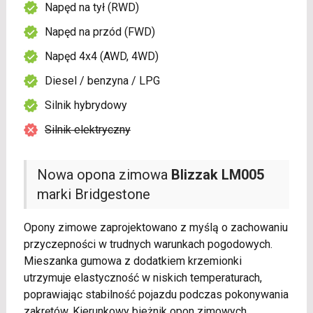
Napęd na tył (RWD)
Napęd na przód (FWD)
Napęd 4x4 (AWD, 4WD)
Diesel / benzyna / LPG
Silnik hybrydowy
Silnik elektryczny
Nowa opona zimowa
Blizzak LM005
marki Bridgestone
Opony zimowe zaprojektowano z myślą o zachowaniu
przyczepności w trudnych warunkach pogodowych.
Mieszanka gumowa z dodatkiem krzemionki
utrzymuje elastyczność w niskich temperaturach,
poprawiając stabilność pojazdu podczas pokonywania
zakrętów. Kierunkowy bieżnik opon zimowych