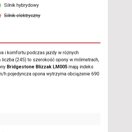
Silnik hybrydowy
Silnik elektryczny
 i komfortu podczas jazdy w różnych
liczba (245) to szerokość opony w milimetrach,
pony
Bridgestone Blizzak LM005
mają indeks
km/h pojedyncza opona wytrzyma obciążenie 690