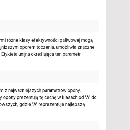
ymi różne klasy efektywności paliwowej mogą
najniższym oporem toczenia, umożliwia znaczne
Etykieta unijna określająca ten parametr
ym z najważniejszych parametrów opony,
opony prezentują tę cechę w klasach od "A" do
nowszych, gdzie "A" reprezentuje najlepszą