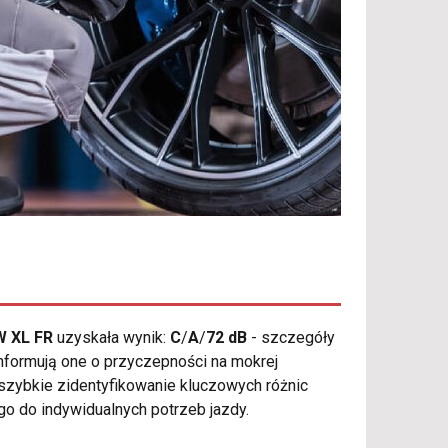
W XL FR
uzyskała wynik:
C
/
A
/
72 dB
- szczegóły
nformują one o przyczepności na mokrej
szybkie zidentyfikowanie kluczowych różnic
 do indywidualnych potrzeb jazdy.