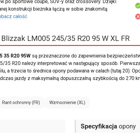
ów po sportowe coupe, SUV-y oraz crossovery. Dzięki
j konstrukcji bieżnika łączą w sobie znakomitą
obacz całość
 Blizzak LM005 245/35 R20 95 W XL FR
5 35 R20 95W
są przeznaczone do zapewnienia bezpieczeństwa
/35 R20 należy interpretować w następujący sposób. Pierwsza 
lu, a trzecia to średnica opony podawana w calach (tutaj 20). O
podczas jazdy z maksymalną dopuszczalną szybkością do 270 
Rant ochronny (FR)
Wzmocnienie (XL)
Specyfikacja
opony