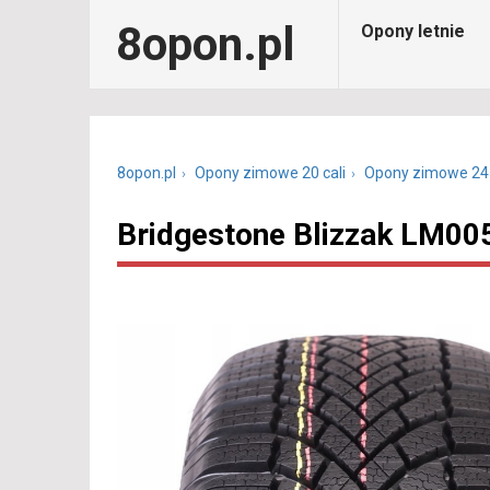
8opon.pl
Opony letnie
8opon.pl
Opony zimowe 20 cali
Opony zimowe 24
Bridgestone Blizzak LM00