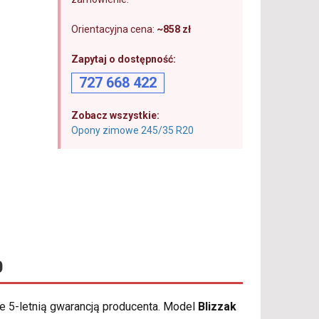
Orientacyjna cena:
~858 zł
Zapytaj o dostępność:
727 668 422
Zobacz wszystkie:
Opony zimowe 245/35 R20
0
e 5-letnią gwarancją producenta. Model
Blizzak