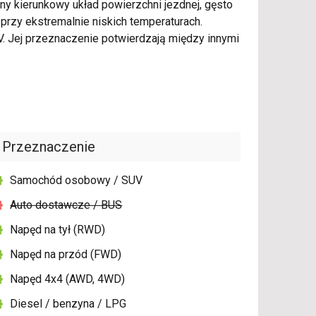
y kierunkowy układ powierzchni jezdnej, gęsto
rzy ekstremalnie niskich temperaturach.
 Jej przeznaczenie potwierdzają między innymi
Przeznaczenie
Samochód osobowy / SUV
Auto dostawcze / BUS
Napęd na tył (RWD)
Napęd na przód (FWD)
Napęd 4x4 (AWD, 4WD)
Diesel / benzyna / LPG