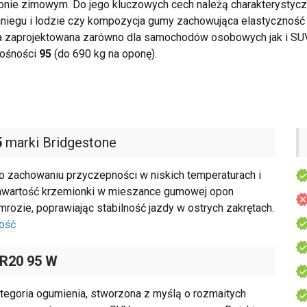
nie zimowym. Do jego kluczowych cech należą charakterystyczn
niegu i lodzie czy kompozycja gumy zachowująca elastyczność p
 zaprojektowana zarówno dla samochodów osobowych jak i SUV.
nośności
95
(do 690 kg na oponę).
5
marki Bridgestone
 zachowaniu przyczepności w niskich temperaturach i
awartość krzemionki w mieszance gumowej opon
rozie, poprawiając stabilność jazdy w ostrych zakrętach.
ość
 R20 95 W
tegoria ogumienia, stworzona z myślą o rozmaitych