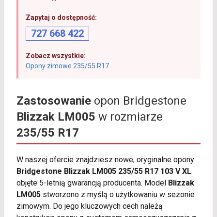
Zapytaj o dostępność:
727 668 422
Zobacz wszystkie:
Opony zimowe 235/55 R17
Zastosowanie
opon Bridgestone
Blizzak LM005
w rozmiarze
235/55 R17
W naszej ofercie znajdziesz nowe, oryginalne opony
Bridgestone Blizzak LM005 235/55 R17 103 V XL
objęte 5-letnią gwarancją producenta. Model
Blizzak
LM005
stworzono z myślą o użytkowaniu w sezonie
zimowym. Do jego kluczowych cech należą