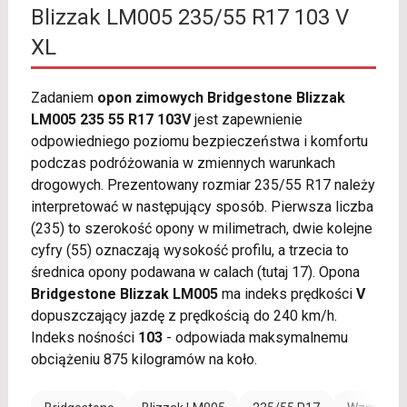
Blizzak LM005 235/55 R17 103 V
XL
Zadaniem
opon zimowych Bridgestone Blizzak
LM005 235 55 R17 103V
jest zapewnienie
odpowiedniego poziomu bezpieczeństwa i komfortu
podczas podróżowania w zmiennych warunkach
drogowych. Prezentowany rozmiar 235/55 R17 należy
interpretować w następujący sposób. Pierwsza liczba
(235) to szerokość opony w milimetrach, dwie kolejne
cyfry (55) oznaczają wysokość profilu, a trzecia to
średnica opony podawana w calach (tutaj 17). Opona
Bridgestone Blizzak LM005
ma indeks prędkości
V
dopuszczający jazdę z prędkością do 240 km/h.
Indeks nośności
103
- odpowiada maksymalnemu
obciążeniu 875 kilogramów na koło.