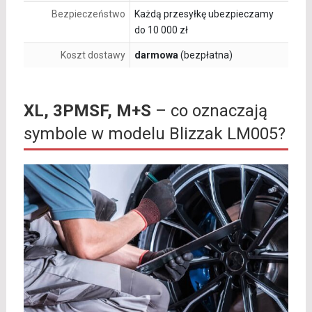
Bezpieczeństwo
Każdą przesyłkę ubezpieczamy
do 10 000 zł
Koszt dostawy
darmowa
(bezpłatna)
XL, 3PMSF, M+S
– co oznaczają
symbole w modelu Blizzak LM005?