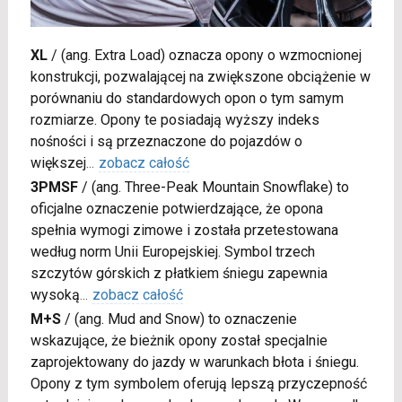
XL
/
(ang. Extra Load) oznacza opony o wzmocnionej
konstrukcji, pozwalającej na zwiększone obciążenie w
porównaniu do standardowych opon o tym samym
rozmiarze. Opony te posiadają wyższy indeks
nośności i są przeznaczone do pojazdów o
większej
...
zobacz całość
3PMSF
/
(ang. Three-Peak Mountain Snowflake) to
oficjalne oznaczenie potwierdzające, że opona
spełnia wymogi zimowe i została przetestowana
według norm Unii Europejskiej. Symbol trzech
szczytów górskich z płatkiem śniegu zapewnia
wysoką
...
zobacz całość
M+S
/
(ang. Mud and Snow) to oznaczenie
wskazujące, że bieżnik opony został specjalnie
zaprojektowany do jazdy w warunkach błota i śniegu.
Opony z tym symbolem oferują lepszą przyczepność