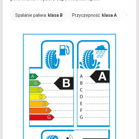
Spalanie paliwa:
klasa B
Przyczepność:
klasa A
Hałas: