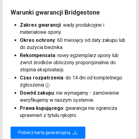
Warunki gwarancji Bridgestone
Zakres gwarancji
: wady produkcyjne i
materiałowe opony.
Okres ochrony
: 60 miesięcy od daty zakupu lub
do zużycia bieżnika.
Rekompensata
: nowy egzemplarz opony lub
zwrot środków obliczony proporcjonalnie do
stopnia eksploatacji.
Czas rozpatrzenia
: do 14 dni od kompletnego
zgłoszenia
Dowód zakupu
: nie wymagamy - zamówienie
weryfikujemy w naszym systemie.
Prawa kupującego
: gwarancja nie ogranicza
uprawnień z tytułu rękojmi.
Pobierz kartę gwarancyjną