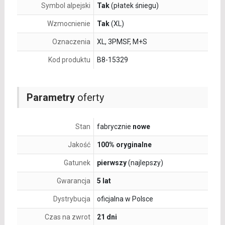
Symbol alpejski
Tak
(płatek śniegu)
Wzmocnienie
Tak
(XL)
Oznaczenia
XL, 3PMSF, M+S
Kod produktu
B8-15329
Parametry
oferty
Stan
fabrycznie
nowe
Jakość
100% oryginalne
Gatunek
pierwszy
(najlepszy)
Gwarancja
5 lat
Dystrybucja
oficjalna w Polsce
Czas na zwrot
21 dni