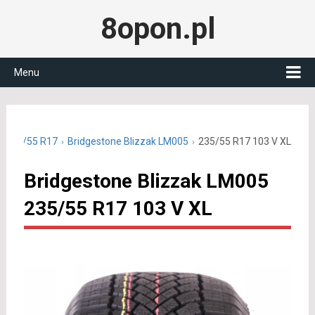
8opon.pl
Menu
 235/55 R17
Bridgestone Blizzak LM005
235/55 R17 103 V XL
Bridgestone Blizzak LM005
235/55 R17 103 V XL