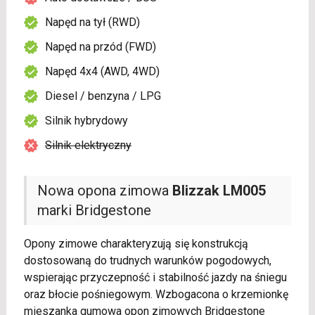
Napęd na tył (RWD)
Napęd na przód (FWD)
Napęd 4x4 (AWD, 4WD)
Diesel / benzyna / LPG
Silnik hybrydowy
Silnik elektryczny
Nowa opona zimowa
Blizzak LM005
marki Bridgestone
Opony zimowe charakteryzują się konstrukcją
dostosowaną do trudnych warunków pogodowych,
wspierając przyczepność i stabilność jazdy na śniegu
oraz błocie pośniegowym. Wzbogacona o krzemionkę
mieszanka gumowa opon zimowych Bridgestone