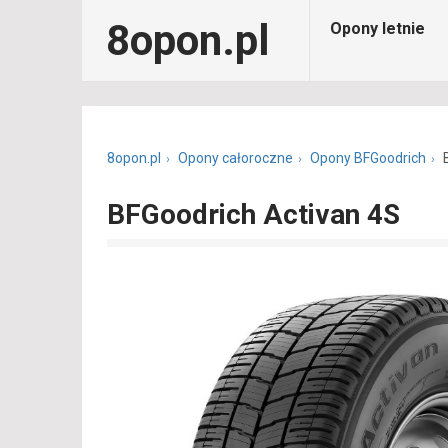
8opon.pl
Opony letnie
8opon.pl
Opony całoroczne
Opony BFGoodrich
BFGoodrich Activan 4S