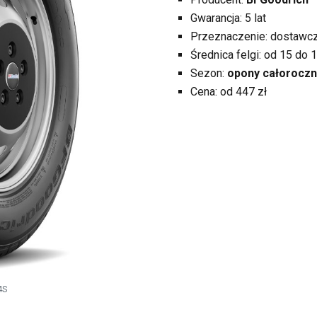
Gwarancja: 5 lat
Przeznaczenie: dostawcz
Średnica felgi: od 15 do 1
Sezon:
opony całorocz
Cena: od 447 zł
4S