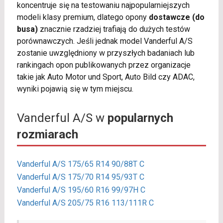
koncentruje się na testowaniu najpopularniejszych
modeli klasy premium, dlatego opony
dostawcze (do
busa)
znacznie rzadziej trafiają do dużych testów
porównawczych. Jeśli jednak model Vanderful A/S
zostanie uwzględniony w przyszłych badaniach lub
rankingach opon publikowanych przez organizacje
takie jak Auto Motor und Sport, Auto Bild czy ADAC,
wyniki pojawią się w tym miejscu.
Vanderful A/S w
popularnych
rozmiarach
Vanderful A/S 175/65 R14 90/88T C
Vanderful A/S 175/70 R14 95/93T C
Vanderful A/S 195/60 R16 99/97H C
Vanderful A/S 205/75 R16 113/111R C