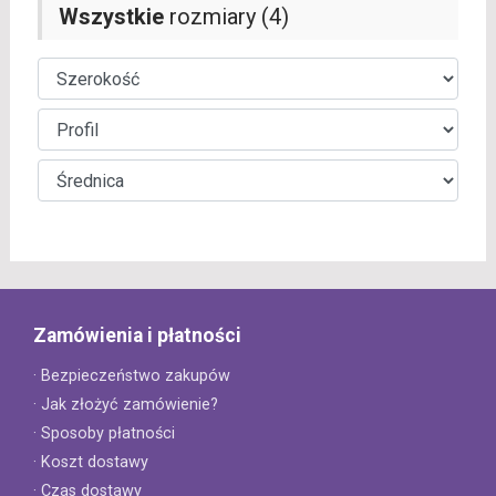
Wszystkie
rozmiary (4)
Zamówienia i płatności
· Bezpieczeństwo zakupów
· Jak złożyć zamówienie?
· Sposoby płatności
· Koszt dostawy
· Czas dostawy