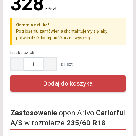
328
zł/szt.
Ostatnia sztuka!
Po złożeniu zamówienia skontaktujemy się, aby
potwierdzić dostępność przed wysyłką.
Liczba sztuk:
−
+
z 1 szt.
Zastosowanie
opon Arivo
Carlorful
A/S
w rozmiarze
235/60 R18