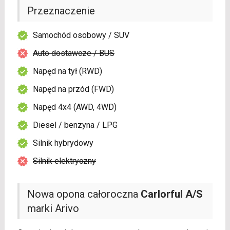
Przeznaczenie
Samochód osobowy / SUV
Auto dostawcze / BUS
Napęd na tył (RWD)
Napęd na przód (FWD)
Napęd 4x4 (AWD, 4WD)
Diesel / benzyna / LPG
Silnik hybrydowy
Silnik elektryczny
Nowa opona całoroczna
Carlorful A/S
marki Arivo