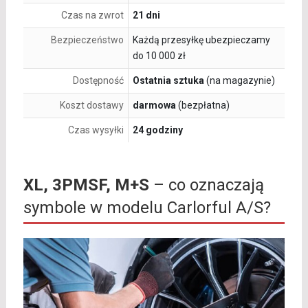
Czas na zwrot
21 dni
Bezpieczeństwo
Każdą przesyłkę ubezpieczamy
do 10 000 zł
Dostępność
Ostatnia sztuka
(na magazynie)
Koszt dostawy
darmowa
(bezpłatna)
Czas wysyłki
24 godziny
XL, 3PMSF, M+S
– co oznaczają
symbole w modelu Carlorful A/S?