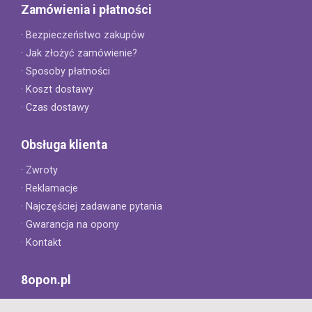
Zamówienia i płatności
· Bezpieczeństwo zakupów
· Jak złożyć zamówienie?
· Sposoby płatności
· Koszt dostawy
· Czas dostawy
Obsługa klienta
· Zwroty
· Reklamacje
· Najczęściej zadawane pytania
· Gwarancja na opony
· Kontakt
8opon.pl
· O firmie