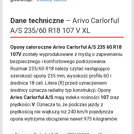
Dane techniczne
– Arivo Carlorful
A/S 235/60 R18 107 V XL
Opony całoroczne Arivo Carlorful A/S 235 60 R18
107V
zostały wyprodukowane z myślą o zapewnieniu
bezpiecznego i komfortowego podróżowania.
Rozmiar 235/60 R18 należy czytać następująco:
szerokość opony 235 mm, wysokość profilu 60 i
średnica 18 cali. Litera (R) przed oznaczeniem
średnicy oznacza radialny typ konstrukcji. Opony
Arivo Carlorful A/S
mają indeks nośności
107
oraz
prędkości
V
. Oznacza to, że podczas jazdy z
prędkością nie większą niż 240 km/h pojedyncza
opona wytrzyma obciążenie nawet 975 kilogramów.