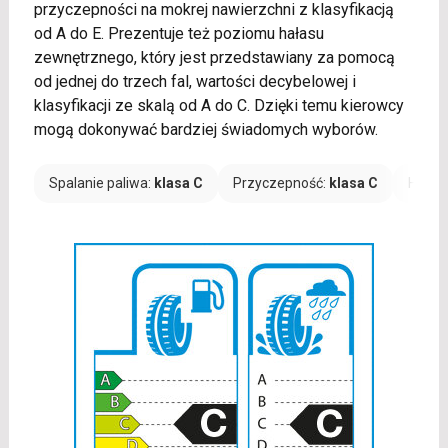
przyczepności na mokrej nawierzchni z klasyfikacją
od A do E. Prezentuje też poziomu hałasu
zewnętrznego, który jest przedstawiany za pomocą
od jednej do trzech fal, wartości decybelowej i
klasyfikacji ze skalą od A do C. Dzięki temu kierowcy
mogą dokonywać bardziej świadomych wyborów.
Spalanie paliwa:
klasa C
Przyczepność:
klasa C
Hałas