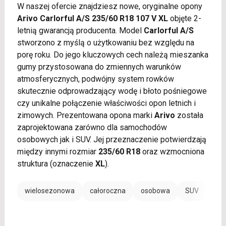
W naszej ofercie znajdziesz nowe, oryginalne opony
Arivo Carlorful A/S 235/60 R18 107 V XL
objęte 2-
letnią gwarancją producenta. Model
Carlorful A/S
stworzono z myślą o użytkowaniu bez względu na
porę roku. Do jego kluczowych cech należą mieszanka
gumy przystosowana do zmiennych warunków
atmosferycznych, podwójny system rowków
skutecznie odprowadzający wodę i błoto pośniegowe
czy unikalne połączenie właściwości opon letnich i
zimowych. Prezentowana opona marki
Arivo
została
zaprojektowana zarówno dla samochodów
osobowych jak i SUV. Jej przeznaczenie potwierdzają
między innymi rozmiar
235/60 R18
oraz wzmocniona
struktura (oznaczenie
XL
).
wielosezonowa
całoroczna
osobowa
SUV