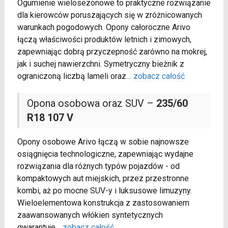
Ogumienie wielosezonowe to praktyczne rozwiązanie
dla kierowców poruszających się w zróżnicowanych
warunkach pogodowych. Opony całoroczne Arivo
łączą właściwości produktów letnich i zimowych,
zapewniając dobrą przyczepność zarówno na mokrej,
jak i suchej nawierzchni. Symetryczny bieżnik z
ograniczoną liczbą lameli oraz
...
zobacz całość
Opona osobowa oraz SUV –
235/60
R18 107 V
Opony osobowe Arivo łączą w sobie najnowsze
osiągnięcia technologiczne, zapewniając wydajne
rozwiązania dla różnych typów pojazdów - od
kompaktowych aut miejskich, przez przestronne
kombi, aż po mocne SUV-y i luksusowe limuzyny.
Wieloelementowa konstrukcja z zastosowaniem
zaawansowanych włókien syntetycznych
gwarantuje
...
zobacz całość