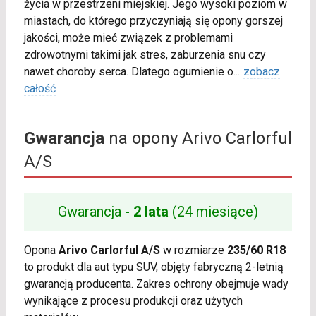
życia w przestrzeni miejskiej. Jego wysoki poziom w
miastach, do którego przyczyniają się opony gorszej
jakości, może mieć związek z problemami
zdrowotnymi takimi jak stres, zaburzenia snu czy
nawet choroby serca. Dlatego ogumienie o
...
zobacz
całość
Gwarancja
na opony Arivo Carlorful
A/S
Gwarancja -
2 lata
(24 miesiące)
Opona
Arivo Carlorful A/S
w rozmiarze
235/60 R18
to produkt dla aut typu SUV, objęty fabryczną 2-letnią
gwarancją producenta. Zakres ochrony obejmuje wady
wynikające z procesu produkcji oraz użytych