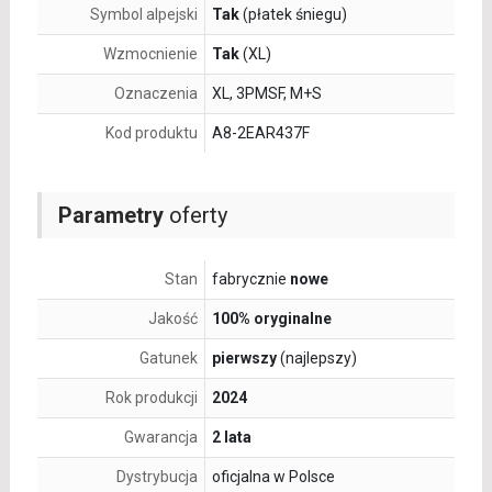
Symbol alpejski
Tak
(płatek śniegu)
Wzmocnienie
Tak
(XL)
Oznaczenia
XL, 3PMSF, M+S
Kod produktu
A8-2EAR437F
Parametry
oferty
Stan
fabrycznie
nowe
Jakość
100% oryginalne
Gatunek
pierwszy
(najlepszy)
Rok produkcji
2024
Gwarancja
2 lata
Dystrybucja
oficjalna w Polsce