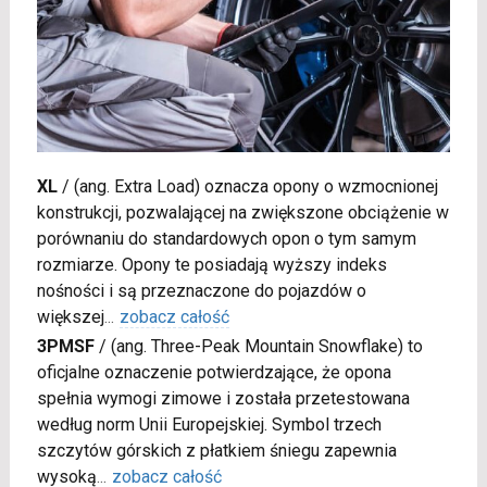
XL
/
(ang. Extra Load) oznacza opony o wzmocnionej
konstrukcji, pozwalającej na zwiększone obciążenie w
porównaniu do standardowych opon o tym samym
rozmiarze. Opony te posiadają wyższy indeks
nośności i są przeznaczone do pojazdów o
większej
...
zobacz całość
3PMSF
/
(ang. Three-Peak Mountain Snowflake) to
oficjalne oznaczenie potwierdzające, że opona
spełnia wymogi zimowe i została przetestowana
według norm Unii Europejskiej. Symbol trzech
szczytów górskich z płatkiem śniegu zapewnia
wysoką
...
zobacz całość