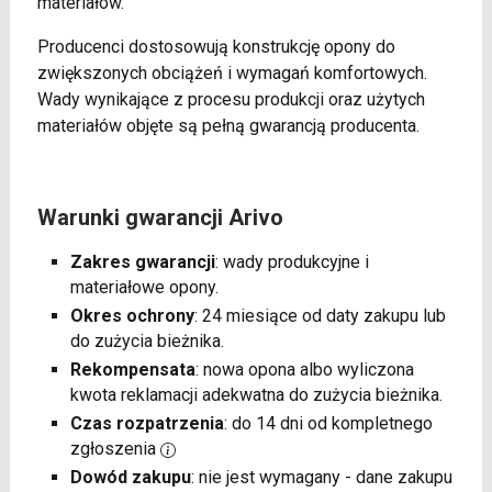
materiałów.
Producenci dostosowują konstrukcję opony do
zwiększonych obciążeń i wymagań komfortowych.
Wady wynikające z procesu produkcji oraz użytych
materiałów objęte są pełną gwarancją producenta.
Warunki gwarancji Arivo
Zakres gwarancji
: wady produkcyjne i
materiałowe opony.
Okres ochrony
: 24 miesiące od daty zakupu lub
do zużycia bieżnika.
Rekompensata
: nowa opona albo wyliczona
kwota reklamacji adekwatna do zużycia bieżnika.
Czas rozpatrzenia
: do 14 dni od kompletnego
zgłoszenia
Dowód zakupu
: nie jest wymagany - dane zakupu