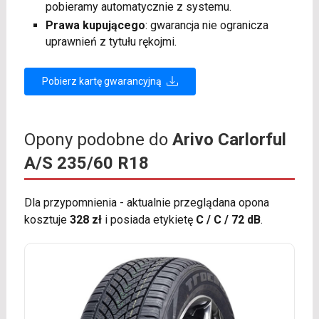
pobieramy automatycznie z systemu.
Prawa kupującego
: gwarancja nie ogranicza
uprawnień z tytułu rękojmi.
Pobierz kartę gwarancyjną
Opony podobne do
Arivo Carlorful
A/S 235/60 R18
Dla przypomnienia - aktualnie przeglądana opona
kosztuje
328 zł
i posiada etykietę
C / C / 72 dB
.