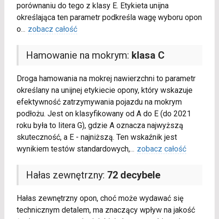
porównaniu do tego z klasy E. Etykieta unijna
określająca ten parametr podkreśla wagę wyboru opon
o
...
zobacz całość
Hamowanie na mokrym:
klasa C
Droga hamowania na mokrej nawierzchni to parametr
określany na unijnej etykiecie opony, który wskazuje
efektywność zatrzymywania pojazdu na mokrym
podłożu. Jest on klasyfikowany od A do E (do 2021
roku była to litera G), gdzie A oznacza najwyższą
skuteczność, a E - najniższą. Ten wskaźnik jest
wynikiem testów standardowych,
...
zobacz całość
Hałas zewnętrzny:
72 decybele
Hałas zewnętrzny opon, choć może wydawać się
technicznym detalem, ma znaczący wpływ na jakość