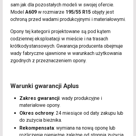
sam jak dla pozostałych modeli w swojej ofercie.
Model
A609
w rozmiarze
195/55 R15
objęty jest
ochroną przed wadami produkcyjnymi i materiałowymi.
Opony tej kategorii projektowane są pod kątem
codziennej eksploatacji w mieście i na trasach
krótkodystansowych. Gwarancja producenta obejmuje
wady fabryczne ujawnione w warunkach użytkowania
zgodnych z przeznaczeniem opony.
Warunki gwarancji Aplus
Zakres gwarancji
: wady produkcyjne i
materiałowe opony.
Okres ochrony
: 24 miesiące od daty zakupu lub
do zużycia bieżnika.
Rekompensata
: wymiana na nową oponę lub
rozliczenie pieniężne zależne od stopnia zużycia.