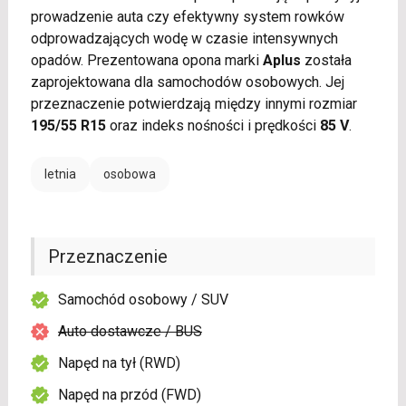
prowadzenie auta czy efektywny system rowków
odprowadzających wodę w czasie intensywnych
opadów. Prezentowana opona marki
Aplus
została
zaprojektowana dla samochodów osobowych. Jej
przeznaczenie potwierdzają między innymi rozmiar
195/55 R15
oraz indeks nośności i prędkości
85 V
.
letnia
osobowa
Przeznaczenie
Samochód osobowy / SUV
Auto dostawcze / BUS
Napęd na tył (RWD)
Napęd na przód (FWD)