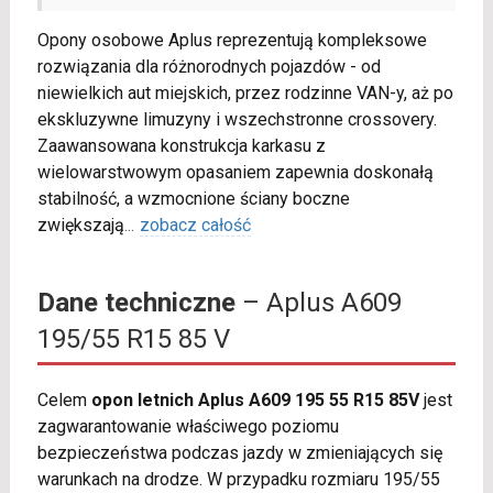
Opony osobowe Aplus reprezentują kompleksowe
rozwiązania dla różnorodnych pojazdów - od
niewielkich aut miejskich, przez rodzinne VAN-y, aż po
ekskluzywne limuzyny i wszechstronne crossovery.
Zaawansowana konstrukcja karkasu z
wielowarstwowym opasaniem zapewnia doskonałą
stabilność, a wzmocnione ściany boczne
zwiększają
...
zobacz całość
Dane techniczne
– Aplus A609
195/55 R15 85 V
Celem
opon letnich Aplus A609 195 55 R15 85V
jest
zagwarantowanie właściwego poziomu
bezpieczeństwa podczas jazdy w zmieniających się
warunkach na drodze. W przypadku rozmiaru 195/55