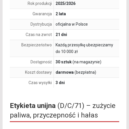
Rok produkcji
2025/2026
Gwarancja
2 lata
Dystrybucja
oficjalna w Polsce
Czas na zwrot
21 dni
Bezpieczeństwo
Każdą przesyłkę ubezpieczamy
do 10 000 zł
Dostępność
30 sztuk
(na magazynie)
Koszt dostawy
darmowa
(bezpłatna)
Czas wysyłki
3 dni
Etykieta unijna
(D/C/71) – zużycie
paliwa, przyczepność i hałas