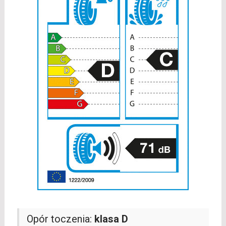
Opór toczenia:
klasa D