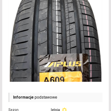
Informacje
podstawowe
Sezon
letnia