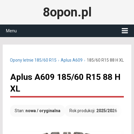
8opon.pl
Menu
cali
Opony letnie 185/60 R15
Aplus A609
185/60 R15 88 H XL
Aplus A609 185/60 R15 88 H
XL
Stan:
nowa / oryginalna
Rok produkcji:
2025/2026
Dar