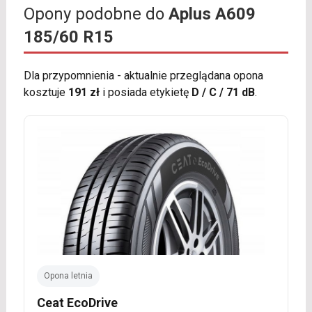
Opony podobne do
Aplus A609
185/60 R15
Dla przypomnienia - aktualnie przeglądana opona
kosztuje
191 zł
i posiada etykietę
D / C / 71 dB
.
Opona letnia
Ceat EcoDrive