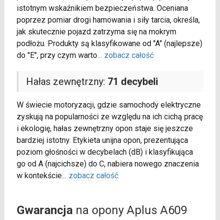
istotnym wskaźnikiem bezpieczeństwa. Oceniana
poprzez pomiar drogi hamowania i siły tarcia, określa,
jak skutecznie pojazd zatrzyma się na mokrym
podłożu. Produkty są klasyfikowane od "A" (najlepsze)
do "E", przy czym warto
...
zobacz całość
Hałas zewnętrzny:
71 decybeli
W świecie motoryzacji, gdzie samochody elektryczne
zyskują na popularności ze względu na ich cichą pracę
i ekologię, hałas zewnętrzny opon staje się jeszcze
bardziej istotny. Etykieta unijna opon, prezentująca
poziom głośności w decybelach (dB) i klasyfikująca
go od A (najcichsze) do C, nabiera nowego znaczenia
w kontekście
...
zobacz całość
Gwarancja
na opony Aplus A609