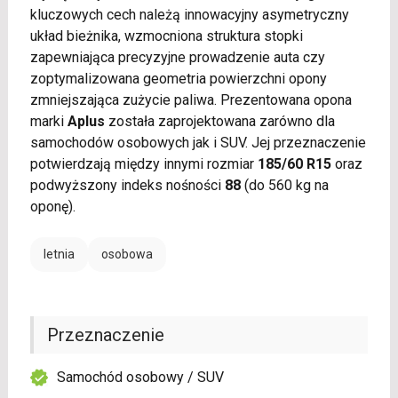
kluczowych cech należą innowacyjny asymetryczny
układ bieżnika, wzmocniona struktura stopki
zapewniająca precyzyjne prowadzenie auta czy
zoptymalizowana geometria powierzchni opony
zmniejszająca zużycie paliwa. Prezentowana opona
marki
Aplus
została zaprojektowana zarówno dla
samochodów osobowych jak i SUV. Jej przeznaczenie
potwierdzają między innymi rozmiar
185/60 R15
oraz
podwyższony indeks nośności
88
(do 560 kg na
oponę).
letnia
osobowa
Przeznaczenie
Samochód osobowy / SUV