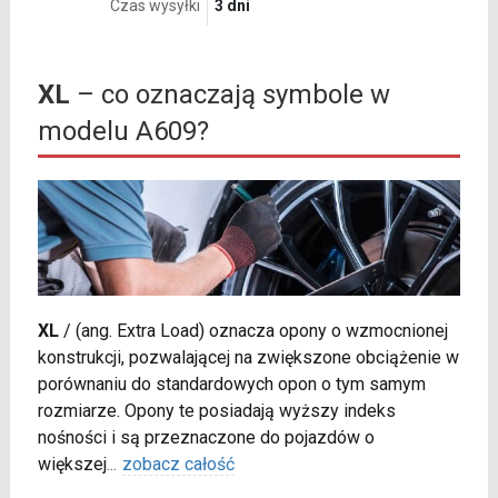
Czas wysyłki
3 dni
XL
– co oznaczają symbole w
modelu A609?
XL
/
(ang. Extra Load) oznacza opony o wzmocnionej
konstrukcji, pozwalającej na zwiększone obciążenie w
porównaniu do standardowych opon o tym samym
rozmiarze. Opony te posiadają wyższy indeks
nośności i są przeznaczone do pojazdów o
większej
...
zobacz całość