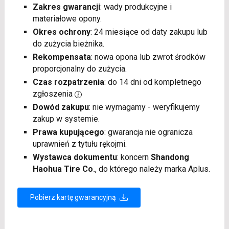
Zakres gwarancji
: wady produkcyjne i
materiałowe opony.
Okres ochrony
: 24 miesiące od daty zakupu lub
do zużycia bieżnika.
Rekompensata
: nowa opona lub zwrot środków
proporcjonalny do zużycia.
Czas rozpatrzenia
: do 14 dni od kompletnego
zgłoszenia
Dowód zakupu
: nie wymagamy - weryfikujemy
zakup w systemie.
Prawa kupującego
: gwarancja nie ogranicza
uprawnień z tytułu rękojmi.
Wystawca dokumentu
: koncern
Shandong
Haohua Tire Co.
, do którego należy marka Aplus.
Pobierz kartę gwarancyjną