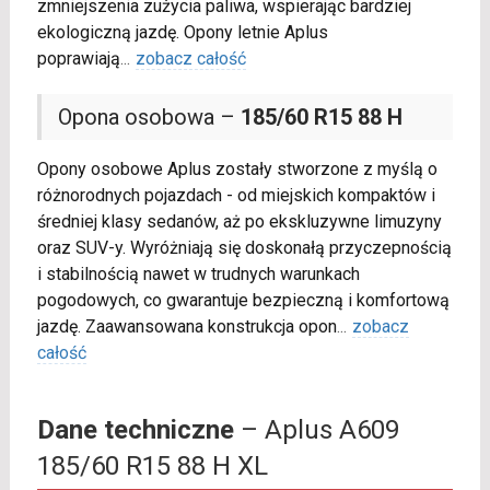
zmniejszenia zużycia paliwa, wspierając bardziej
ekologiczną jazdę. Opony letnie Aplus
poprawiają
...
zobacz całość
Opona osobowa –
185/60 R15 88 H
Opony osobowe Aplus zostały stworzone z myślą o
różnorodnych pojazdach - od miejskich kompaktów i
średniej klasy sedanów, aż po ekskluzywne limuzyny
oraz SUV-y. Wyróżniają się doskonałą przyczepnością
i stabilnością nawet w trudnych warunkach
pogodowych, co gwarantuje bezpieczną i komfortową
jazdę. Zaawansowana konstrukcja opon
...
zobacz
całość
Dane techniczne
– Aplus A609
185/60 R15 88 H XL