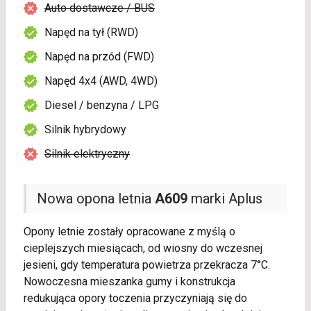
Auto dostawcze / BUS
Napęd na tył (RWD)
Napęd na przód (FWD)
Napęd 4x4 (AWD, 4WD)
Diesel / benzyna / LPG
Silnik hybrydowy
Silnik elektryczny
Nowa opona letnia
A609
marki Aplus
Opony letnie zostały opracowane z myślą o
cieplejszych miesiącach, od wiosny do wczesnej
jesieni, gdy temperatura powietrza przekracza 7°C.
Nowoczesna mieszanka gumy i konstrukcja
redukująca opory toczenia przyczyniają się do