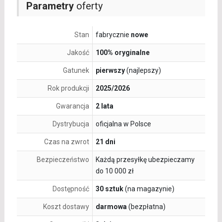
Parametry
oferty
Stan
fabrycznie
nowe
Jakość
100% oryginalne
Gatunek
pierwszy
(najlepszy)
Rok produkcji
2025/2026
Gwarancja
2 lata
Dystrybucja
oficjalna w Polsce
Czas na zwrot
21 dni
Bezpieczeństwo
Każdą przesyłkę ubezpieczamy
do 10 000 zł
Dostępność
30 sztuk
(na magazynie)
Koszt dostawy
darmowa
(bezpłatna)